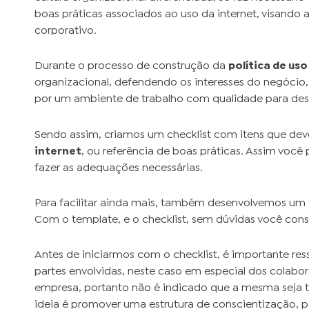
boas práticas associados ao uso da internet, visando
corporativo.
Durante o processo de construção da
política de uso
organizacional, defendendo os interesses do negóci
por um ambiente de trabalho com qualidade para des
Sendo assim, criamos um checklist com itens que de
internet
, ou referência de boas práticas. Assim voc
fazer as adequações necessárias.
Para facilitar ainda mais, também desenvolvemos um
Com o template, e o checklist, sem dúvidas você con
Antes de iniciarmos com o checklist, é importante re
partes envolvidas, neste caso em especial dos colabor
empresa, portanto não é indicado que a mesma seja tr
ideia é promover uma estrutura de conscientização, 