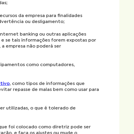
das;
recursos da empresa para finalidades
advertência ou desligamento;
internet banking ou outras aplicações
, e se tais informações forem expostas por
, a empresa não poderá ser
quipamentos como computadores,
tivo
, como tipos de informações que
evitar repasse de malas bem como usar para
r utilizadas, o que é tolerado de
que foi colocado como diretriz pode ser
ção, e faça os ajustes ou mude o