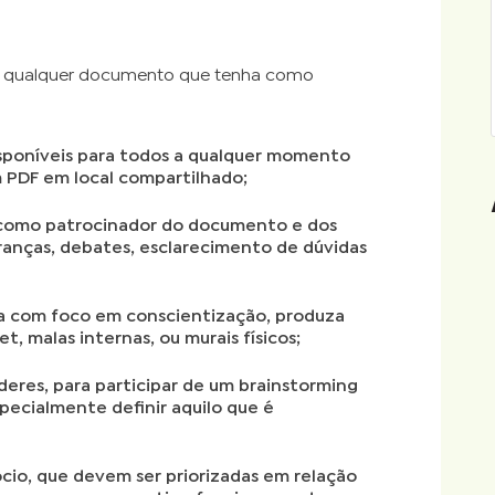
ra qualquer documento que tenha como
sponíveis para todos a qualquer momento
 PDF em local compartilhado;
como patrocinador do documento e dos
anças, debates, esclarecimento de dúvidas
ca com foco em conscientização, produza
t, malas internas, ou murais físicos;
deres, para participar de um brainstorming
specialmente definir aquilo que é
gócio, que devem ser priorizadas em relação