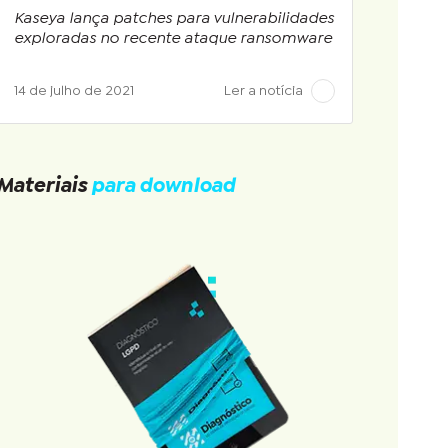
Kaseya lança patches para vulnerabilidades
exploradas no recente ataque ransomware
14 de julho de 2021
Ler a notícia
Materiais
para download