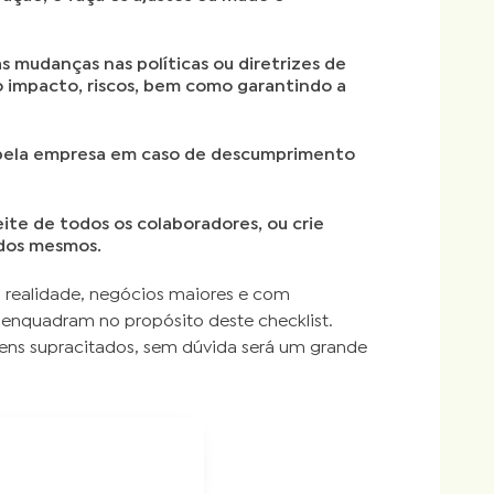
s mudanças nas políticas ou diretrizes de
do impacto, riscos, bem como garantindo a
s pela empresa em caso de descumprimento
te de todos os colaboradores, ou crie
 dos mesmos.
a realidade, negócios maiores e com
 enquadram no propósito deste checklist.
tens supracitados, sem dúvida será um grande