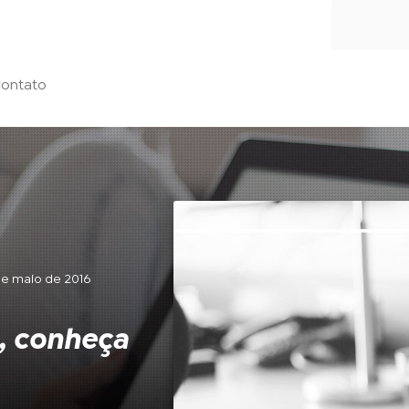
ontato
 de maio de 2016
t, conheça