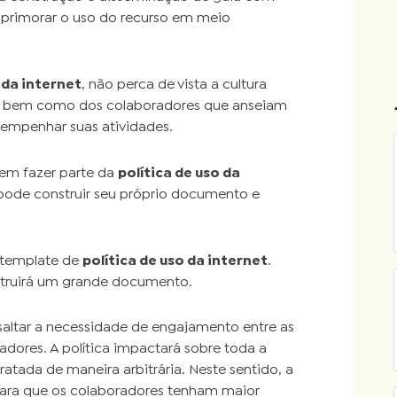
 aprimorar o uso do recurso em meio
 da internet
, não perca de vista a cultura
o, bem como dos colaboradores que anseiam
empenhar suas atividades.
vem fazer parte da
política de uso da
ê pode construir seu próprio documento e
 template de
política de uso da internet
.
struirá um grande documento.
ssaltar a necessidade de engajamento entre as
adores. A política impactará sobre toda a
atada de maneira arbitrária. Neste sentido, a
para que os colaboradores tenham maior