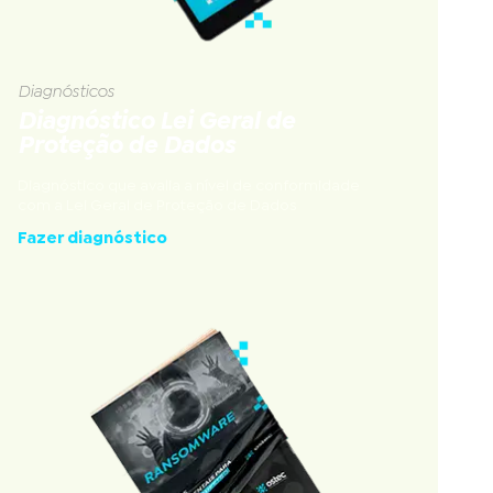
Diagnósticos
Diagnóstico Lei Geral de
Proteção de Dados
Diagnóstico que avalia a nível de conformidade
com a Lei Geral de Proteção de Dados
Fazer diagnóstico