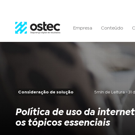
Empresa
Conteúdo
C
Consideração de solução
5min de Leitura - 31
Política de uso da interne
os tópicos essenciais