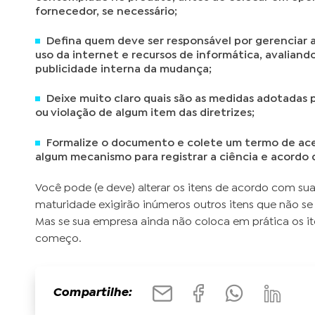
fornecedor, se necessário;
Defina quem deve ser responsável por gerenciar a
uso da internet e recursos de informática, avalian
publicidade interna da mudança;
Deixe muito claro quais são as medidas adotada
ou violação de algum item das diretrizes;
Formalize o documento e colete um termo de acei
algum mecanismo para registrar a ciência e acordo
Você pode (e deve) alterar os itens de acordo com su
maturidade exigirão inúmeros outros itens que não se
Mas se sua empresa ainda não coloca em prática os i
começo.
Compartilhe: