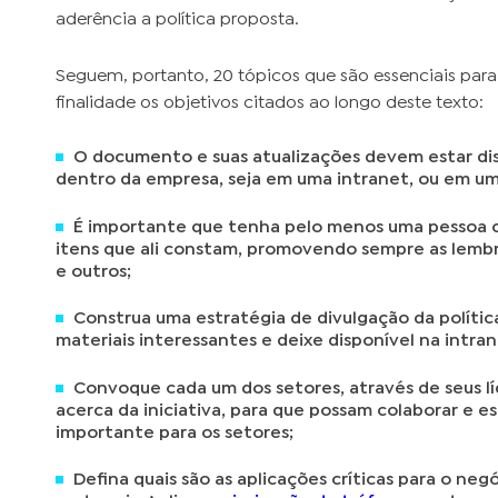
aderência a política proposta.
Seguem, portanto, 20 tópicos que são essenciais pa
finalidade os objetivos citados ao longo deste texto:
O documento e suas atualizações devem estar di
dentro da empresa, seja em uma intranet, ou em um
É importante que tenha pelo menos uma pessoa 
itens que ali constam, promovendo sempre as lembr
e outros;
Construa uma estratégia de divulgação da políti
materiais interessantes e deixe disponível na intrane
Convoque cada um dos setores, através de seus lí
acerca da iniciativa, para que possam colaborar e e
importante para os setores;
Defina quais são as aplicações críticas para o ne