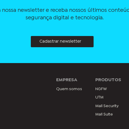
 nossa newsletter e receba nossos últimos conteúd
segurança digital e tecnologia.
Cadastrar newsletter
EMPRESA
PRODUTOS
Quem somos
NGFW
UTM
Mail Security
Mail Suite