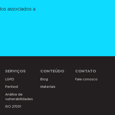
os associados a
SERVIÇOS
CONTEÚDO
CONTATO
LGPD
Blog
Fale conosco
Pentest
Materiais
Análise de
vulnerabilidades
ISO 27001