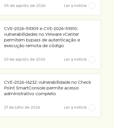
05 de agosto de 2026
Ler a notícia
CVE-2026-59309 e CVE-2026-59310:
vulnerabilidades no VMware vCenter
permitem bypass de autenticação e
execução remota de código
03 de agosto de 2026
Ler a notícia
CVE-2026-16232: vulnerabilidade no Check
Point SmartConsole permite acesso
administrativo completo
27 de julho de 2026
Ler a notícia