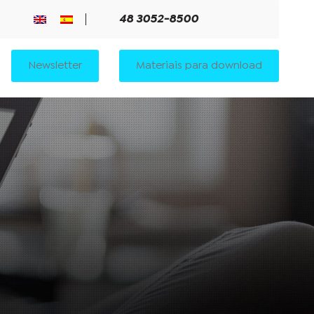
48 3052-8500
Newsletter
Materiais para download