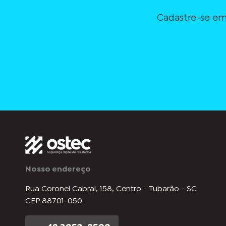
Cadastre-se em
Nosso endereço
Rua Coronel Cabral, 158, Centro - Tubarão - SC
CEP 88701-050