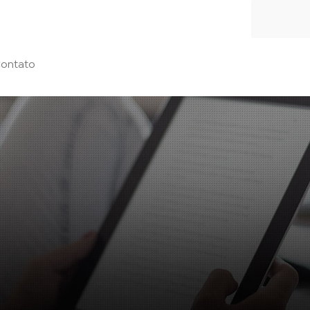
ontato