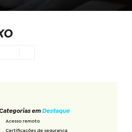
XO
Categorias em
Destaque
Acesso remoto
Certificações de segurança