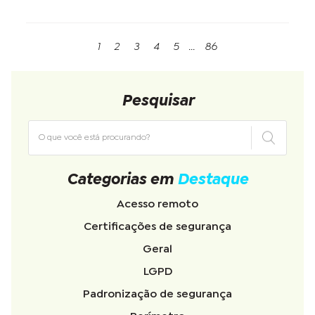
1
2
3
4
5
...
86
Pesquisar
Categorias em
Destaque
Acesso remoto
Certificações de segurança
Geral
LGPD
Padronização de segurança