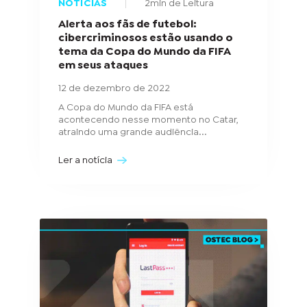
NOTÍCIAS
2min de Leitura
Alerta aos fãs de futebol:
cibercriminosos estão usando o
tema da Copa do Mundo da FIFA
em seus ataques
12 de dezembro de 2022
A Copa do Mundo da FIFA está
acontecendo nesse momento no Catar,
atraindo uma grande audiência...
Ler a notícia