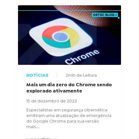
NOTÍCIAS
2min de Leitura
Mais um dia zero do Chrome sendo
explorado ativamente
15 de dezembro de 2022
Especialistas em segurança cibernética
emitiram uma atualização de emergência
do Google Chrome para sua versão
mais...