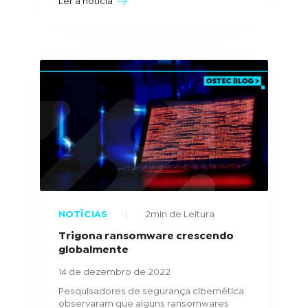
Ler a notícia
NOTÍCIAS
2min de Leitura
Trigona ransomware crescendo
globalmente
14 de dezembro de 2022
Pesquisadores de segurança cibernética
observaram que alguns ransomwares