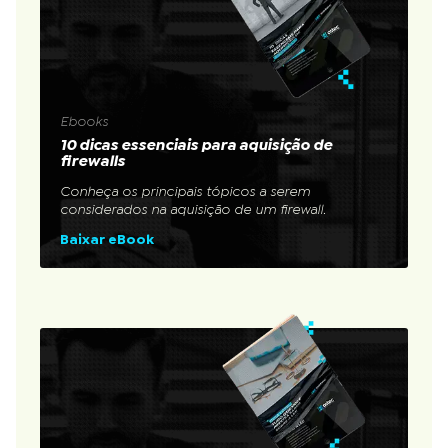
Ebooks
10 dicas essenciais para aquisição de
firewalls
Conheça os principais tópicos a serem
considerados na aquisição de um firewall.
Baixar eBook