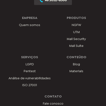
48 3052-8500
EMPRESA
PRODUTOS
Quem somos
NGFW
UTM
Mail Security
Mail Suite
SERVIÇOS
CONTEÚDO
LGPD
Blog
Pentest
Materiais
Análise de vulnerabilidades
ISO 27001
CONTATO
Fale conosco