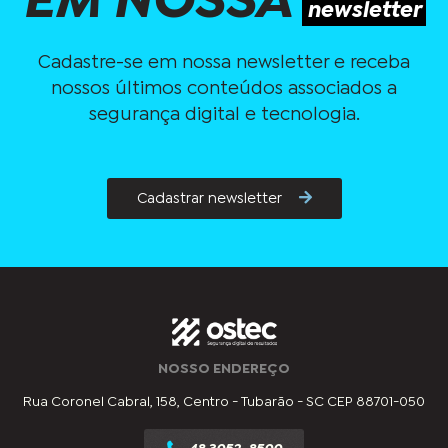
EM NOSSA
newsletter
Cadastre-se em nossa newsletter e receba
nossos últimos conteúdos associados a
segurança digital e tecnologia.
Cadastrar newsletter
NOSSO ENDEREÇO
Rua Coronel Cabral, 158, Centro - Tubarão - SC CEP 88701-050