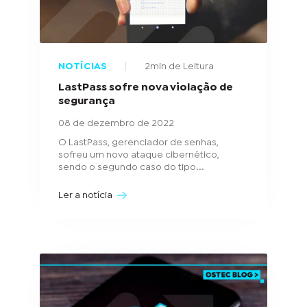
NOTÍCIAS
2min de Leitura
LastPass sofre nova violação de
segurança
08 de dezembro de 2022
O LastPass, gerenciador de senhas,
sofreu um novo ataque cibernético,
sendo o segundo caso do tipo...
Ler a notícia