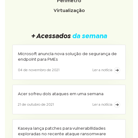
Perímetro
Virtualização
+ Acessados
da semana
Microsoft anuncia nova solução de segurança de
endpoint para PMEs
04 de novembro de 2021
Ler a notícia
Acer sofreu dois ataques em uma semana
21 de outubro de 2021
Ler a notícia
Kaseya lança patches para vulnerabilidades
exploradas no recente ataque ransomware