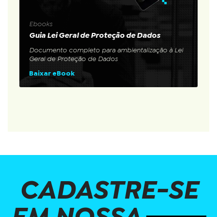
Ebooks
Guia Lei Geral de Proteção de Dados
Documento completo para ambientalização à Lei
Geral de Proteção de Dados
Baixar eBook
CADASTRE-SE