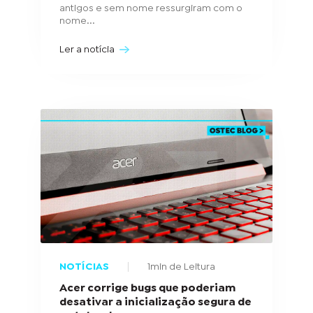
antigos e sem nome ressurgiram com o
nome...
Ler a notícia
NOTÍCIAS
1min de Leitura
Acer corrige bugs que poderiam
desativar a inicialização segura de