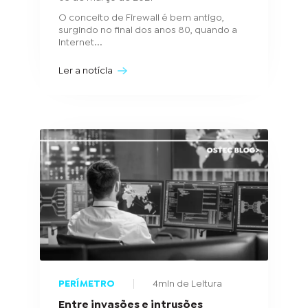
O conceito de Firewall é bem antigo,
surgindo no final dos anos 80, quando a
Internet...
Ler a notícia
PERÍMETRO
4min de Leitura
Entre invasões e intrusões