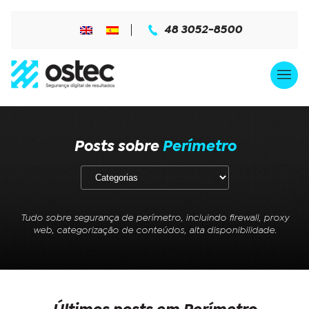
48 3052-8500
Posts sobre
Perímetro
Tudo sobre segurança de perímetro, incluindo firewall, proxy
web, categorização de conteúdos, alta disponibilidade.