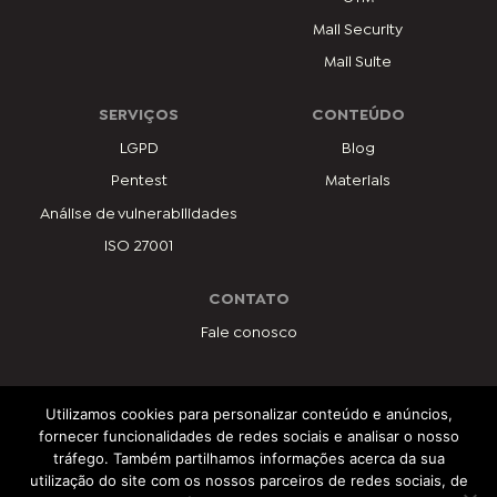
Mail Security
Mail Suite
SERVIÇOS
CONTEÚDO
LGPD
Blog
Pentest
Materiais
Análise de vulnerabilidades
ISO 27001
CONTATO
Fale conosco
Utilizamos cookies para personalizar conteúdo e anúncios,
PROGRAMAS
fornecer funcionalidades de redes sociais e analisar o nosso
tráfego. Também partilhamos informações acerca da sua
utilização do site com os nossos parceiros de redes sociais, de