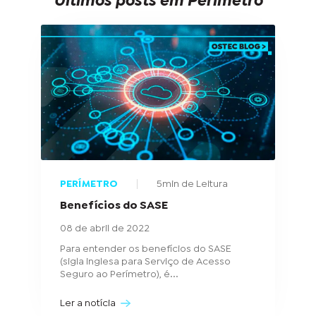
Últimos posts em Perímetro
PERÍMETRO
5min de Leitura
Benefícios do SASE
08 de abril de 2022
Para entender os benefícios do SASE
(sigla inglesa para Serviço de Acesso
Seguro ao Perímetro), é...
Ler a notícia