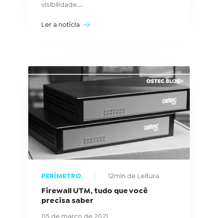
visibilidade...
Ler a notícia
PERÍMETRO
12min de Leitura
Firewall UTM, tudo que você
precisa saber
05 de março de 2021