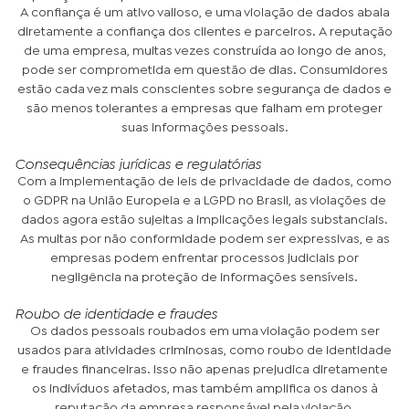
A confiança é um ativo valioso, e uma violação de dados abala
diretamente a confiança dos clientes e parceiros. A reputação
de uma empresa, muitas vezes construída ao longo de anos,
pode ser comprometida em questão de dias. Consumidores
estão cada vez mais conscientes sobre segurança de dados e
são menos tolerantes a empresas que falham em proteger
suas informações pessoais.
Consequências jurídicas e regulatórias
Com a implementação de leis de privacidade de dados, como
o GDPR na União Europeia e a LGPD no Brasil, as violações de
dados agora estão sujeitas a implicações legais substanciais.
As multas por não conformidade podem ser expressivas, e as
empresas podem enfrentar processos judiciais por
negligência na proteção de informações sensíveis.
Roubo de identidade e fraudes
Os dados pessoais roubados em uma violação podem ser
usados para atividades criminosas, como roubo de identidade
e fraudes financeiras. Isso não apenas prejudica diretamente
os indivíduos afetados, mas também amplifica os danos à
reputação da empresa responsável pela violação.