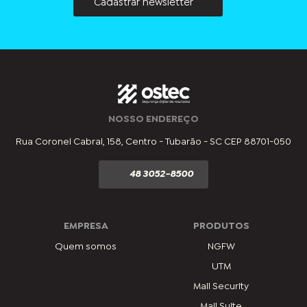
Cadastrar newsletter
NOSSO ENDEREÇO
Rua Coronel Cabral, 158, Centro - Tubarão - SC CEP 88701-050
48 3052-8500
EMPRESA
PRODUTOS
Quem somos
NGFW
UTM
Mail Security
Mail Suite