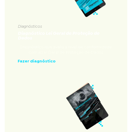
Diagnósticos
Diagnóstico Lei Geral de Proteção de
Dados
Diagnóstico que avalia a nível de conformidade
com a Lei Geral de Proteção de Dados
Fazer diagnóstico