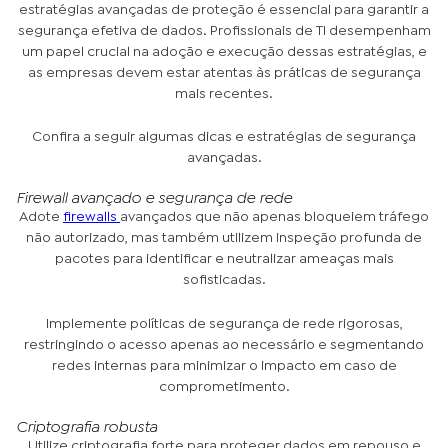
estratégias avançadas de proteção é essencial para garantir a
segurança efetiva de dados. Profissionais de TI desempenham
um papel crucial na adoção e execução dessas estratégias, e
as empresas devem estar atentas às práticas de segurança
mais recentes.
Confira a seguir algumas dicas e estratégias de segurança
avançadas.
Firewall avançado e segurança de rede
Adote
firewalls
avançados que não apenas bloqueiem tráfego
não autorizado, mas também utilizem inspeção profunda de
pacotes para identificar e neutralizar ameaças mais
sofisticadas.
Implemente políticas de segurança de rede rigorosas,
restringindo o acesso apenas ao necessário e segmentando
redes internas para minimizar o impacto em caso de
comprometimento.
Criptografia robusta
Utilize criptografia forte para proteger dados em repouso e