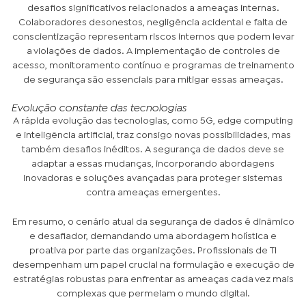
desafios significativos relacionados a ameaças internas.
Colaboradores desonestos, negligência acidental e falta de
conscientização representam riscos internos que podem levar
a violações de dados. A implementação de controles de
acesso, monitoramento contínuo e programas de treinamento
de segurança são essenciais para mitigar essas ameaças.
Evolução constante das tecnologias
A rápida evolução das tecnologias, como 5G, edge computing
e inteligência artificial, traz consigo novas possibilidades, mas
também desafios inéditos. A segurança de dados deve se
adaptar a essas mudanças, incorporando abordagens
inovadoras e soluções avançadas para proteger sistemas
contra ameaças emergentes.
Em resumo, o cenário atual da segurança de dados é dinâmico
e desafiador, demandando uma abordagem holística e
proativa por parte das organizações. Profissionais de TI
desempenham um papel crucial na formulação e execução de
estratégias robustas para enfrentar as ameaças cada vez mais
complexas que permeiam o mundo digital.