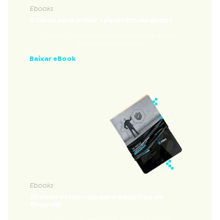
Ebooks
5 Dicas para evitar sequestro de dados
Nossas 5 dicas fundamentais para evitar
sequestro de dados
Baixar eBook
Ebooks
10 dicas essenciais para aquisição de
firewalls
Conheça os principais tópicos a serem