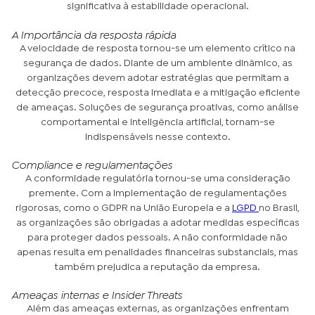
significativa à estabilidade operacional.
A Importância da resposta rápida
A velocidade de resposta tornou-se um elemento crítico na
segurança de dados. Diante de um ambiente dinâmico, as
organizações devem adotar estratégias que permitam a
detecção precoce, resposta imediata e a mitigação eficiente
de ameaças. Soluções de segurança proativas, como análise
comportamental e inteligência artificial, tornam-se
indispensáveis nesse contexto.
Compliance e regulamentações
A conformidade regulatória tornou-se uma consideração
premente. Com a implementação de regulamentações
rigorosas, como o GDPR na União Europeia e a
LGPD
no Brasil,
as organizações são obrigadas a adotar medidas específicas
para proteger dados pessoais. A não conformidade não
apenas resulta em penalidades financeiras substanciais, mas
também prejudica a reputação da empresa.
Ameaças internas e Insider Threats
Além das ameaças externas, as organizações enfrentam