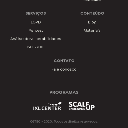
SERVIÇOS
CONTEÚDO
LGPD
Blog
Pentest
Materiais
Análise de vulnerabilidades
ISO 27001
CONTATO
Fale conosco
PROGRAMAS
OSTEC - 2020. Todos os direitos reservados.