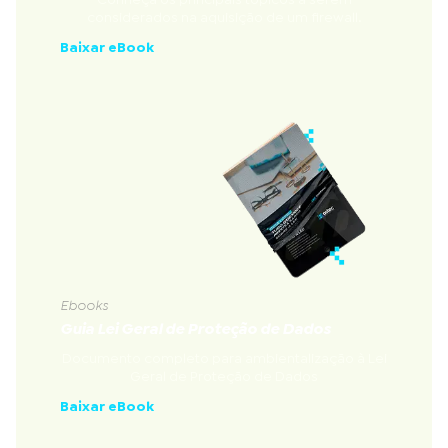
considerados na aquisição de um firewall.
Baixar eBook
Ebooks
Guia Lei Geral de Proteção de Dados
Documento completo para ambientalização à Lei
Geral de Proteção de Dados
Baixar eBook