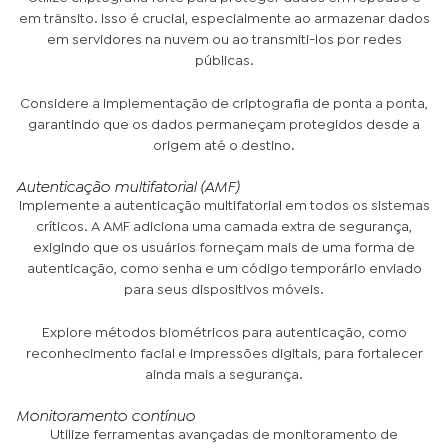
em trânsito. Isso é crucial, especialmente ao armazenar dados
em servidores na nuvem ou ao transmiti-los por redes
públicas.
Considere a implementação de criptografia de ponta a ponta,
garantindo que os dados permaneçam protegidos desde a
origem até o destino.
Autenticação multifatorial (AMF)
Implemente a autenticação multifatorial em todos os sistemas
críticos. A AMF adiciona uma camada extra de segurança,
exigindo que os usuários forneçam mais de uma forma de
autenticação, como senha e um código temporário enviado
para seus dispositivos móveis.
Explore métodos biométricos para autenticação, como
reconhecimento facial e impressões digitais, para fortalecer
ainda mais a segurança.
Monitoramento contínuo
Utilize ferramentas avançadas de monitoramento de