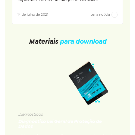
14 de julho de 2021
Ler a notícia
Materiais
para download
Diagnósticos
Diagnóstico Lei Geral de Proteção de
Dados