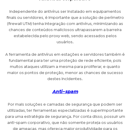
Independente do antivírus ser instalado em equipamentos
finais ou servidores, é importante que a solução de perímetro
(firewall UTM) tenha integração com antivírus, minimizando as
chances de conteúdos maliciosos ultrapassarem a barreira
estabelecida pelo proxy web, sendo acessados pelos
usuários.
A ferramenta de antivírus em estações e servidores também é
fundamental para ter uma proteção de rede eficiente, pois
muitos ataques utilizam a mesma para proliferar, e quanto
maior os pontos de proteção, menor as chances de sucesso
destes incidentes.
Anti-spam
Por mais soluções e camadas de segurança que podem ser
utilizadas, ter ferramentas especializadas é superimportante
para uma estratégia de segurança. Por conta disso, possuir um
anti-spam corporativo, que não somente proteja os usuários
de ameaças, mas ofereça maior produtividade para os