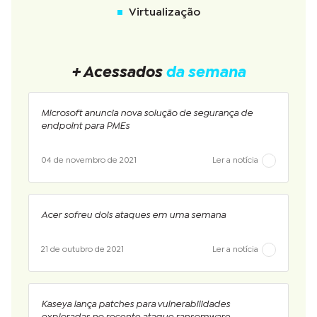
Virtualização
+ Acessados
da semana
Microsoft anuncia nova solução de segurança de
endpoint para PMEs
04 de novembro de 2021
Ler a notícia
Acer sofreu dois ataques em uma semana
21 de outubro de 2021
Ler a notícia
Kaseya lança patches para vulnerabilidades
exploradas no recente ataque ransomware