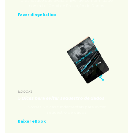
Diagnóstico que avalia a nível de conformidade
com a Lei Geral de Proteção de Dados
Fazer diagnóstico
Ebooks
5 Dicas para evitar sequestro de dados
Nossas 5 dicas fundamentais para evitar
sequestro de dados
Baixar eBook