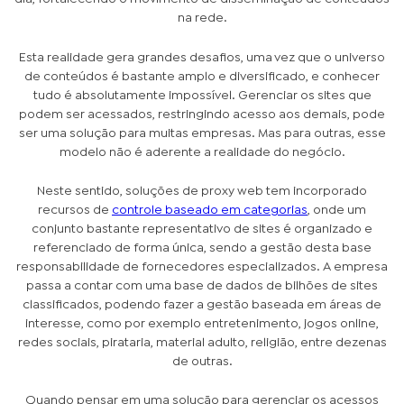
na rede.
Esta realidade gera grandes desafios, uma vez que o universo
de conteúdos é bastante amplo e diversificado, e conhecer
tudo é absolutamente impossível. Gerenciar os sites que
podem ser acessados, restringindo acesso aos demais, pode
ser uma solução para muitas empresas. Mas para outras, esse
modelo não é aderente a realidade do negócio.
Neste sentido, soluções de proxy web tem incorporado
recursos de
controle baseado em categorias
, onde um
conjunto bastante representativo de sites é organizado e
referenciado de forma única, sendo a gestão desta base
responsabilidade de fornecedores especializados. A empresa
passa a contar com uma base de dados de bilhões de sites
classificados, podendo fazer a gestão baseada em áreas de
interesse, como por exemplo entretenimento, jogos online,
redes sociais, pirataria, material adulto, religião, entre dezenas
de outras.
Quando pensar em uma solução para gerenciar os acessos