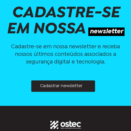
CADASTRE-SE
EM NOSSA
newsletter
Cadastre-se em nossa newsletter e receba
nossos últimos conteúdos associados a
segurança digital e tecnologia.
Cadastrar newsletter