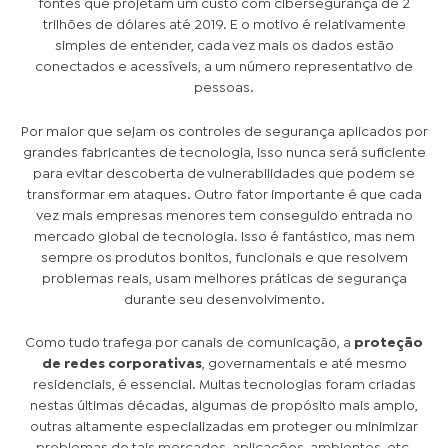
fontes que projetam um custo com cibersegurança de 2
trilhões de dólares até 2019. E o motivo é relativamente
simples de entender, cada vez mais os dados estão
conectados e acessíveis, a um número representativo de
pessoas.
Por maior que sejam os controles de segurança aplicados por
grandes fabricantes de tecnologia, isso nunca será suficiente
para evitar descoberta de vulnerabilidades que podem se
transformar em ataques. Outro fator importante é que cada
vez mais empresas menores tem conseguido entrada no
mercado global de tecnologia. Isso é fantástico, mas nem
sempre os produtos bonitos, funcionais e que resolvem
problemas reais, usam melhores práticas de segurança
durante seu desenvolvimento.
Como tudo trafega por canais de comunicação, a
proteção
de redes corporativas
, governamentais e até mesmo
residenciais, é essencial. Muitas tecnologias foram criadas
nestas últimas décadas, algumas de propósito mais amplo,
outras altamente especializadas em proteger ou minimizar