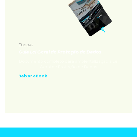
Ebooks
Guia Lei Geral de Proteção de Dados
Documento completo para ambientalização à Lei
Geral de Proteção de Dados
Baixar eBook