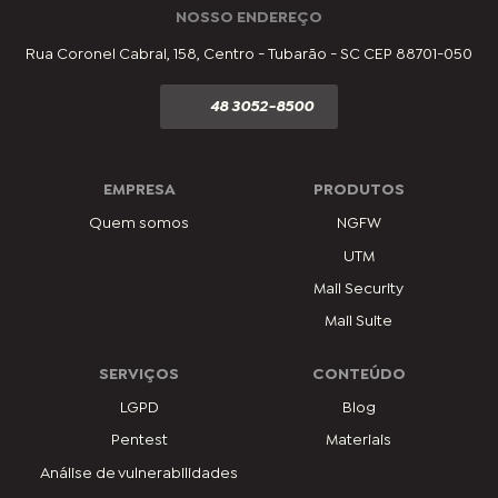
NOSSO ENDEREÇO
Rua Coronel Cabral, 158, Centro - Tubarão - SC CEP 88701-050
48 3052-8500
EMPRESA
PRODUTOS
Quem somos
NGFW
UTM
Mail Security
Mail Suite
SERVIÇOS
CONTEÚDO
LGPD
Blog
Pentest
Materiais
Análise de vulnerabilidades