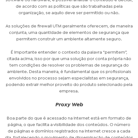
de acordo com as políticas que são trabalhadas pela
organização, se aquilo deve ser permitido ou não.
As soluções de firewall UTM geralmente oferecem, de maneira
conjunta, uma quantidade de elementos de segurança que
permitem construir um ambiente altamente seguro.
É importante entender o contexto da palavra “permitem”,
citada acima, isso por que uma solução por conta própria não
tem condições de resolver os problemas de segurança do
ambiente. Desta maneira, é fundamental que os profissionais
envolvidos no processo sejam especialistas em segurança,
podendo extrair melhor proveito do produto selecionado pela
empresa.
Proxy Web
Boa parte do que é acessado na internet está em formato de
página, o que facilita a visibilidade dos conteúdos. O número
de páginas e domínios registrados na internet cresce a cada
dia, fortalecendo o movimento de disseminação de conteúdos