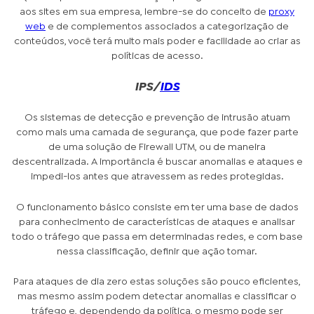
aos sites em sua empresa, lembre-se do conceito de
proxy
web
e de complementos associados a categorização de
conteúdos, você terá muito mais poder e facilidade ao criar as
políticas de acesso.
IPS/
IDS
Os sistemas de detecção e prevenção de intrusão atuam
como mais uma camada de segurança, que pode fazer parte
de uma solução de Firewall UTM, ou de maneira
descentralizada. A importância é buscar anomalias e ataques e
impedi-los antes que atravessem as redes protegidas.
O funcionamento básico consiste em ter uma base de dados
para conhecimento de características de ataques e analisar
todo o tráfego que passa em determinadas redes, e com base
nessa classificação, definir que ação tomar.
Para ataques de dia zero estas soluções são pouco eficientes,
mas mesmo assim podem detectar anomalias e classificar o
tráfego e, dependendo da política, o mesmo pode ser