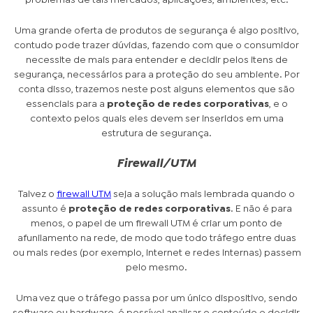
problemas de tais mercados, aplicações, ambientes, etc.
Uma grande oferta de produtos de segurança é algo positivo,
contudo pode trazer dúvidas, fazendo com que o consumidor
necessite de mais para entender e decidir pelos itens de
segurança, necessários para a proteção do seu ambiente. Por
conta disso, trazemos neste post alguns elementos que são
essenciais para a
proteção de redes corporativas
, e o
contexto pelos quais eles devem ser inseridos em uma
estrutura de segurança.
Firewall/UTM
Talvez o
firewall UTM
seja a solução mais lembrada quando o
assunto é
proteção de redes corporativas
. E não é para
menos, o papel de um firewall UTM é criar um ponto de
afunilamento na rede, de modo que todo tráfego entre duas
ou mais redes (por exemplo, internet e redes internas) passem
pelo mesmo.
Uma vez que o tráfego passa por um único dispositivo, sendo
software ou hardware, é possível analisar o conteúdo e decidir,