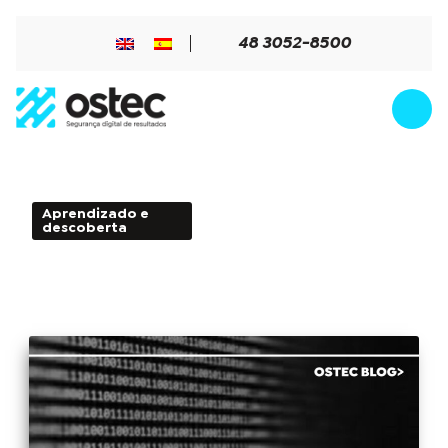
48 3052-8500
Aprendizado e
6min de Leitura - 24 de
descoberta
maio de 2017
Proteção de redes corporativas,
implementação de A a Z