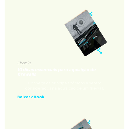
Ebooks
10 dicas essenciais para aquisição de
firewalls
Conheça os principais tópicos a serem
considerados na aquisição de um firewall.
Baixar eBook