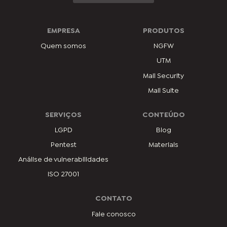
EMPRESA
PRODUTOS
Quem somos
NGFW
UTM
Mail Security
Mail Suite
SERVIÇOS
CONTEÚDO
LGPD
Blog
Pentest
Materiais
Análise de vulnerabilidades
ISO 27001
CONTATO
Fale conosco