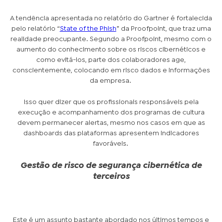
A tendência apresentada no relatório do Gartner é fortalecida
pelo relatório “
State of the Phish
” da Proofpoint, que traz uma
realidade preocupante. Segundo a Proofpoint, mesmo com o
aumento do conhecimento sobre os riscos cibernéticos e
como evitá-los, parte dos colaboradores age,
conscientemente, colocando em risco dados e informações
da empresa.
Isso quer dizer que os profissionais responsáveis pela
execução e acompanhamento dos programas de cultura
devem permanecer alertas, mesmo nos casos em que as
dashboards das plataformas apresentem indicadores
favoráveis.
Gestão de risco de segurança cibernética de
terceiros
Este é um assunto bastante abordado nos últimos tempos e