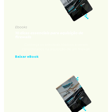
Ebooks
10 dicas essenciais para aquisição de
firewalls
Conheça os principais tópicos a serem
considerados na aquisição de um firewall.
Baixar eBook