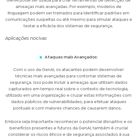
GenAI pode ser usada para criar ferramentas de detecção de
ameaças mais avançadas. Por exemplo, modelos de
linguagem podem ser treinados para identificar padrões em
comunicações suspeitas ou até mesmo para simular ataques e
testar a eficácia dos sistemas de segurança.
Aplicações nocivas
Ataques mais Avançados:
Com o uso da GenAI, os atacantes podem desenvolver
técnicas mais avançadas para contornar sistemas de
segurança. Isso pode incluir a ameaças que utilizam dados
capturados em tempo real sobre o contexto de tecnologia,
utilizado em uma organização e cruzar estas informações com
dados públicos de vulnerabilidades, para efetuar ataques
pontuais e com maiores chances de causarem danos.
Embora seja importante reconhecer o potencial disruptivo e os
benefícios presentes e futuros da GenAI, também é crucial
considerar os riscos éticos e de segurança associados à sua