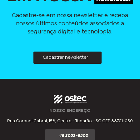
Cadastre-se em nossa newsletter e receba
nossos últimos conteúdos associados a
segurança digital e tecnologia.
Cadastrar newsletter
NOSSO ENDEREÇO
Rua Coronel Cabral, 158, Centro - Tubarão - SC CEP 88701-050
48 3052-8500