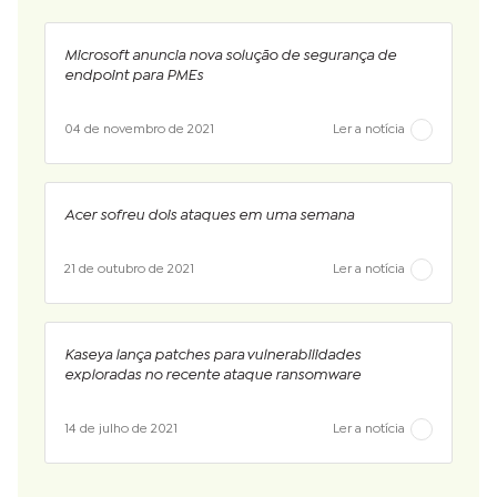
Microsoft anuncia nova solução de segurança de
endpoint para PMEs
04 de novembro de 2021
Ler a notícia
Acer sofreu dois ataques em uma semana
21 de outubro de 2021
Ler a notícia
Kaseya lança patches para vulnerabilidades
exploradas no recente ataque ransomware
14 de julho de 2021
Ler a notícia