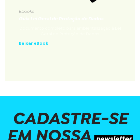
Ebooks
Guia Lei Geral de Proteção de Dados
Documento completo para ambientalização à Lei
Geral de Proteção de Dados
Baixar eBook
CADASTRE-SE
EM NOSSA
newsletter