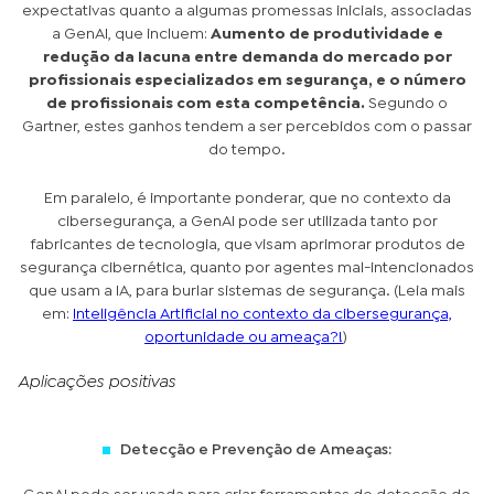
expectativas quanto a algumas promessas iniciais, associadas
a GenAI, que incluem:
Aumento de produtividade e
redução da lacuna entre demanda do mercado por
profissionais especializados em segurança, e o número
de profissionais com esta competência.
Segundo o
Gartner, estes ganhos tendem a ser percebidos com o passar
do tempo.
Em paralelo, é importante ponderar, que no contexto da
cibersegurança, a GenAI pode ser utilizada tanto por
fabricantes de tecnologia, que visam aprimorar produtos de
segurança cibernética, quanto por agentes mal-intencionados
que usam a IA, para burlar sistemas de segurança. (Leia mais
em:
Inteligência Artificial no contexto da cibersegurança,
oportunidade ou ameaça?!
)
Aplicações positivas
Detecção e Prevenção de Ameaças: