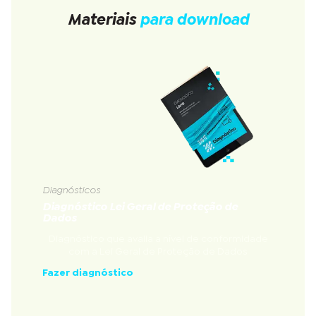
Materiais
para download
Diagnósticos
Diagnóstico Lei Geral de Proteção de
Dados
Diagnóstico que avalia a nível de conformidade
com a Lei Geral de Proteção de Dados
Fazer diagnóstico