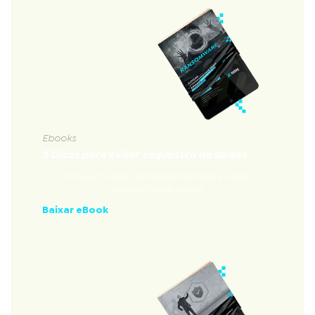
Ebooks
5 Dicas para evitar sequestro de dados
Nossas 5 dicas fundamentais para evitar
sequestro de dados
Baixar eBook