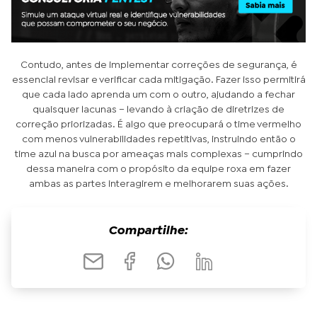
Contudo, antes de implementar correções de segurança, é
essencial revisar e verificar cada mitigação. Fazer isso permitirá
que cada lado aprenda um com o outro, ajudando a fechar
quaisquer lacunas – levando à criação de diretrizes de
correção priorizadas. É algo que preocupará o time vermelho
com menos vulnerabilidades repetitivas, instruindo então o
time azul na busca por ameaças mais complexas – cumprindo
dessa maneira com o propósito da equipe roxa em fazer
ambas as partes interagirem e melhorarem suas ações.
Compartilhe: