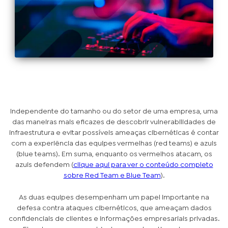
Independente do tamanho ou do setor de uma empresa, uma
das maneiras mais eficazes de descobrir vulnerabilidades de
infraestrutura e evitar possíveis ameaças cibernéticas é contar
com a experiência das equipes vermelhas (red teams) e azuis
(blue teams). Em suma, enquanto os vermelhos atacam, os
azuis defendem (
clique aqui para ver o conteúdo completo
sobre Red Team e Blue Team
).
As duas equipes desempenham um papel importante na
defesa contra ataques cibernéticos, que ameaçam dados
confidenciais de clientes e informações empresariais privadas.