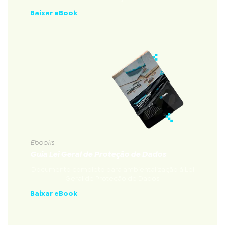
Baixar eBook
Ebooks
Guia Lei Geral de Proteção de Dados
Documento completo para ambientalização à Lei
Geral de Proteção de Dados
Baixar eBook