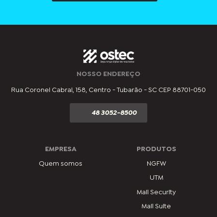
NOSSO ENDEREÇO
Rua Coronel Cabral, 158, Centro - Tubarão - SC CEP 88701-050
48 3052-8500
EMPRESA
PRODUTOS
Quem somos
NGFW
UTM
Mail Security
Mail Suite