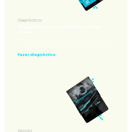
Diagnósticos
Diagnóstico Lei Geral de Proteção de
Dados
Diagnóstico que avalia a nível de conformidade
com a Lei Geral de Proteção de Dados
Fazer diagnóstico
Ebooks