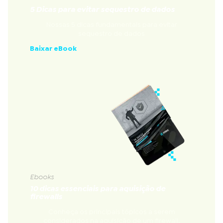
5 Dicas para evitar sequestro de dados
Nossas 5 dicas fundamentais para evitar
sequestro de dados
Baixar eBook
Ebooks
10 dicas essenciais para aquisição de
firewalls
Conheça os principais tópicos a serem
considerados na aquisição de um firewall.