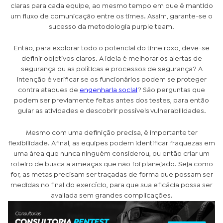
claras para cada equipe, ao mesmo tempo em que é mantido
um fluxo de comunicação entre os times. Assim, garante-se o
sucesso da metodologia purple team.
Então, para explorar todo o potencial do time roxo, deve-se
definir objetivos claros. A ideia é melhorar os alertas de
segurança ou as políticas e processos de segurança? A
intenção é verificar se os funcionários podem se proteger
contra ataques de
engenharia social
? São perguntas que
podem ser previamente feitas antes dos testes, para então
guiar as atividades e descobrir possíveis vulnerabilidades.
Mesmo com uma definição precisa, é importante ter
flexibilidade. Afinal, as equipes podem identificar fraquezas em
uma área que nunca ninguém considerou, ou então criar um
roteiro de busca a ameaças que não foi planejado. Seja como
for, as metas precisam ser traçadas de forma que possam ser
medidas no final do exercício, para que sua eficácia possa ser
avaliada sem grandes complicações.