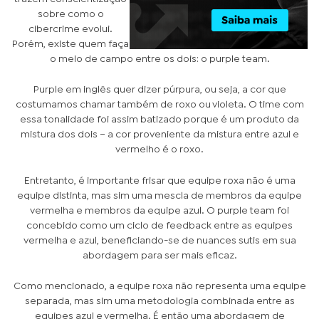
sobre como o
cibercrime evolui.
Porém, existe quem faça
o meio de campo entre os dois: o purple team.
Purple em inglês quer dizer púrpura, ou seja, a cor que
costumamos chamar também de roxo ou violeta. O time com
essa tonalidade foi assim batizado porque é um produto da
mistura dos dois – a cor proveniente da mistura entre azul e
vermelho é o roxo.
Entretanto, é importante frisar que equipe roxa não é uma
equipe distinta, mas sim uma mescla de membros da equipe
vermelha e membros da equipe azul. O purple team foi
concebido como um ciclo de feedback entre as equipes
vermelha e azul, beneficiando-se de nuances sutis em sua
abordagem para ser mais eficaz.
Como mencionado, a equipe roxa não representa uma equipe
separada, mas sim uma metodologia combinada entre as
equipes azul e vermelha. É então uma abordagem de