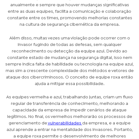
anualmente e sempre que houver mudanças significativas
entre as duas equipes, facilita a comunicação e colaboração
constante entre os times, promovendo melhorias constantes
na cultura de segurança cibernética da empresa.
Além disso, muitas vezes uma violação pode ocorrer com o
invasor fugindo de todas as defesas, sem qualquer
reconhecimento ou detecção da equipe azul. Devido ao
constante estado de mudança na segurança digital, isso nem
sempre indica falta de habilidade ou tecnologia na equipe azul,
mas sim a crescente complexidade dos métodos e vetores de
ataque dos cibercriminosos. O conceito de equipe roxa então
ajuda a mitigar essa possibilidade.
As equipes vermelha e azul, trabalhando juntas, criam um fluxo
regular de transferência de conhecimento, melhorando a
capacidade da empresa de impedir cenários de ataque
legítimos. No final, os vermelhos melhorarão os processos de
gerenciamento de
vulnerabilidades
da empresa, e a equipe
azul aprende a entrar na mentalidade dos invasores. Portanto,
a equipe roxa permite o desenvolvimento de melhores