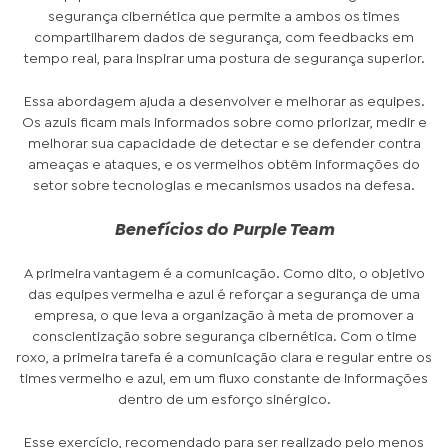
segurança cibernética que permite a ambos os times
compartilharem dados de segurança, com feedbacks em
tempo real, para inspirar uma postura de segurança superior.
Essa abordagem ajuda a desenvolver e melhorar as equipes.
Os azuis ficam mais informados sobre como priorizar, medir e
melhorar sua capacidade de detectar e se defender contra
ameaças e ataques, e os vermelhos obtêm informações do
setor sobre tecnologias e mecanismos usados na defesa.
Benefícios do Purple Team
A primeira vantagem é a comunicação. Como dito, o objetivo
das equipes vermelha e azul é reforçar a segurança de uma
empresa, o que leva a organização à meta de promover a
conscientização sobre segurança cibernética. Com o time
roxo, a primeira tarefa é a comunicação clara e regular entre os
times vermelho e azul, em um fluxo constante de informações
dentro de um esforço sinérgico.
Esse exercício, recomendado para ser realizado pelo menos