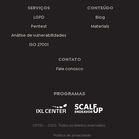
SERVIÇOS
CONTEÚDO
LGPD
Blog
Pentest
Materiais
Análise de vulnerabilidades
ISO 27001
CONTATO
Fale conosco
PROGRAMAS
OSTEC - 2020. Todos os direitos reservados.
Política de privacidade