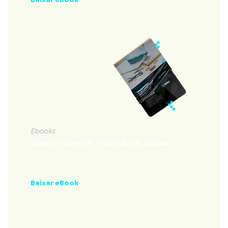
Baixar eBook
Ebooks
Guia Lei Geral de Proteção de Dados
Documento completo para ambientalização à Lei
Geral de Proteção de Dados
Baixar eBook