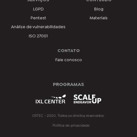
LGPD
Blog
Pentest
Materiais
Análise de vulnerabilidades
ISO 27001
CONTATO
Fale conosco
PROGRAMAS
OSTEC - 2020. Todos os direitos reservados.
Política de privacidade