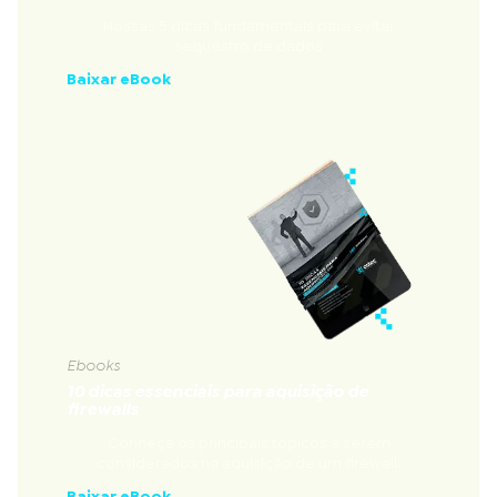
Nossas 5 dicas fundamentais para evitar
sequestro de dados
Baixar eBook
Ebooks
10 dicas essenciais para aquisição de
firewalls
Conheça os principais tópicos a serem
considerados na aquisição de um firewall.