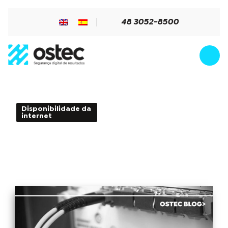
48 3052-8500
Disponibilidade da
3min de Leitura - 23 de
internet
agosto de 2017
Saiba quanto sua empresa perde com a
indisponibilidade do recurso de
internet