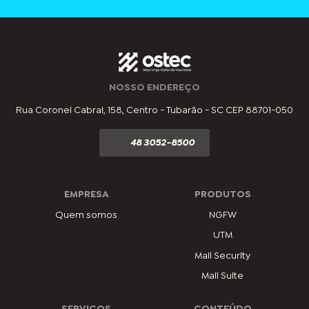
NOSSO ENDEREÇO
Rua Coronel Cabral, 158, Centro - Tubarão - SC CEP 88701-050
48 3052-8500
EMPRESA
PRODUTOS
Quem somos
NGFW
UTM
Mail Security
Mail Suite
SERVIÇOS
CONTEÚDO