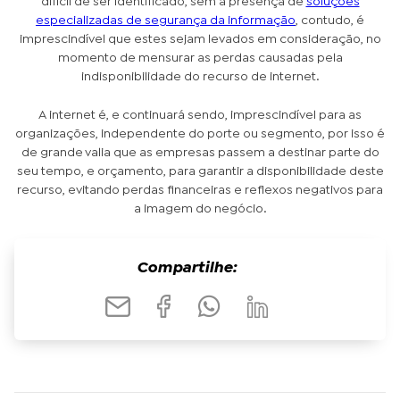
difícil de ser identificado, sem a presença de
soluções
especializadas de segurança da informação
, contudo, é
imprescindível que estes sejam levados em consideração, no
momento de mensurar as perdas causadas pela
indisponibilidade do recurso de internet.
A internet é, e continuará sendo, imprescindível para as
organizações, independente do porte ou segmento, por isso é
de grande valia que as empresas passem a destinar parte do
seu tempo, e orçamento, para garantir a disponibilidade deste
recurso, evitando perdas financeiras e reflexos negativos para
a imagem do negócio.
Compartilhe: