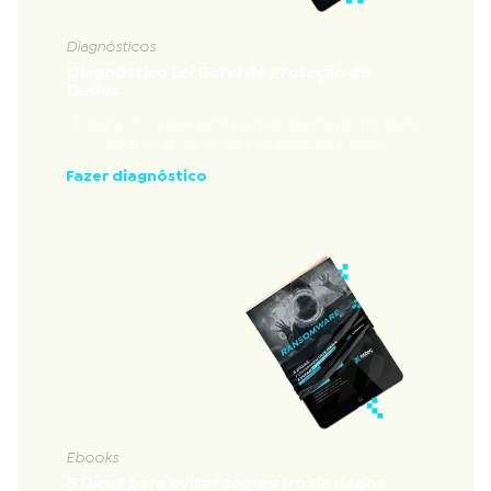
Diagnósticos
Diagnóstico Lei Geral de Proteção de
Dados
Diagnóstico que avalia a nível de conformidade
com a Lei Geral de Proteção de Dados
Fazer diagnóstico
Ebooks
5 Dicas para evitar sequestro de dados