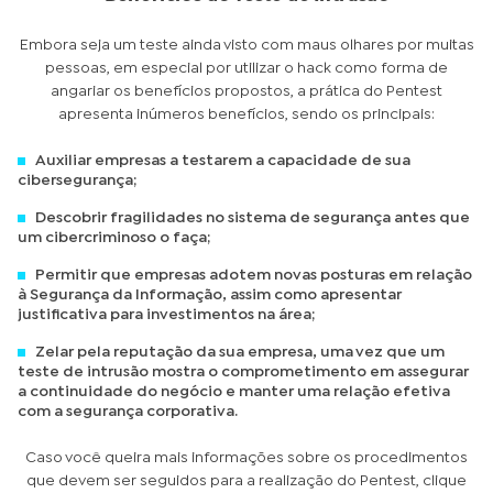
Embora seja um teste ainda visto com maus olhares por muitas
pessoas, em especial por utilizar o hack como forma de
angariar os benefícios propostos, a prática do Pentest
apresenta inúmeros benefícios, sendo os principais:
Auxiliar empresas a testarem a capacidade de sua
cibersegurança;
Descobrir fragilidades no sistema de segurança antes que
um cibercriminoso o faça;
Permitir que empresas adotem novas posturas em relação
à Segurança da Informação, assim como apresentar
justificativa para investimentos na área;
Zelar pela reputação da sua empresa, uma vez que um
teste de intrusão mostra o comprometimento em assegurar
a continuidade do negócio e manter uma relação efetiva
com a segurança corporativa.
Caso você queira mais informações sobre os procedimentos
que devem ser seguidos para a realização do Pentest, clique