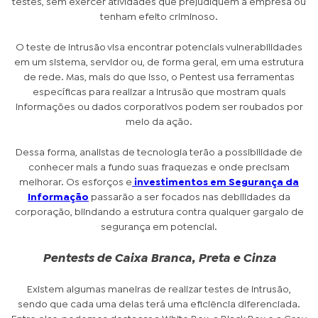
testes, sem exercer atividades que prejudiquem a empresa ou
tenham efeito criminoso.
O teste de intrusão visa encontrar potenciais vulnerabilidades
em um sistema, servidor ou, de forma geral, em uma estrutura
de rede. Mas, mais do que isso, o Pentest usa ferramentas
específicas para realizar a intrusão que mostram quais
informações ou dados corporativos podem ser roubados por
meio da ação.
Dessa forma, analistas de tecnologia terão a possibilidade de
conhecer mais a fundo suas fraquezas e onde precisam
melhorar. Os esforços e
investimentos em Segurança da
Informação
passarão a ser focados nas debilidades da
corporação, blindando a estrutura contra qualquer gargalo de
segurança em potencial.
Pentests de Caixa Branca, Preta e Cinza
Existem algumas maneiras de realizar testes de intrusão,
sendo que cada uma delas terá uma eficiência diferenciada.