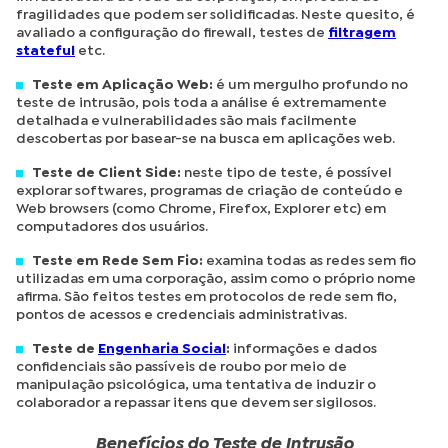
fragilidades que podem ser solidificadas. Neste quesito, é
avaliado a configuração do firewall, testes de
filtragem
stateful
etc.
Teste em Aplicação Web:
é um mergulho profundo no
teste de intrusão, pois toda a análise é extremamente
detalhada e vulnerabilidades são mais facilmente
descobertas por basear-se na busca em aplicações web.
Teste de Client Side:
neste tipo de teste, é possível
explorar softwares, programas de criação de conteúdo e
Web browsers (como Chrome, Firefox, Explorer etc) em
computadores dos usuários.
Teste em Rede Sem Fio:
examina todas as redes sem fio
utilizadas em uma corporação, assim como o próprio nome
afirma. São feitos testes em protocolos de rede sem fio,
pontos de acessos e credenciais administrativas.
Teste de
Engenharia Social
:
informações e dados
confidenciais são passíveis de roubo por meio de
manipulação psicológica, uma tentativa de induzir o
colaborador a repassar itens que devem ser sigilosos.
Benefícios do Teste de Intrusão