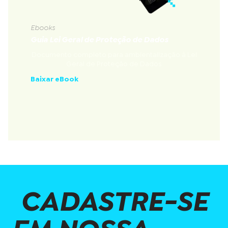
Ebooks
Guia Lei Geral de Proteção de Dados
Documento completo para ambientalização à Lei
Geral de Proteção de Dados
Baixar eBook
CADASTRE-SE