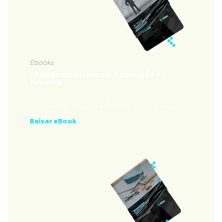
Ebooks
10 dicas essenciais para aquisição de
firewalls
Conheça os principais tópicos a serem
considerados na aquisição de um firewall.
Baixar eBook