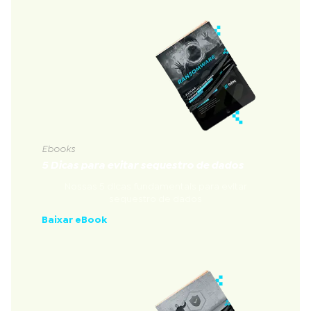
Ebooks
5 Dicas para evitar sequestro de dados
Nossas 5 dicas fundamentais para evitar
sequestro de dados
Baixar eBook