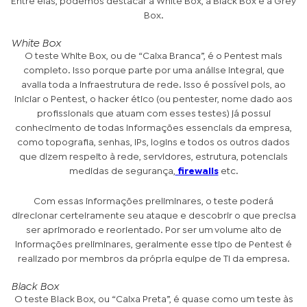
Entre elas, podemos destacar a White Box, a Black Box e a Grey
Box.
White Box
O teste White Box, ou de “Caixa Branca”, é o Pentest mais
completo. Isso porque parte por uma análise integral, que
avalia toda a infraestrutura de rede. Isso é possível pois, ao
iniciar o Pentest, o hacker ético (ou pentester, nome dado aos
profissionais que atuam com esses testes) já possui
conhecimento de todas informações essenciais da empresa,
como topografia, senhas, IPs, logins e todos os outros dados
que dizem respeito à rede, servidores, estrutura, potenciais
medidas de segurança,
firewalls
etc.
Com essas informações preliminares, o teste poderá
direcionar certeiramente seu ataque e descobrir o que precisa
ser aprimorado e reorientado. Por ser um volume alto de
informações preliminares, geralmente esse tipo de Pentest é
realizado por membros da própria equipe de TI da empresa.
Black Box
O teste Black Box, ou “Caixa Preta”, é quase como um teste às