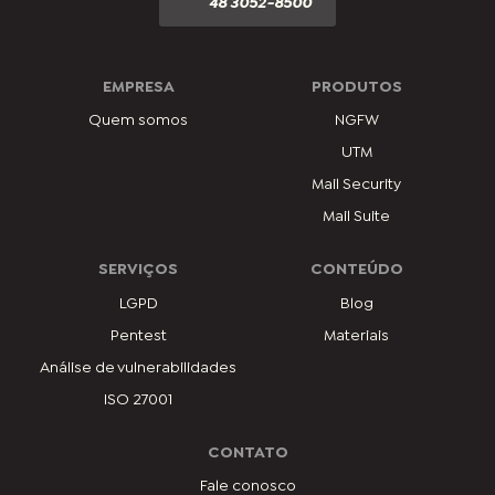
48 3052-8500
EMPRESA
PRODUTOS
Quem somos
NGFW
UTM
Mail Security
Mail Suite
SERVIÇOS
CONTEÚDO
LGPD
Blog
Pentest
Materiais
Análise de vulnerabilidades
ISO 27001
CONTATO
Fale conosco