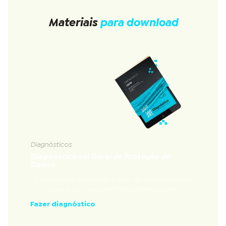
Materiais
para download
Diagnósticos
Diagnóstico Lei Geral de Proteção de
Dados
Diagnóstico que avalia a nível de conformidade
com a Lei Geral de Proteção de Dados
Fazer diagnóstico