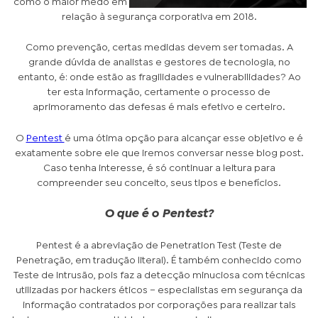
como o maior medo em
relação à segurança corporativa em 2018.
Como prevenção, certas medidas devem ser tomadas. A
grande dúvida de analistas e gestores de tecnologia, no
entanto, é: onde estão as fragilidades e vulnerabilidades? Ao
ter esta informação, certamente o processo de
aprimoramento das defesas é mais efetivo e certeiro.
O
Pentest
é uma ótima opção para alcançar esse objetivo e é
exatamente sobre ele que iremos conversar nesse blog post.
Caso tenha interesse, é só continuar a leitura para
compreender seu conceito, seus tipos e benefícios.
O que é o Pentest?
Pentest é a abreviação de
Penetration Test
(Teste de
Penetração, em tradução literal). É também conhecido como
Teste de Intrusão, pois faz a detecção minuciosa com técnicas
utilizadas por hackers éticos – especialistas em segurança da
informação contratados por corporações para realizar tais