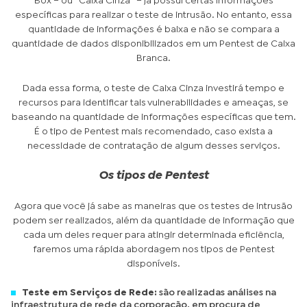
Box – ou “Caixa Cinza” – já possui certas informações
específicas para realizar o teste de intrusão. No entanto, essa
quantidade de informações é baixa e não se compara a
quantidade de dados disponibilizados em um Pentest de Caixa
Branca.
Dada essa forma, o teste de Caixa Cinza investirá tempo e
recursos para identificar tais vulnerabilidades e ameaças, se
baseando na quantidade de informações específicas que tem.
É o tipo de Pentest mais recomendado, caso exista a
necessidade de contratação de algum desses serviços.
Os tipos de Pentest
Agora que você já sabe as maneiras que os testes de intrusão
podem ser realizados, além da quantidade de informação que
cada um deles requer para atingir determinada eficiência,
faremos uma rápida abordagem nos tipos de Pentest
disponíveis.
Teste em Serviços de Rede:
são realizadas análises na
infraestrutura de rede da corporação, em procura de