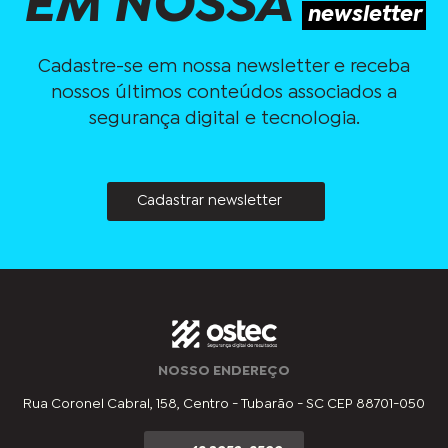
EM NOSSA
newsletter
Cadastre-se em nossa newsletter e receba
nossos últimos conteúdos associados a
segurança digital e tecnologia.
Cadastrar newsletter
NOSSO ENDEREÇO
Rua Coronel Cabral, 158, Centro - Tubarão - SC CEP 88701-050