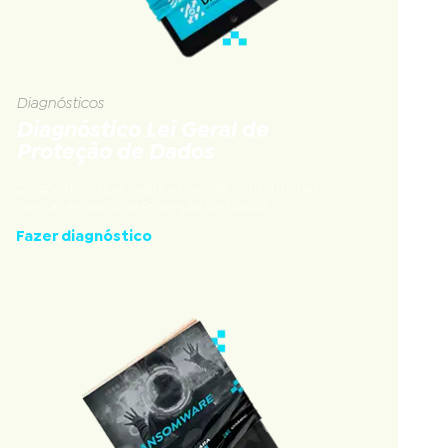
Diagnósticos
Diagnóstico Lei Geral de
Proteção de Dados
Diagnóstico que avalia a nível de conformidade
com a Lei Geral de Proteção de Dados
Fazer diagnóstico