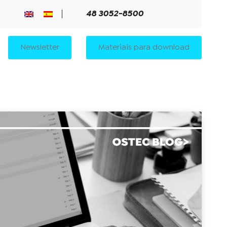
48 3052-8500
Newsletter
Materiais para download