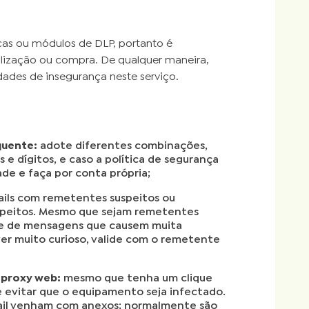
cas ou módulos de DLP, portanto é
ilização ou compra. De qualquer maneira,
dades de insegurança neste serviço.
quente:
adote diferentes combinações,
 e dígitos, e caso a política de segurança
de e faça por conta própria;
ails com remetentes suspeitos ou
uspeitos. Mesmo que sejam remetentes
fie de mensagens que causem muita
ver muito curioso, valide com o remetente
 proxy web:
mesmo que tenha um clique
e evitar que o equipamento seja infectado.
ail venham com anexos; normalmente são