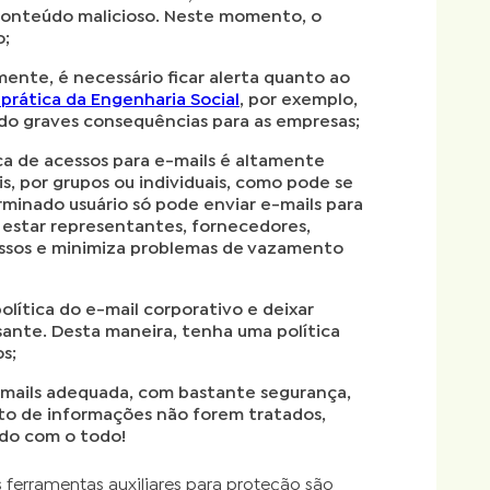
 conteúdo malicioso. Neste momento, o
o;
ente, é necessário ficar alerta quanto ao
 prática da Engenharia Social
, por exemplo,
do graves consequências para as empresas;
ica de acessos para e-mails é altamente
ais, por grupos ou individuais, como pode se
rminado usuário só pode enviar e-mails para
estar representantes, fornecedores,
cessos e minimiza problemas de vazamento
olítica do e-mail corporativo e deixar
sante. Desta maneira, tenha uma política
s;
e-mails adequada, com bastante segurança,
to de informações não forem tratados,
ado com o todo!
ferramentas auxiliares para proteção são