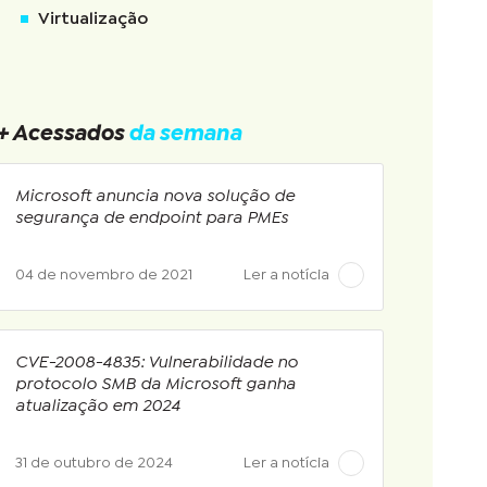
Virtualização
+ Acessados
da semana
Microsoft anuncia nova solução de
segurança de endpoint para PMEs
04 de novembro de 2021
Ler a notícia
CVE-2008-4835: Vulnerabilidade no
protocolo SMB da Microsoft ganha
atualização em 2024
31 de outubro de 2024
Ler a notícia