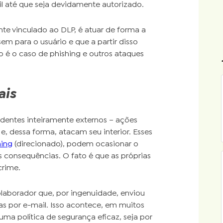
il até que seja devidamente autorizado.
e vinculado ao DLP, é atuar de forma a
m para o usuário e que a partir disso
 o caso de phishing e outros ataques
ais
identes inteiramente externos – ações
, dessa forma, atacam seu interior. Esses
hing
(direcionado), podem ocasionar o
s consequências. O fato é que as próprias
crime.
laborador que, por ingenuidade, enviou
por e-mail. Isso acontece, em muitos
ma política de segurança eficaz, seja por