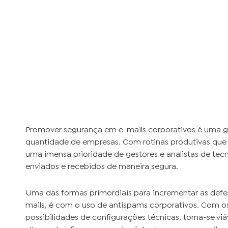
Promover segurança em e-mails corporativos é uma g
quantidade de empresas. Com rotinas produtivas que
uma imensa prioridade de gestores e analistas de tecn
enviados e recebidos de maneira segura.
Uma das formas primordiais para incrementar as defes
mails, é com o uso de antispams corporativos. Com os
possibilidades de configurações técnicas, torna-se vi