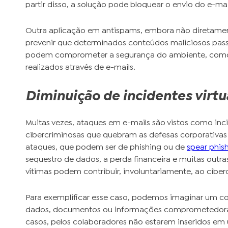
partir disso, a solução pode bloquear o envio do e-ma
Outra aplicação em antispams, embora não diretament
prevenir que determinados conteúdos maliciosos passe
podem comprometer a segurança do ambiente, como é
realizados através de e-mails.
Diminuição de incidentes virtu
Muitas vezes, ataques em e-mails são vistos como inc
cibercriminosas que quebram as defesas corporativas e
ataques, que podem ser de
phishing
ou de
spear phis
sequestro de dados, a perda financeira e muitas outra
vítimas podem contribuir, involuntariamente, ao ciber
Para exemplificar esse caso, podemos imaginar um co
dados, documentos ou informações comprometedoras 
casos, pelos colaboradores não estarem inseridos em u