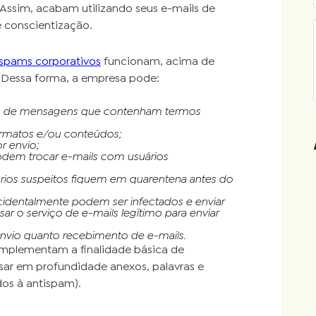
 Assim, acabam utilizando seus e-mails de
 conscientização.
ispams corporativos
funcionam, acima de
. Dessa forma, a empresa pode:
nvio de mensagens que contenham termos
ormatos e/ou conteúdos;
r envio;
podem trocar e-mails com usuários
ários suspeitos fiquem em quarentena antes do
acidentalmente podem ser infectados e enviar
ar o serviço de e-mails legítimo para enviar
 envio quanto recebimento de e-mails.
mplementam a finalidade básica de
isar em profundidade anexos, palavras e
os à antispam).