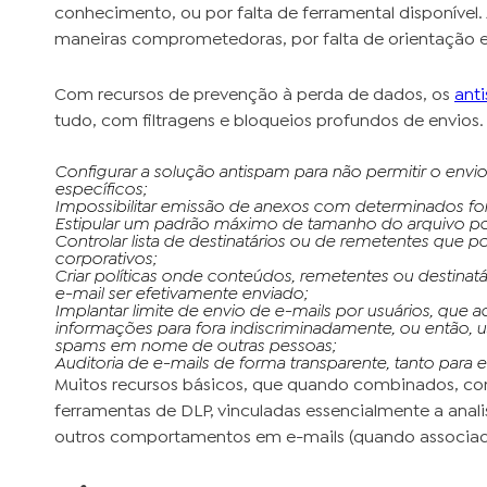
conhecimento, ou por falta de ferramental disponível.
maneiras comprometedoras, por falta de orientação e
Com recursos de prevenção à perda de dados, os
ant
tudo, com filtragens e bloqueios profundos de envios
Configurar a solução antispam para não permitir o e
específicos;
Impossibilitar emissão de anexos com determinados f
Estipular um padrão máximo de tamanho do arquivo po
Controlar lista de destinatários ou de remetentes que 
corporativos;
Criar políticas onde conteúdos, remetentes ou destinat
e-mail ser efetivamente enviado;
Implantar limite de envio de e-mails por usuários, que 
informações para fora indiscriminadamente, ou então, us
spams em nome de outras pessoas;
Auditoria de e-mails de forma transparente, tanto para
Muitos recursos básicos, que quando combinados, co
ferramentas de DLP, vinculadas essencialmente a anal
outros comportamentos em e-mails (quando associad