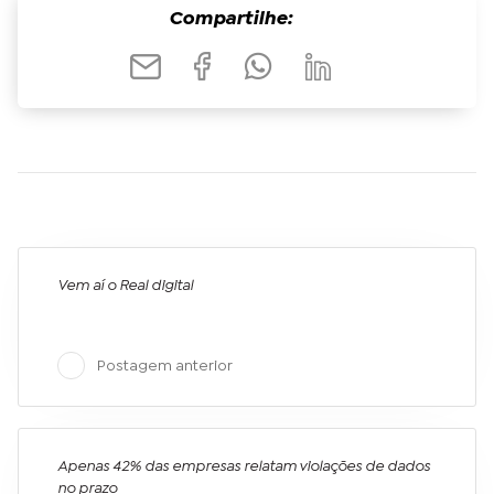
Compartilhe:
Vem aí o Real digital
Postagem anterior
Apenas 42% das empresas relatam violações de dados
no prazo