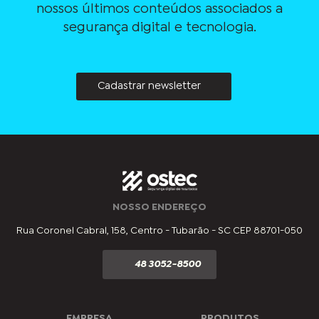
nossos últimos conteúdos associados a
segurança digital e tecnologia.
Cadastrar newsletter
NOSSO ENDEREÇO
Rua Coronel Cabral, 158, Centro - Tubarão - SC CEP 88701-050
48 3052-8500
EMPRESA
PRODUTOS