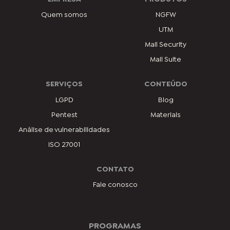
Quem somos
NGFW
UTM
Mail Security
Mail Suite
SERVIÇOS
CONTEÚDO
LGPD
Blog
Pentest
Materiais
Análise de vulnerabilidades
ISO 27001
CONTATO
Fale conosco
PROGRAMAS