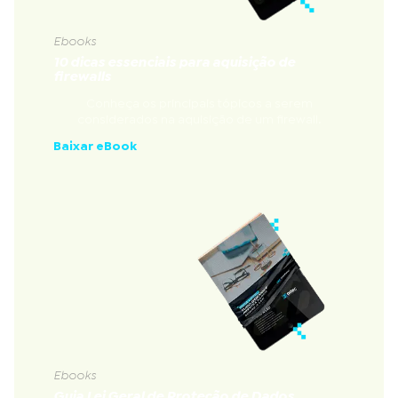
Ebooks
10 dicas essenciais para aquisição de
firewalls
Conheça os principais tópicos a serem
considerados na aquisição de um firewall.
Baixar eBook
Ebooks
Guia Lei Geral de Proteção de Dados