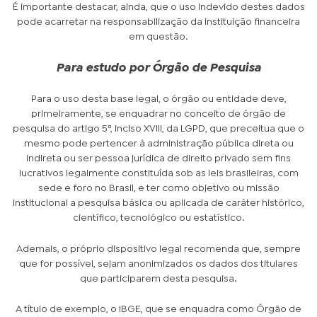
É importante destacar, ainda, que o uso indevido destes dados
pode acarretar na responsabilização da instituição financeira
em questão.
Para estudo por Órgão de Pesquisa
Para o uso desta base legal, o órgão ou entidade deve,
primeiramente, se enquadrar no conceito de órgão de
pesquisa do artigo 5º, inciso XVIII, da LGPD, que preceitua que o
mesmo pode pertencer à administração pública direta ou
indireta ou ser pessoa jurídica de direito privado sem fins
lucrativos legalmente constituída sob as leis brasileiras, com
sede e foro no Brasil, e ter como objetivo ou missão
institucional a pesquisa básica ou aplicada de caráter histórico,
científico, tecnológico ou estatístico.
Ademais, o próprio dispositivo legal recomenda que, sempre
que for possível, sejam anonimizados os dados dos titulares
que participarem desta pesquisa.
A título de exemplo, o IBGE, que se enquadra como Órgão de