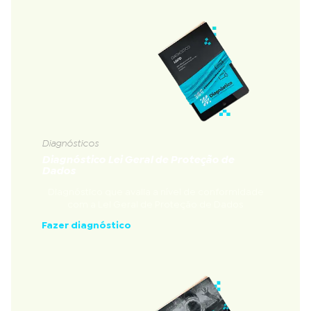
Diagnósticos
Diagnóstico Lei Geral de Proteção de
Dados
Diagnóstico que avalia a nível de conformidade
com a Lei Geral de Proteção de Dados
Fazer diagnóstico