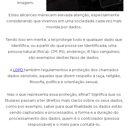
imagem.
Estes alicerces merecem elevada atenção, especialmente
considerando que vivemos em uma sociedade cada vez mais
movida por dados.
Tendo isso em mente, a lei protege todo e qualquer dado que
identifica, ou a partir do qual possa ser identificada, uma
pessoa natural (física). CPF, RG, endereço, IP, tipo sanguíneo,
são exemplos destes tipos de dados.
A
LGPD
também regulamentou a proteção dos chamados
dados sensíveis, aqueles que dizem respeito à raça, religião,
filosofia, política e orientação sexual.
Mas o que representa essa proteção, afinal? Significa que os
titulares passam a ter direitos mais claros sobre os seus dados,
como por exemplo, saber para qual finalidade os dados estão
sendo capturados e processados, a forma e a duração do
processamento dos dados, quem é o controlador (pessoa
responsável) e o meio para contatá-lo.