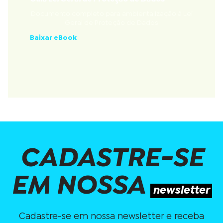
Documento completo para ambientalização à Lei
Geral de Proteção de Dados
Baixar eBook
CADASTRE-SE
EM NOSSA
newsletter
Cadastre-se em nossa newsletter e receba