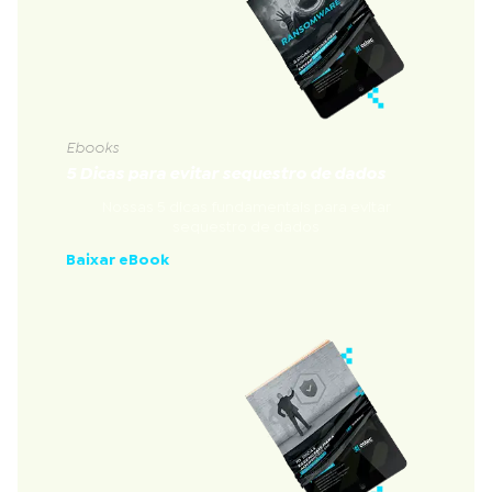
Ebooks
5 Dicas para evitar sequestro de dados
Nossas 5 dicas fundamentais para evitar
sequestro de dados
Baixar eBook