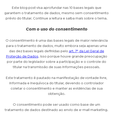
Este blog post visa aprofundar nas 10 bases legais que
garantem o tratamento de dados, mesmo sem consentimento
prévio do titular. Continue a leitura e saiba mais sobre o tema.
Com o uso do consentimento
O consentimento é uma das bases legais de maior relevância
para o tratamento de dados, muito embora seja apenas uma
das dez bases legais definidas pelo
art. 7º, da Lei Geral de
Proteção de Dados
. Isso porque houve grande preocupação
por parte do legislador sobre a participação e o controle do
titular na transmissão de suas informações pessoais.
Este tratamento é pautado na manifestação de vontade livre,
informada e inequívoca do titular, devendo o controlador
coletar o consentimento e manter as evidências de sua
obtenção.
O consentimento pode ser usado como base de um
tratamento de dados destinado ao envio de e-mail marketing.