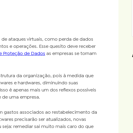
 de ataques virtuais, como perda de dados
ntos e operações. Esse quesito deve receber
de Proteção de Dados
as empresas se tornam
rutura da organização, pois à medida que
ftwares e hardwares, diminuindo suas
sso é apenas mais um dos reflexos possíveis
de de uma empresa.
am gastos associados ao restabelecimento da
wares precisarão ser atualizados, novas
 seja: remediar sai muito mais caro do que