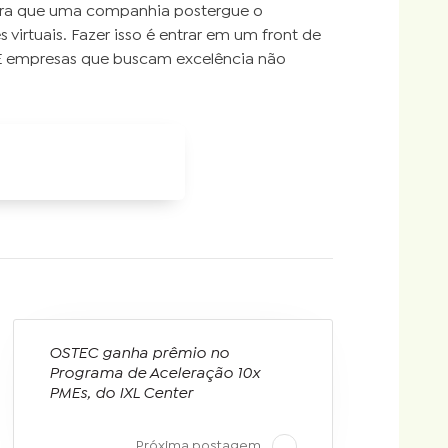
para que uma companhia postergue o
virtuais. Fazer isso é entrar em um front de
. E empresas que buscam excelência não
OSTEC ganha prêmio no
Programa de Aceleração 10x
PMEs, do IXL Center
Próxima postagem