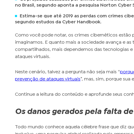
no Brasil, segundo aponta a pesquisa Norton Cyber 
Estima-se que até 2019 as perdas com crimes ciber
segundo estudos da Cyber Handbook.
Como você pode notar, os crimes cibernéticos estão 
imaginamos. E quanto mais a sociedade avança e as 
compartilhados, mais dependemos das tecnologias e m
ataques virtuais.
Neste cenário, talvez a pergunta não seja mais “
porque
prevenção de ataques virtuais
”, mas, sim, porque sua
Continue a leitura do conteúdo e aprofunde seus con
Os danos gerados pela falta d
Todo mundo conhece aquela célebre frase que diz que