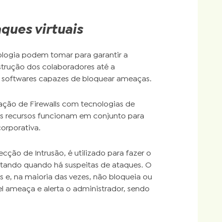
aques virtuais
nologia podem tomar para garantir a
strução dos colaboradores até a
e softwares capazes de bloquear ameaças.
ação de Firewalls com tecnologias de
ses recursos funcionam em conjunto para
orporativa.
cção de Intrusão, é utilizado para fazer o
rtando quando há suspeitas de ataques. O
e, na maioria das vezes, não bloqueia ou
l ameaça e alerta o administrador, sendo