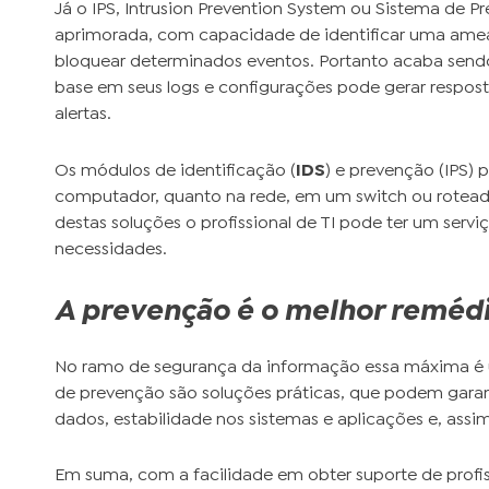
Já o IPS, Intrusion Prevention System ou Sistema de 
aprimorada, com capacidade de identificar uma ameaça,
bloquear determinados eventos. Portanto acaba send
base em seus logs e configurações pode gerar respost
alertas.
Os módulos de identificação (
IDS
) e prevenção (IPS) 
computador, quanto na rede, em um switch ou rotead
destas soluções o profissional de TI pode ter um serviç
necessidades.
A prevenção é o melhor reméd
No ramo de segurança da informação essa máxima é 
de prevenção são soluções práticas, que podem garant
dados, estabilidade nos sistemas e aplicações e, ass
Em suma, com a facilidade em obter suporte de profi