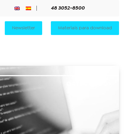
48 3052-8500
Newsletter
Materiais para download