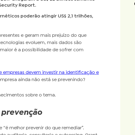
Security Report.
néticos poderão atingir US$ 2,1 trilhões,
presentes e geram mais prejuízo do que
tecnologias evoluem, mais dados são
aior é a possibilidade de sofrer com
 empresas devem investir na identificação e
 empresa ainda não está se prevenindo?
hecimentos sobre o tema.
e prevenção
 “é melhor prevenir do que remediar”.