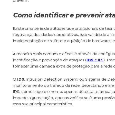
prevenir.
Como identificar e prevenir at
Existe uma série de atitudes que profissionais de tec
segurança dos dados corporativos. Isso vai desde a in
implementação de rotinas e aquisição de hardwares 
A maneira mais comum e eficaz é através da configur
identificação e prevenção de ataques (
IDS
e IPS
). Es
fornecer uma camada extra de proteção para a rede c
O
IDS
, Intrusion Detection System, ou Sistema de Dete
monitoramento do tráfego da rede, detectando e ale
IDS, como sugere o nome, apenas detecta as ameaças 
impede alguma ação, apenas verifica se é uma possíve
essa sua principal característica.