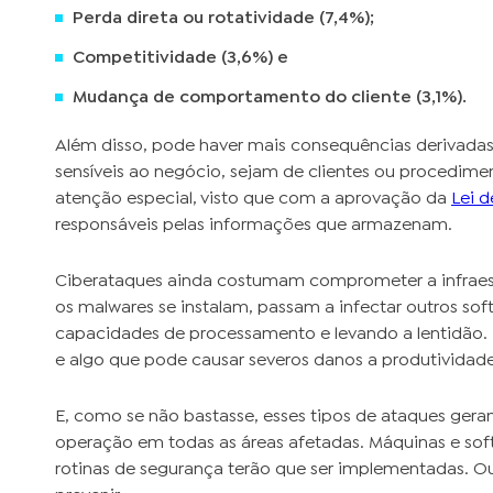
Perda direta ou rotatividade (7,4%);
Competitividade (3,6%) e
Mudança de comportamento do cliente (3,1%).
Além disso, pode haver mais consequências derivadas
sensíveis ao negócio, sejam de clientes ou procedime
atenção especial, visto que com a aprovação da
Lei 
responsáveis pelas informações que armazenam.
Ciberataques ainda costumam comprometer a infraest
os malwares se instalam, passam a infectar outros so
capacidades de processamento e levando a lentidão. I
e algo que pode causar severos danos a produtivida
E, como se não bastasse, esses tipos de ataques ger
operação em todas as áreas afetadas. Máquinas e soft
rotinas de segurança terão que ser implementadas. Ou