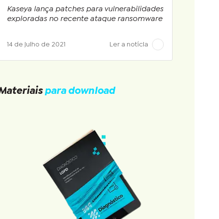
Kaseya lança patches para vulnerabilidades
exploradas no recente ataque ransomware
14 de julho de 2021
Ler a notícia
Materiais
para download