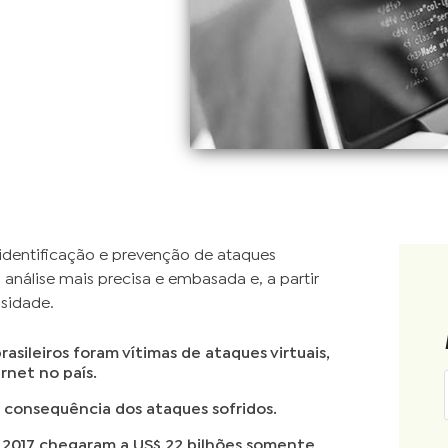
 identificação e prevenção de ataques
a análise mais precisa e embasada e, a partir
ssidade.
sileiros foram vítimas de ataques virtuais,
rnet no país.
 consequência dos ataques sofridos.
m 2017 chegaram a US$ 22 bilhões somente