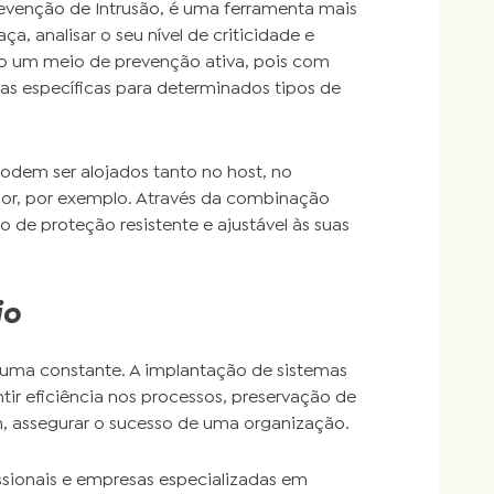
Prevenção de Intrusão, é uma ferramenta mais
 analisar o seu nível de criticidade e
o um meio de prevenção ativa, pois com
as específicas para determinados tipos de
podem ser alojados tanto no host, no
or, por exemplo. Através da combinação
o de proteção resistente e ajustável às suas
io
uma constante. A implantação de sistemas
ir eficiência nos processos, preservação de
im, assegurar o sucesso de uma organização.
ssionais e empresas especializadas em