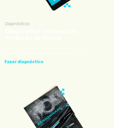
Diagnósticos
Diagnóstico Lei Geral de
Proteção de Dados
Diagnóstico que avalia a nível de conformidade
com a Lei Geral de Proteção de Dados
Fazer diagnóstico