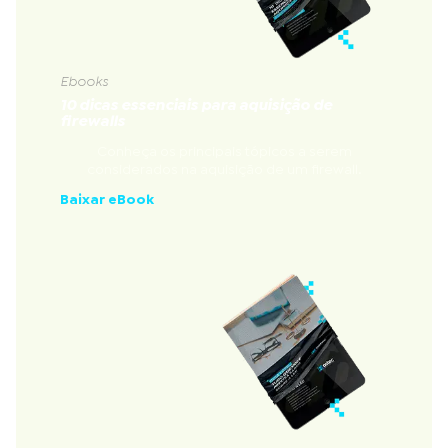
Ebooks
10 dicas essenciais para aquisição de
firewalls
Conheça os principais tópicos a serem
considerados na aquisição de um firewall.
Baixar eBook