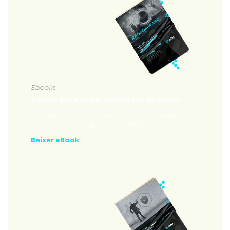
Ebooks
5 Dicas para evitar sequestro de dados
Nossas 5 dicas fundamentais para evitar
sequestro de dados
Baixar eBook