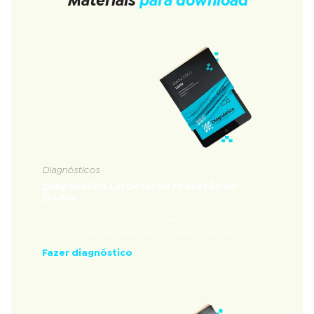
Materiais
para download
Diagnósticos
Diagnóstico Lei Geral de Proteção de
Dados
Diagnóstico que avalia a nível de conformidade
com a Lei Geral de Proteção de Dados
Fazer diagnóstico