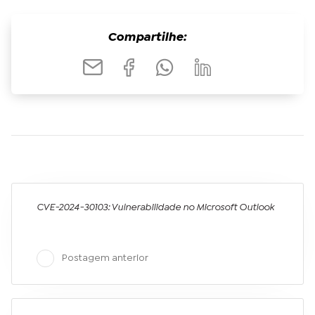
Compartilhe:
CVE-2024-30103: Vulnerabilidade no Microsoft Outlook
Postagem anterior