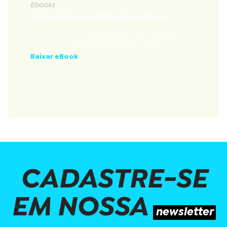
Ebooks
Guia Lei Geral de Proteção de Dados
Documento completo para ambientalização à Lei
Geral de Proteção de Dados
Baixar eBook
CADASTRE-SE
EM NOSSA
newsletter