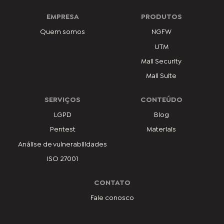
EMPRESA
PRODUTOS
Quem somos
NGFW
UTM
Mail Security
Mail Suite
SERVIÇOS
CONTEÚDO
LGPD
Blog
Pentest
Materiais
Análise de vulnerabilidades
ISO 27001
CONTATO
Fale conosco