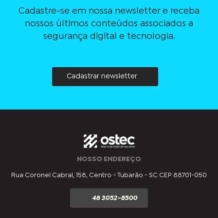
Cadastre-se em nossa newsletter e receba
nossos últimos conteúdos associados a
segurança digital e tecnologia.
Cadastrar newsletter
NOSSO ENDEREÇO
Rua Coronel Cabral, 158, Centro - Tubarão - SC CEP 88701-050
48 3052-8500