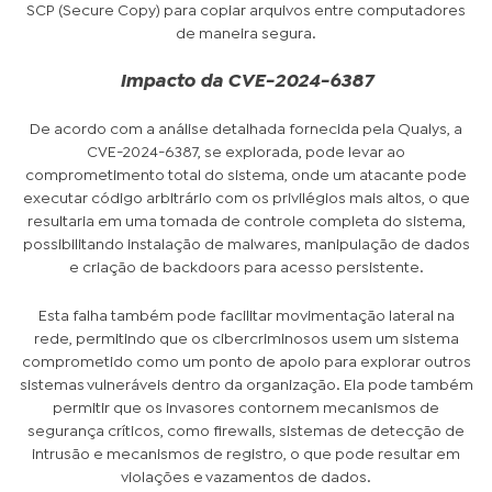
SCP (Secure Copy) para copiar arquivos entre computadores
de maneira segura.
Impacto da CVE-2024-6387
De acordo com a análise detalhada fornecida pela Qualys, a
CVE-2024-6387, se explorada, pode levar ao
comprometimento total do sistema, onde um atacante pode
executar código arbitrário com os privilégios mais altos, o que
resultaria em uma tomada de controle completa do sistema,
possibilitando instalação de malwares, manipulação de dados
e criação de backdoors para acesso persistente.
Esta falha também pode facilitar movimentação lateral na
rede, permitindo que os cibercriminosos usem um sistema
comprometido como um ponto de apoio para explorar outros
sistemas vulneráveis dentro da organização. Ela pode também
permitir que os invasores contornem mecanismos de
segurança críticos, como firewalls, sistemas de detecção de
intrusão e mecanismos de registro, o que pode resultar em
violações e vazamentos de dados.