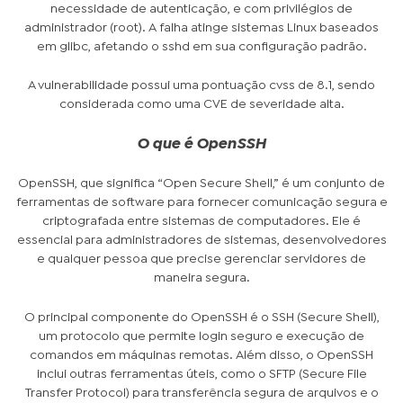
necessidade de autenticação, e com privilégios de
administrador (root). A falha atinge sistemas Linux baseados
em glibc, afetando o sshd em sua configuração padrão.
A vulnerabilidade possui uma pontuação cvss de 8.1, sendo
considerada como uma CVE de severidade alta.
O que é OpenSSH
OpenSSH, que significa “Open Secure Shell,” é um conjunto de
ferramentas de software para fornecer comunicação segura e
criptografada entre sistemas de computadores. Ele é
essencial para administradores de sistemas, desenvolvedores
e qualquer pessoa que precise gerenciar servidores de
maneira segura.
O principal componente do OpenSSH é o SSH (Secure Shell),
um protocolo que permite login seguro e execução de
comandos em máquinas remotas. Além disso, o OpenSSH
inclui outras ferramentas úteis, como o SFTP (Secure File
Transfer Protocol) para transferência segura de arquivos e o