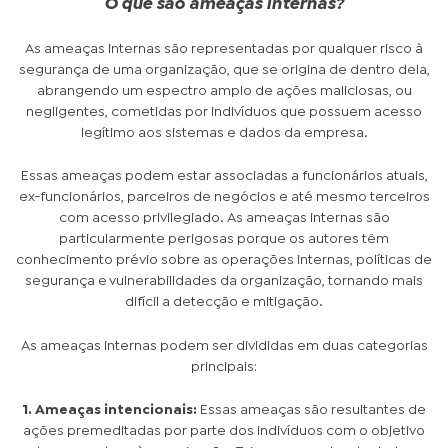
O que são ameaças internas?
As ameaças internas são representadas por qualquer risco à
segurança de uma organização, que se origina de dentro dela,
abrangendo um espectro amplo de ações maliciosas, ou
negligentes, cometidas por indivíduos que possuem acesso
legítimo aos sistemas e dados da empresa.
Essas ameaças podem estar associadas a funcionários atuais,
ex-funcionários, parceiros de negócios e até mesmo terceiros
com acesso privilegiado. As ameaças internas são
particularmente perigosas porque os autores têm
conhecimento prévio sobre as operações internas, políticas de
segurança e vulnerabilidades da organização, tornando mais
difícil a detecção e mitigação.
As ameaças internas podem ser divididas em duas categorias
principais:
1. Ameaças intencionais:
Essas ameaças são resultantes de
ações premeditadas por parte dos indivíduos com o objetivo