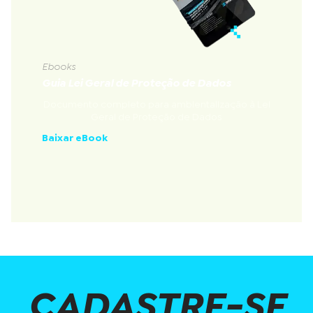
Ebooks
Guia Lei Geral de Proteção de Dados
Documento completo para ambientalização à Lei
Geral de Proteção de Dados
Baixar eBook
CADASTRE-SE