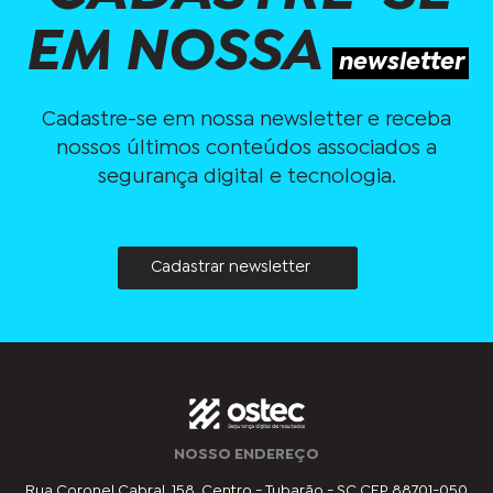
EM NOSSA
newsletter
Cadastre-se em nossa newsletter e receba
nossos últimos conteúdos associados a
segurança digital e tecnologia.
Cadastrar newsletter
NOSSO ENDEREÇO
Rua Coronel Cabral, 158, Centro - Tubarão - SC CEP 88701-050