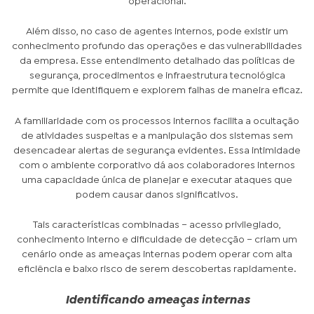
operacional.
Além disso, no caso de agentes internos, pode existir um
conhecimento profundo das operações e das vulnerabilidades
da empresa. Esse entendimento detalhado das políticas de
segurança, procedimentos e infraestrutura tecnológica
permite que identifiquem e explorem falhas de maneira eficaz.
A familiaridade com os processos internos facilita a ocultação
de atividades suspeitas e a manipulação dos sistemas sem
desencadear alertas de segurança evidentes. Essa intimidade
com o ambiente corporativo dá aos colaboradores internos
uma capacidade única de planejar e executar ataques que
podem causar danos significativos.
Tais características combinadas – acesso privilegiado,
conhecimento interno e dificuldade de detecção – criam um
cenário onde as ameaças internas podem operar com alta
eficiência e baixo risco de serem descobertas rapidamente.
Identificando ameaças internas