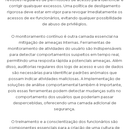
corrigir quaisquer excessos. Uma política de desligamento
rigorosa deve estar em vigor para revogar imediatamente os
acessos de ex-funcionários, evitando qualquer possibilidade
de abuso de privilégios.
O monitoramento contínuo é outra camada essencial na
mitigação de ameaças internas. Ferramentas de
monitoramento de atividades do usuário são indispensáveis
para detectar comportamentos suspeitos em tempo real,
permitindo uma resposta rápida a potenciais ameaças. Além
disso, auditorias regulares dos logs de acesso e uso de dados
são necessárias para identificar padrões anômalos que
possam indicar atividades maliciosas. A implementação de
soluções de análise comportamental também é importante,
pois essas ferramentas podem detectar mudanças sutis no
comportamento dos usuários que poderiam passar
despercebidas, oferecendo uma camada adicional de
segurança.
O treinamento e a conscientização dos funcionários são
componentes essenciais para a criação de uma cultura de