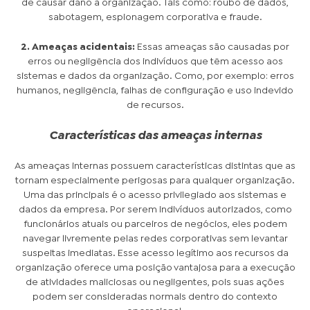
de causar dano à organização. Tais como: roubo de dados,
sabotagem, espionagem corporativa e fraude.
2. Ameaças acidentais:
Essas ameaças são causadas por
erros ou negligência dos indivíduos que têm acesso aos
sistemas e dados da organização. Como, por exemplo: erros
humanos, negligência, falhas de configuração e uso indevido
de recursos.
Características das ameaças internas
As ameaças internas possuem características distintas que as
tornam especialmente perigosas para qualquer organização.
Uma das principais é o acesso privilegiado aos sistemas e
dados da empresa. Por serem indivíduos autorizados, como
funcionários atuais ou parceiros de negócios, eles podem
navegar livremente pelas redes corporativas sem levantar
suspeitas imediatas. Esse acesso legítimo aos recursos da
organização oferece uma posição vantajosa para a execução
de atividades maliciosas ou negligentes, pois suas ações
podem ser consideradas normais dentro do contexto