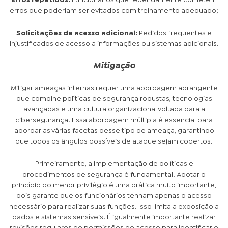
Erros repetidos:
Funcionários que repetidamente cometem
erros que poderiam ser evitados com treinamento adequado;
Solicitações de acesso adicional:
Pedidos frequentes e
injustificados de acesso a informações ou sistemas adicionais.
Mitigação
Mitigar ameaças internas requer uma abordagem abrangente
que combine políticas de segurança robustas, tecnologias
avançadas e uma cultura organizacional voltada para a
cibersegurança. Essa abordagem múltipla é essencial para
abordar as várias facetas desse tipo de ameaça, garantindo
que todos os ângulos possíveis de ataque sejam cobertos.
Primeiramente, a implementação de políticas e
procedimentos de segurança é fundamental. Adotar o
princípio do menor privilégio é uma prática muito importante,
pois garante que os funcionários tenham apenas o acesso
necessário para realizar suas funções. Isso limita a exposição a
dados e sistemas sensíveis. É igualmente importante realizar
revisões regulares de permissões de acesso para identificar e