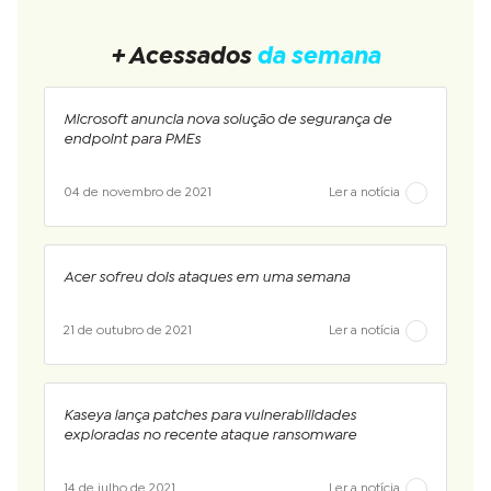
+ Acessados
da semana
Microsoft anuncia nova solução de segurança de
endpoint para PMEs
04 de novembro de 2021
Ler a notícia
Acer sofreu dois ataques em uma semana
21 de outubro de 2021
Ler a notícia
Kaseya lança patches para vulnerabilidades
exploradas no recente ataque ransomware
14 de julho de 2021
Ler a notícia