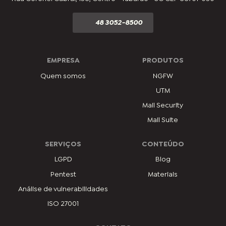
48 3052-8500
EMPRESA
PRODUTOS
Quem somos
NGFW
UTM
Mail Security
Mail Suite
SERVIÇOS
CONTEÚDO
LGPD
Blog
Pentest
Materiais
Análise de vulnerabilidades
ISO 27001