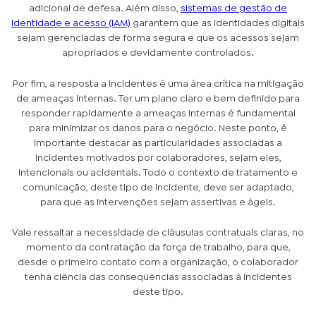
adicional de defesa. Além disso,
sistemas de gestão de
identidade e acesso (IAM)
garantem que as identidades digitais
sejam gerenciadas de forma segura e que os acessos sejam
apropriados e devidamente controlados.
Por fim, a resposta a incidentes é uma área crítica na mitigação
de ameaças internas. Ter um plano claro e bem definido para
responder rapidamente a ameaças internas é fundamental
para minimizar os danos para o negócio. Neste ponto, é
importante destacar as particularidades associadas a
incidentes motivados por colaboradores, sejam eles,
intencionais ou acidentais. Todo o contexto de tratamento e
comunicação, deste tipo de incidente, deve ser adaptado,
para que as intervenções sejam assertivas e ágeis.
Vale ressaltar a necessidade de cláusulas contratuais claras, no
momento da contratação da força de trabalho, para que,
desde o primeiro contato com a organização, o colaborador
tenha ciência das consequências associadas à incidentes
deste tipo.