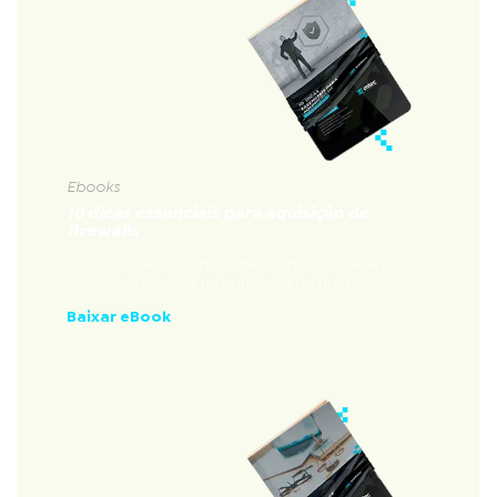
Ebooks
10 dicas essenciais para aquisição de
firewalls
Conheça os principais tópicos a serem
considerados na aquisição de um firewall.
Baixar eBook