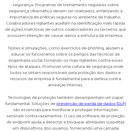
segurança. Programas de treinamento regulares sobre
segurança cibernética devem ser realizados, enfatizando a
importância de práticas seguras no ambiente de trabalho.
Colaboradores vigilantes auxiliam na identificação mais rápida
de ações maliciosas de outros colaboradores ou terceiros que
possuem intenção de causar danos a estrutura da empresa.
Testes e simulações, como exercícios de phishing, ajudam a
educar os funcionários sobre os perigos das técnicas de
engenharia social, tornando-os mais vigilantes contra esses
tipos de ataques. Promover uma cultura de segurança onde
todos se sintam responsáveis pela proteção dos dados e
recursos da empresa é fundamental para a defesa contra
ameaças internas.
Tecnologias de proteção também desempenham um papel
fundamental. Soluções de
prevenção de perda de dados (DLP)
são essenciais para monitorar e proteger informações
sensíveis contra vazamentos. O uso de software de proteção
de endpoint ajuda a detectar e bloquear atividades suspeitas
em dispositivos dos usuários, fornecendo uma camada