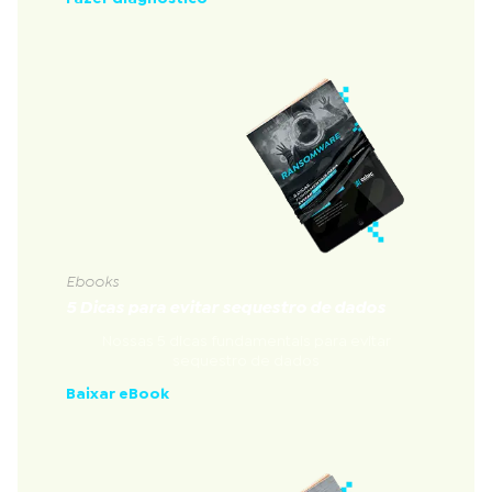
Ebooks
5 Dicas para evitar sequestro de dados
Nossas 5 dicas fundamentais para evitar
sequestro de dados
Baixar eBook