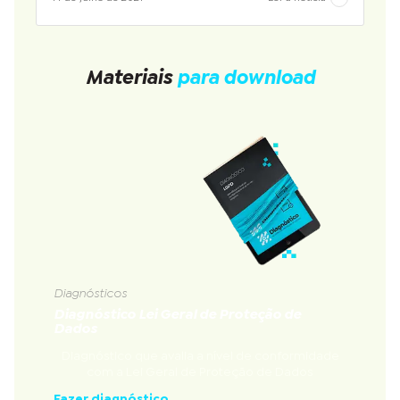
Materiais
para download
Diagnósticos
Diagnóstico Lei Geral de Proteção de
Dados
Diagnóstico que avalia a nível de conformidade
com a Lei Geral de Proteção de Dados
Fazer diagnóstico