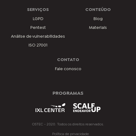
SERVIÇOS
CONTEÚDO
LGPD
Blog
Pentest
Materiais
Análise de vulnerabilidades
ISO 27001
CONTATO
Fale conosco
PROGRAMAS
OSTEC - 2020. Todos os direitos reservados.
Política de privacidade