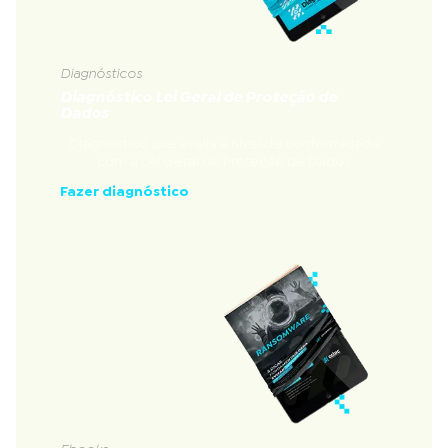
Diagnósticos
Diagnóstico Lei Geral de Proteção de
Dados
Diagnóstico que avalia a nível de conformidade
com a Lei Geral de Proteção de Dados
Fazer diagnóstico