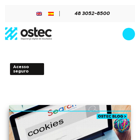
48 3052-8500
Acesso
3min de Leitura - 28 de janeiro
seguro
de 2022
Como os cookies afetam sua
privacidade online?