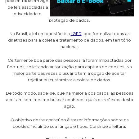
pela entrada em vigor
de leis associadas a
privacidade e
proteção de dados.
No Brasil, a lei em questão é a
LGPD
, que formaliza todas as
diretrizes para a coleta e tratamento de dados, em território
nacional.
Certamente boa parte das pessoas já foram impactadas por
Pop-ups, solicitando autorização para captura de cookies. Na
maior parte das vezes o usuário tem a opção de aceitar,
rejeitar ou customizar a coleta de dados.
De todo modo, sabe-se, que na maioria dos casos, as pessoas
aceitam sem mesmo buscar conhecer quais os reflexos desta
ação.
O objetivo deste conteúdo é trazer informações sobre os
cookies, incluindo sua função e tipos. Continue a leitura.