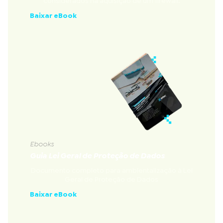
considerados na aquisição de um firewall.
Baixar eBook
Ebooks
Guia Lei Geral de Proteção de Dados
Documento completo para ambientalização à Lei
Geral de Proteção de Dados
Baixar eBook