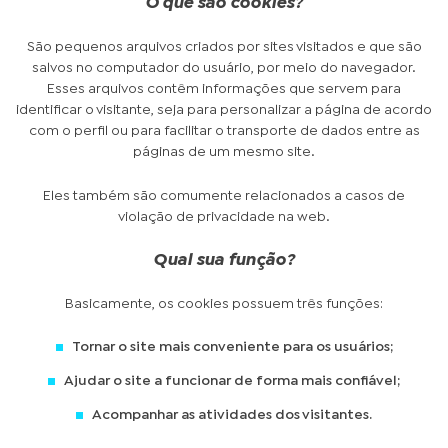
O que são cookies?
São pequenos arquivos criados por sites visitados e que são
salvos no computador do usuário, por meio do navegador.
Esses arquivos contêm informações que servem para
identificar o visitante, seja para personalizar a página de acordo
com o perfil ou para facilitar o transporte de dados entre as
páginas de um mesmo site.
Eles também são comumente relacionados a casos de
violação de privacidade na web.
Qual sua função?
Basicamente, os cookies possuem três funções:
Tornar o site mais conveniente para os usuários;
Ajudar o site a funcionar de forma mais confiável;
Acompanhar as atividades dos visitantes.