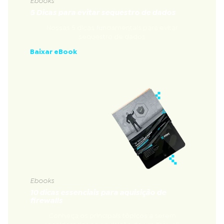
Ebooks
5 Dicas para evitar sequestro de dados
Nossas 5 dicas fundamentais para evitar
sequestro de dados
Baixar eBook
Ebooks
10 dicas essenciais para aquisição de
firewalls
Conheça os principais tópicos a serem