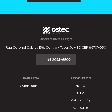
NOSSO ENDEREÇO
Rua Coronel Cabral, 158, Centro - Tubarão - SC CEP 88701-050
48 3052-8500
EMPRESA
PRODUTOS
Quem somos
NGFW
UTM
Mail Security
Mail Suite