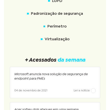
LGPD
Padronização de segurança
Perímetro
Virtualização
+ Acessados
da semana
Microsoft anuncia nova solução de segurança de
endpoint para PMEs
04 de novembro de 2021
Ler a notícia
Acer sofreu dois ataques em uma semana