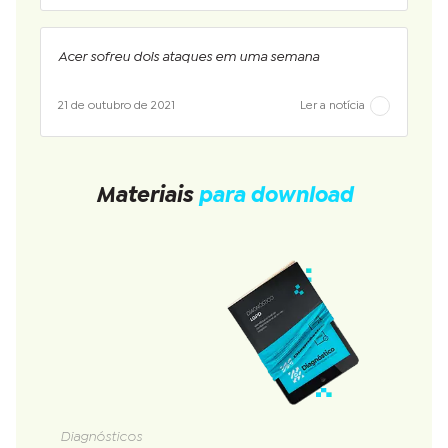
Acer sofreu dois ataques em uma semana
21 de outubro de 2021
Ler a notícia
Materiais
para download
Diagnósticos