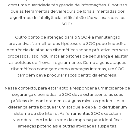
com uma quantidade tão grande de informações. É por isso
que as ferramentas de varredura de logs alimentadas por
algoritmos de inteligência artificial são tão valiosas para os
SOCs.
Outro ponto de atenção para o SOC é a manutenção
preventiva. Na melhor das hipóteses, o SOC pode impedir a
ocorrência de ataques cibernéticos sendo pró-ativo em seus
processos. Isso inclui instalar patches de segurança e ajustar
as políticas de firewall regularmente. Como alguns ataques
cibernéticos começam como ameaças internas, um SOC
também deve procurar riscos dentro da empresa.
Nesse contexto, para estar apto a responder a um incidente de
segurança cibernética, o SOC deve estar atento às suas
práticas de monitoramento. Alguns minutos podem ser a
diferença entre bloquear um ataque e deixá-lo derrubar um
sistema ou site inteiro. As ferramentas SOC executam
varreduras em toda a rede da empresa para identificar
ameaças potenciais e outras atividades suspeitas.