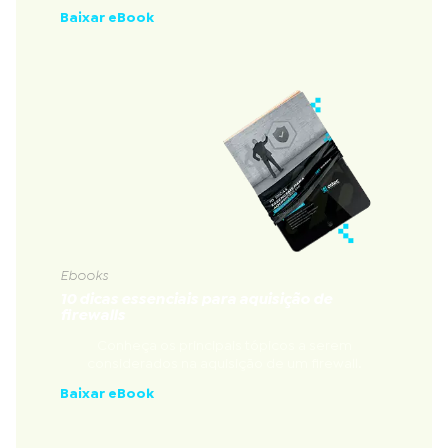
Baixar eBook
Ebooks
10 dicas essenciais para aquisição de
firewalls
Conheça os principais tópicos a serem
considerados na aquisição de um firewall.
Baixar eBook