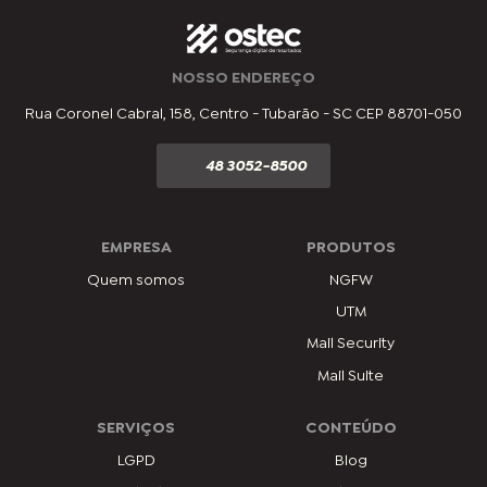
NOSSO ENDEREÇO
Rua Coronel Cabral, 158, Centro - Tubarão - SC CEP 88701-050
48 3052-8500
EMPRESA
PRODUTOS
Quem somos
NGFW
UTM
Mail Security
Mail Suite
SERVIÇOS
CONTEÚDO
LGPD
Blog