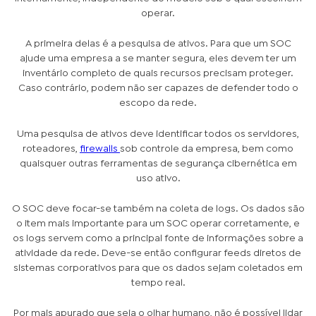
operar.
A primeira delas é a pesquisa de ativos. Para que um SOC
ajude uma empresa a se manter segura, eles devem ter um
inventário completo de quais recursos precisam proteger.
Caso contrário, podem não ser capazes de defender todo o
escopo da rede.
Uma pesquisa de ativos deve identificar todos os servidores,
roteadores,
firewalls
sob controle da empresa, bem como
quaisquer outras ferramentas de segurança cibernética em
uso ativo.
O SOC deve focar-se também na coleta de logs. Os dados são
o item mais importante para um SOC operar corretamente, e
os logs servem como a principal fonte de informações sobre a
atividade da rede. Deve-se então configurar feeds diretos de
sistemas corporativos para que os dados sejam coletados em
tempo real.
Por mais apurado que seja o olhar humano, não é possível lidar