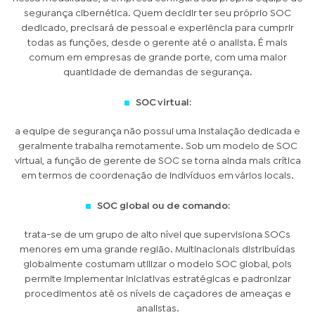
segurança cibernética. Quem decidir ter seu próprio SOC
dedicado, precisará de pessoal e experiência para cumprir
todas as funções, desde o gerente até o analista. É mais
comum em empresas de grande porte, com uma maior
quantidade de demandas de segurança.
SOC virtual:
a equipe de segurança não possui uma instalação dedicada e
geralmente trabalha remotamente. Sob um modelo de SOC
virtual, a função de gerente de SOC se torna ainda mais crítica
em termos de coordenação de indivíduos em vários locais.
SOC global ou de comando:
trata-se de um grupo de alto nível que supervisiona SOCs
menores em uma grande região. Multinacionais distribuídas
globalmente costumam utilizar o modelo SOC global, pois
permite implementar iniciativas estratégicas e padronizar
procedimentos até os níveis de caçadores de ameaças e
analistas.