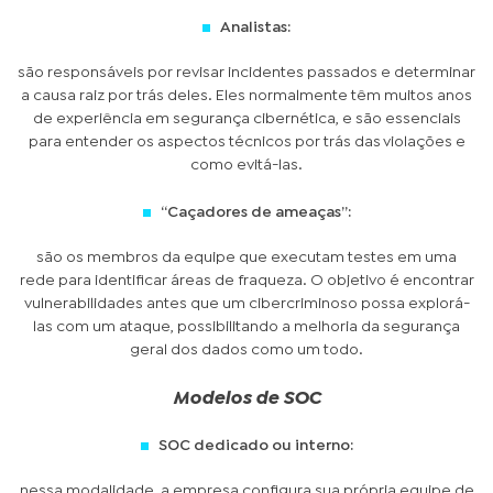
Analistas:
são responsáveis por revisar incidentes passados e determinar
a causa raiz por trás deles. Eles normalmente têm muitos anos
de experiência em segurança cibernética, e são essenciais
para entender os aspectos técnicos por trás das violações e
como evitá-las.
“Caçadores de ameaças”:
são os membros da equipe que executam testes em uma
rede para identificar áreas de fraqueza. O objetivo é encontrar
vulnerabilidades antes que um cibercriminoso possa explorá-
las com um ataque, possibilitando a melhoria da segurança
geral dos dados como um todo.
Modelos de SOC
SOC dedicado ou interno:
nessa modalidade, a empresa configura sua própria equipe de