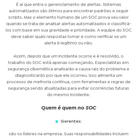
É aí que entra o gerenciamento de alertas. Sistemas
automatizados são ótimos para encontrar padrões e seguir
scripts. Mas o elemento humano de um SOC prova seu valor
quando se trata de analisar alertas automatizados e classificá-
los com base em sua gravidade e prioridade. A equipe do SOC
deve saber quais respostas tomar e como verificar se um
alerta é legítimo ou não.
Assim, depois que um incidente ocorre e é resolvido, o
trabalho do SOC está apenas começando. Especialistas em
segurança cibernética analisarão a causa raiz do problema e
diagnosticarão por que ele ocorreu. Isso alimenta um
processo de melhoria contínua, com ferramentas e regras de
segurança sendo atualizadas para evitar ocorrências futuras
do mesmo incidente.
Quem é quem no SOC
Gerentes:
são os líderes na empresa. Suas responsabilidades incluem