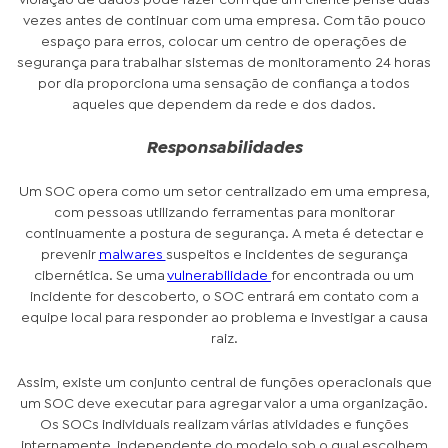
vezes antes de continuar com uma empresa. Com tão pouco
espaço para erros, colocar um centro de operações de
segurança para trabalhar sistemas de monitoramento 24 horas
por dia proporciona uma sensação de confiança a todos
aqueles que dependem da rede e dos dados.
Responsabilidades
Um SOC opera como um setor centralizado em uma empresa,
com pessoas utilizando ferramentas para monitorar
continuamente a postura de segurança. A meta é detectar e
prevenir
malwares
suspeitos e incidentes de segurança
cibernética. Se uma
vulnerabilidade
for encontrada ou um
incidente for descoberto, o SOC entrará em contato com a
equipe local para responder ao problema e investigar a causa
raiz.
Assim, existe um conjunto central de funções operacionais que
um SOC deve executar para agregar valor a uma organização.
Os SOCs individuais realizam várias atividades e funções
internamente, independente do modelo sob o qual escolhem