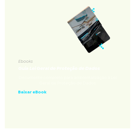
Ebooks
Guia Lei Geral de Proteção de Dados
Documento completo para ambientalização à Lei
Geral de Proteção de Dados
Baixar eBook