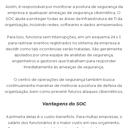
Assim, é responsável por monitorar a postura de segurança da
empresa e quaisquer ameaças de segurança cibernética. O
SOC ajuda a proteger todas as áreas da infraestrutura de TI da
organização, incluindo redes, softwares e dados armazenados.
Para isso, funciona sem interrupções, em um esquema 24 x 7,
para rastrear eventos registrados no sistema da empresa e
decidir como tais ocorrências serão tratadas. São geralmente
apoiados por uma equipe de analistas de segurança,
engenheiros e gestores que trabalham para responder
imediatamente às ameaças de segurança.
O centro de operações de segurança também busca
continuamente maneiras de melhorar a postura de defesa da
organização, bem como prevenir futuros ataques cibernéticos.
Vantagens do SOC
A primeira delas é o custo-benefício. Para muitas empresas, o
salário dos funcionários é o maior custo em seu orçamento.