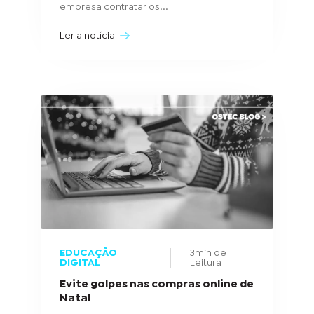
empresa contratar os...
Ler a notícia
EDUCAÇÃO
3min de
DIGITAL
Leitura
Evite golpes nas compras online de
Natal