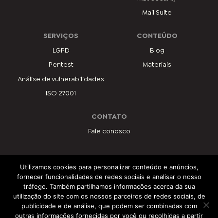
Mail Suite
SERVIÇOS
CONTEÚDO
LGPD
Blog
Pentest
Materiais
Análise de vulnerabilidades
ISO 27001
CONTATO
Fale conosco
Utilizamos cookies para personalizar conteúdo e anúncios,
PROGRAMAS
fornecer funcionalidades de redes sociais e analisar o nosso
tráfego. Também partilhamos informações acerca da sua
utilização do site com os nossos parceiros de redes sociais, de
publicidade e de análise, que podem ser combinadas com
outras informações fornecidas por você ou recolhidas a partir