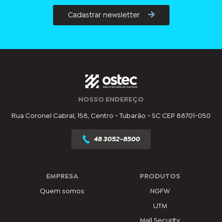
Cadastrar newsletter
NOSSO ENDEREÇO
Rua Coronel Cabral, 158, Centro - Tubarão - SC CEP 88701-050
48 3052-8500
EMPRESA
PRODUTOS
Quem somos
NGFW
UTM
Mail Security