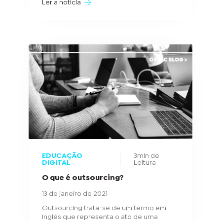
Ler a notícia
EDUCAÇÃO
3min de
DIGITAL
Leitura
O que é outsourcing?
13 de janeiro de 2021
Outsourcing trata-se de um termo em
inglês que representa o ato de uma