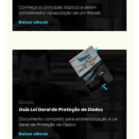
Conheça os principais tópicos a serem
considerados na aquisição de um firewall.
Baixar eBook
Ebooks
Guia Lei Geral de Proteção de Dados
Documento completo para ambientalização à Lei
Geral de Proteção de Dados
Baixar eBook