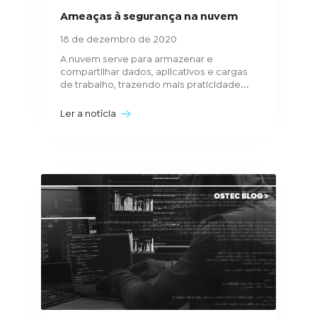
Ameaças à segurança na nuvem
18 de dezembro de 2020
A nuvem serve para armazenar e
compartilhar dados, aplicativos e cargas
de trabalho, trazendo mais praticidade...
Ler a notícia