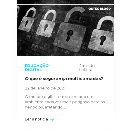
EDUCAÇÃO
2min de
DIGITAL
Leitura
O que é segurança multicamadas?
22 de janeiro de 2021
O mundo digital tem se tornado um
ambiente cada vez mais perigoso para os
negócios, afetando...
Ler a notícia