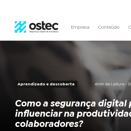
Empresa
Conteúdo
C
Aprendizado e descoberta
4min de Leitura - 1
Como a segurança digital
influenciar na produtivida
colaboradores?