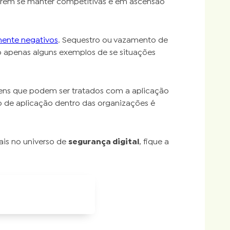
erem se manter competitivas e em ascensão
ente negativos
. Sequestro ou vazamento de
 apenas alguns exemplos de se situações
tens que podem ser tratados com a aplicação
o de aplicação dentro das organizações é
is no universo de
segurança digital
, fique a