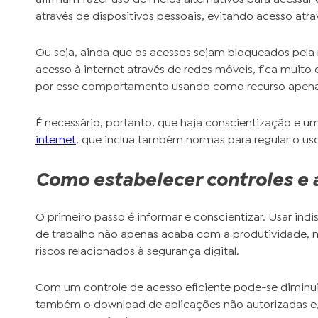
através de dispositivos pessoais, evitando acesso atra
Ou seja, ainda que os acessos sejam bloqueados pela 
acesso à internet através de redes móveis, fica muito 
por esse comportamento usando como recurso apenas 
É necessário, portanto, que haja conscientização e u
internet
, que inclua também normas para regular o uso
Como estabelecer controles e 
O primeiro passo é informar e conscientizar. Usar ind
de trabalho não apenas acaba com a produtividade,
riscos relacionados à segurança digital.
Com um controle de acesso eficiente pode-se diminui
também o download de aplicações não autorizadas e, 