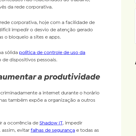
vés da rede corporativa.
rede corporativa, hoje com a facilidade de
difícil impedir o desvio de atenção gerado
o bloqueio a sites e apps.
ma sólida
política de controle de uso da
 de dispositivos pessoais.
aumentar a produtividade
iscriminadamente a internet durante o horário
 mas também expõe a organização a outros
r a ocorrência de
Shadow IT
, impedir
assim, evitar
falhas de segurança
e todas as