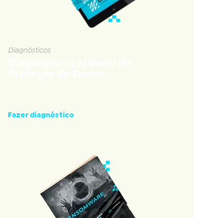
Diagnósticos
Diagnóstico Lei Geral de
Proteção de Dados
Diagnóstico que avalia a nível de conformidade
com a Lei Geral de Proteção de Dados
Fazer diagnóstico