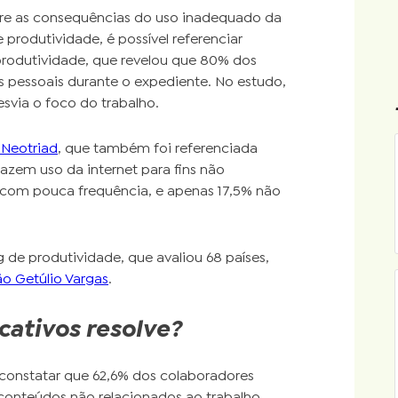
re as consequências do uso inadequado da
produtividade, é possível referenciar
 produtividade, que revelou que 80% dos
s pessoais durante o expediente. No estudo,
svia o foco do trabalho.
 Neotriad
, que também foi referenciada
azem uso da internet para fins não
 com pouca frequência, e apenas 17,5% não
g de produtividade, que avaliou 68 países,
o Getúlio Vargas
.
icativos resolve?
onstatar que 62,6% dos colaboradores
 conteúdos não relacionados ao trabalho,