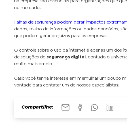
na empresa são essenciais para organizações que qu
no mercado.
Falhas de segurança podem gerar impactos extremam
dados, roubo de informações ou dados bancários, são
que podem gerar prejuízos para as empresas.
O controle sobre o uso da internet é apenas um dos i
de soluções de
segurança digital
, contudo o univers
muito mais amplo.
Caso você tenha interesse em mergulhar um pouco ma
vontade para contatar um de nossos especialistas!
Compartilhe: