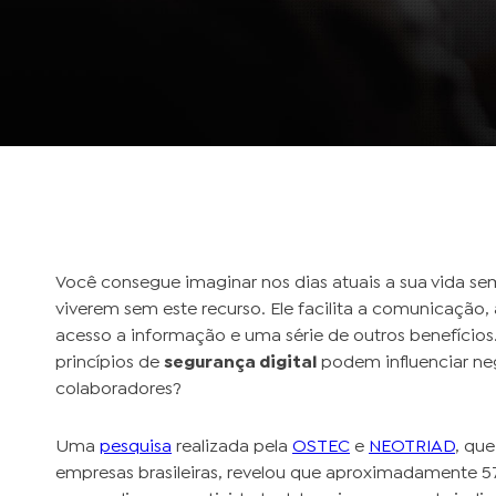
Você consegue imaginar nos dias atuais a sua vida sem
viverem sem este recurso. Ele facilita a comunicação, 
acesso a informação e uma série de outros benefícios
princípios de
segurança digital
podem influenciar ne
colaboradores?
Uma
pesquisa
realizada pela
OSTEC
e
NEOTRIAD
, que
empresas brasileiras, revelou que aproximadamente 5