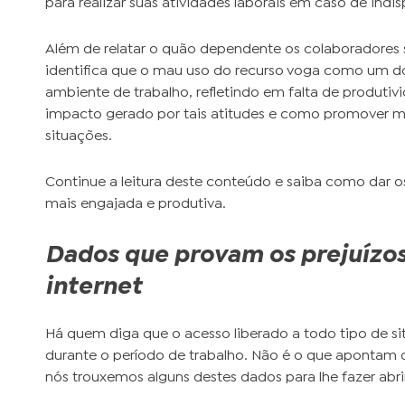
para realizar suas atividades laborais em caso de indis
Além de relatar o quão dependente os colaboradores s
identifica que o mau uso do recurso voga como um do
ambiente de trabalho, refletindo em falta de produtivi
impacto gerado por tais atitudes e como promover m
situações.
Continue a leitura deste conteúdo e saiba como dar 
mais engajada e produtiva.
Dados que provam os prejuízos
internet
Há quem diga que o acesso liberado a todo tipo de si
durante o período de trabalho. Não é o que apontam di
nós trouxemos alguns destes dados para lhe fazer abri