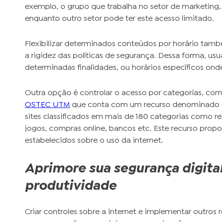
exemplo, o grupo que trabalha no setor de marketing, p
enquanto outro setor pode ter este acesso limitado.
Flexibilizar determinados conteúdos por horário tamb
a rigidez das políticas de segurança. Dessa forma, usu
determinadas finalidades, ou horários específicos onde
Outra opção é controlar o acesso por categorias, com
OSTEC UTM
que conta com um recurso denominado O
sites classificados em mais de 180 categorias como re
jogos, compras online, bancos etc. Este recurso propor
estabelecidos sobre o uso da internet.
Aprimore sua segurança digita
produtividade
Criar controles sobre a internet e implementar outros