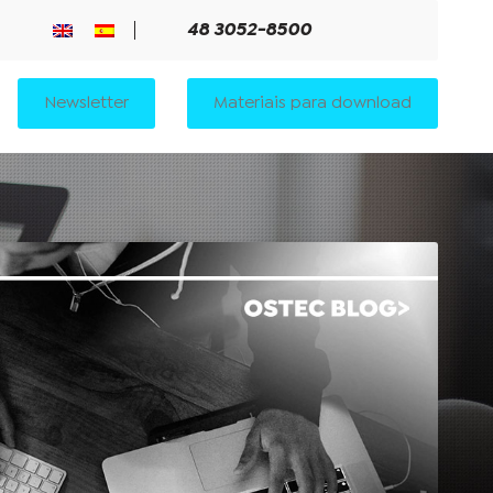
48 3052-8500
Newsletter
Materiais para download