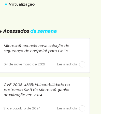
Virtualização
+ Acessados
da semana
Microsoft anuncia nova solução de
segurança de endpoint para PMEs
04 de novembro de 2021
Ler a notícia
CVE-2008-4835: Vulnerabilidade no
protocolo SMB da Microsoft ganha
atualização em 2024
31 de outubro de 2024
Ler a notícia