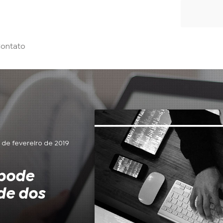
ontato
3 de fevereiro de 2019
 pode
de dos