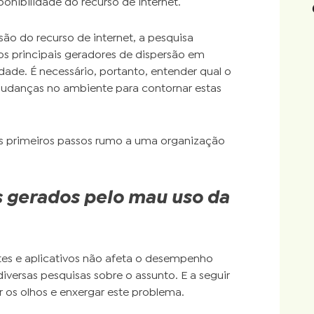
ponibilidade do recurso de internet.
ão do recurso de internet, a pesquisa
s principais geradores de dispersão em
dade. É necessário, portanto, entender qual o
udanças no ambiente para contornar estas
os primeiros passos rumo a uma organização
 gerados pelo mau uso da
tes e aplicativos não afeta o desempenho
versas pesquisas sobre o assunto. E a seguir
r os olhos e enxergar este problema.