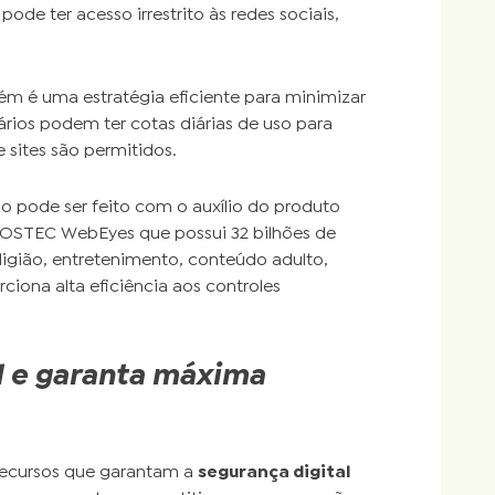
ode ter acesso irrestrito às redes sociais,
ém é uma estratégia eficiente para minimizar
ários podem ter cotas diárias de uso para
 sites são permitidos.
o pode ser feito com o auxílio do produto
STEC WebEyes que possui 32 bilhões de
ligião, entretenimento, conteúdo adulto,
ciona alta eficiência aos controles
l e garanta máxima
 recursos que garantam a
segurança digital