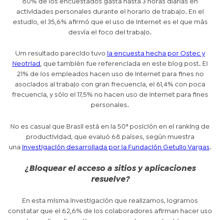
80% de los encuestados gasta hasta 3 horas diarias en
actividades personales durante el horario de trabajo. En el
estudio, el 35,6% afirmó que el uso de Internet es el que más
desvía el foco del trabajo.
Um resultado parecido tuvo
la encuesta hecha por Ostec y
Neotriad
, que también fue referenciada en este blog post. El
21% de los empleados hacen uso de Internet para fines no
asociados al trabajo con gran frecuencia, el 61,4% con poca
frecuencia, y sólo el 17,5% no hacen uso de Internet para fines
personales.
No es casual que Brasil está en la 50ª posición en el ranking de
productividad, que evaluó 68 países, según muestra
una
investigación desarrollada por la Fundación Getulio Vargas
.
¿Bloquear el acceso a sitios y aplicaciones
resuelve?
En esta misma investigación que realizamos, logramos
constatar que el 62,6% de los colaboradores afirman hacer uso