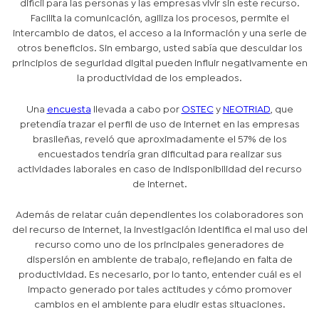
difícil para las personas y las empresas vivir sin este recurso.
Facilita la comunicación, agiliza los procesos, permite el
intercambio de datos, el acceso a la información y una serie de
otros beneficios. Sin embargo, usted sabía que descuidar los
principios de seguridad digital pueden influir negativamente en
la productividad de los empleados.
Una
encuesta
llevada a cabo por
OSTEC
y
NEOTRIAD
, que
pretendía trazar el perfil de uso de internet en las empresas
brasileñas, reveló que aproximadamente el 57% de los
encuestados tendría gran dificultad para realizar sus
actividades laborales en caso de indisponibilidad del recurso
de internet.
Además de relatar cuán dependientes los colaboradores son
del recurso de internet, la investigación identifica el mal uso del
recurso como uno de los principales generadores de
dispersión en ambiente de trabajo, reflejando en falta de
productividad. Es necesario, por lo tanto, entender cuál es el
impacto generado por tales actitudes y cómo promover
cambios en el ambiente para eludir estas situaciones.