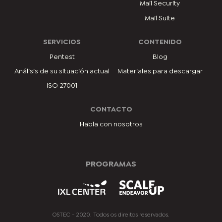
Mail Security
Mail Suite
SERVICIOS
CONTENIDO
Pentest
Blog
Análisis de su situación actual
Materiales para descargar
ISO 27001
CONTACTO
Habla con nosotros
PROGRAMAS
OSTEC - 2020. Todos os direitos reservados.