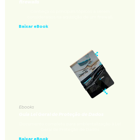
firewalls
Conheça os principais tópicos a serem
considerados na aquisição de um firewall.
Baixar eBook
Ebooks
Guia Lei Geral de Proteção de Dados
Documento completo para ambientalização à Lei
Geral de Proteção de Dados
Baixar eBook