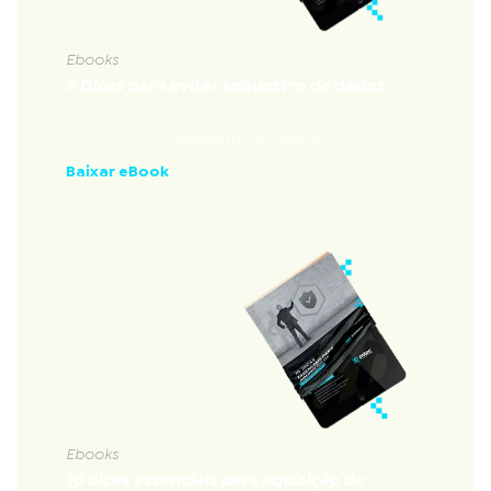
Ebooks
5 Dicas para evitar sequestro de dados
Nossas 5 dicas fundamentais para evitar
sequestro de dados
Baixar eBook
Ebooks
10 dicas essenciais para aquisição de