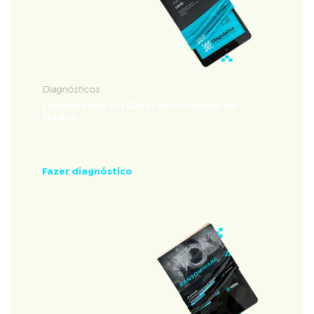
Diagnósticos
Diagnóstico Lei Geral de Proteção de
Dados
Diagnóstico que avalia a nível de conformidade
com a Lei Geral de Proteção de Dados
Fazer diagnóstico