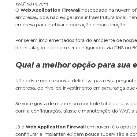
WAF na nuvem
O
Web Application Firewall
hospedado na nuvem ofe
empresas, pois não exige uma infraestrutura local, ne
empresa para efetivar a operação e manutenção.
Por serem implementados fora do ambiente de hospe
de instalação e podem ser configurados via DNS ou BG
Qual a melhor opção para sua
Não existe uma resposta definitiva para esta pergunta
empresa, do nível de investimento em segurança que de
Se você gosta de manter um controle total de suas op
com a configuração, ajuste e manutenção do WAF, a s
Já o
Web Application Firewall
em nuvem é o oposto 
configurar e implantar, exigem pouca supervisão e cont