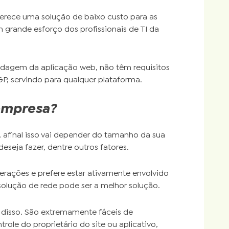
rece uma solução de baixo custo para as
m grande esforço dos profissionais de TI da
dagem da aplicação web, não têm requisitos
P, servindo para qualquer plataforma.
 empresa?
, afinal isso vai depender do tamanho da sua
seja fazer, dentre outros fatores.
erações e prefere estar ativamente envolvido
olução de rede pode ser a melhor solução.
disso. São extremamente fáceis de
role do proprietário do site ou aplicativo,