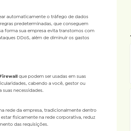
uear automaticamente o tráfego de dados
e regras predeterminadas, que conseguem
sa forma sua empresa evita transtornos com
ataques DDoS, além de diminuir os gastos
Firewall
que podem ser usadas em suas
cularidades, cabendo a você, gestor ou
 a suas necessidades.
a rede da empresa, tradicionalmente dentro
tar fisicamente na rede corporativa, reduz
mento das requisições.