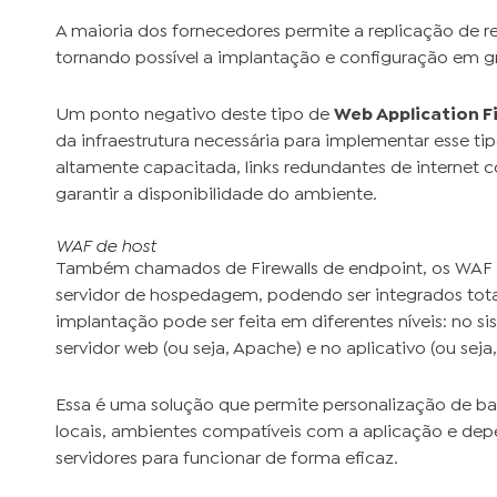
A maioria dos fornecedores permite a replicação de re
tornando possível a implantação e configuração em 
Um ponto negativo deste tipo de
Web Application Fi
da infraestrutura necessária para implementar esse tip
altamente capacitada, links redundantes de internet c
garantir a disponibilidade do ambiente.
WAF de host
Também chamados de Firewalls de endpoint, os WAF 
servidor de hospedagem, podendo ser integrados tota
implantação pode ser feita em diferentes níveis: no si
servidor web (ou seja, Apache) e no aplicativo (ou seja
Essa é uma solução que permite personalização de b
locais, ambientes compatíveis com a aplicação e dep
servidores para funcionar de forma eficaz.