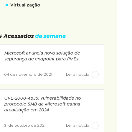
Virtualização
+ Acessados
da semana
Microsoft anuncia nova solução de
segurança de endpoint para PMEs
04 de novembro de 2021
Ler a notícia
CVE-2008-4835: Vulnerabilidade no
protocolo SMB da Microsoft ganha
atualização em 2024
31 de outubro de 2024
Ler a notícia