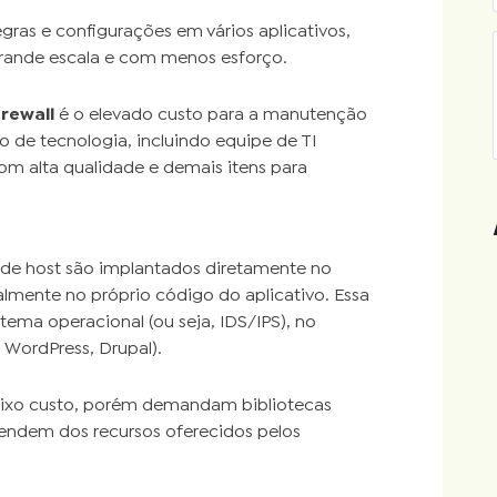
gras e configurações em vários aplicativos,
grande escala e com menos esforço.
rewall
é o elevado custo para a manutenção
o de tecnologia, incluindo equipe de TI
om alta qualidade e demais itens para
de host são implantados diretamente no
lmente no próprio código do aplicativo. Essa
stema operacional (ou seja, IDS/IPS), no
, WordPress, Drupal).
aixo custo, porém demandam bibliotecas
endem dos recursos oferecidos pelos