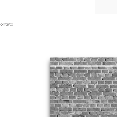
ontato
29 de agosto de 2018
 saiba o