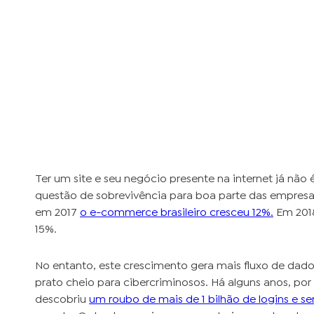
Ter um site e seu negócio presente na internet já não
questão de sobrevivência para boa parte das empresas
em 2017
o e-commerce brasileiro cresceu 12%.
Em 2018
15%.
No entanto, este crescimento gera mais fluxo de dados
prato cheio para cibercriminosos. Há alguns anos, po
descobriu
um roubo de mais de 1 bilhão de logins e s