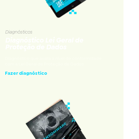
Diagnósticos
Diagnóstico Lei Geral de
Proteção de Dados
Diagnóstico que avalia a nível de conformidade
com a Lei Geral de Proteção de Dados
Fazer diagnóstico