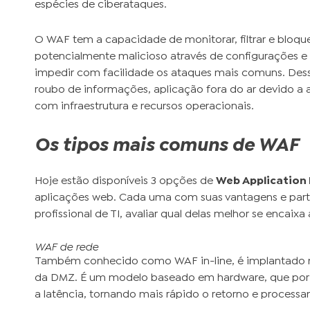
espécies de ciberataques.
O WAF tem a capacidade de monitorar, filtrar e bloq
potencialmente malicioso através de configurações 
impedir com facilidade os ataques mais comuns. Des
roubo de informações, aplicação fora do ar devido a 
com infraestrutura e recursos operacionais.
Os tipos mais comuns de WAF
Hoje estão disponíveis 3 opções de
Web Application 
aplicações web. Cada uma com suas vantagens e parti
profissional de TI, avaliar qual delas melhor se encaixa
WAF de rede
Também conhecido como WAF in-line, é implantado n
da DMZ. É um modelo baseado em hardware, que por es
a latência, tornando mais rápido o retorno e processa