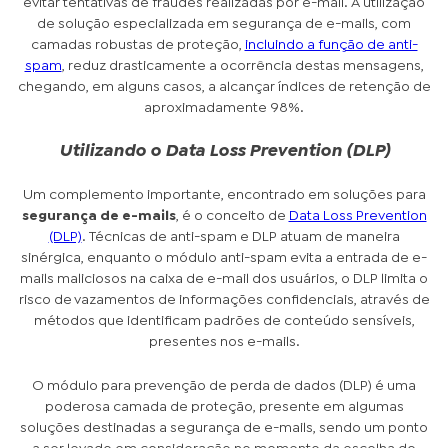
evitar tentativas de fraudes realizadas por e-mail. A utilização
de solução especializada em segurança de e-mails, com
camadas robustas de proteção,
incluindo a função de anti-
spam
, reduz drasticamente a ocorrência destas mensagens,
chegando, em alguns casos, a alcançar índices de retenção de
aproximadamente 98%.
Utilizando o Data Loss Prevention (DLP)
Um complemento importante, encontrado em soluções para
segurança de e-mails
, é o conceito de
Data Loss Prevention
(DLP)
. Técnicas de anti-spam e DLP atuam de maneira
sinérgica, enquanto o módulo anti-spam evita a entrada de e-
mails maliciosos na caixa de e-mail dos usuários, o DLP limita o
risco de vazamentos de informações confidenciais, através de
métodos que identificam padrões de conteúdo sensíveis,
presentes nos e-mails.
O módulo para prevenção de perda de dados (DLP) é uma
poderosa camada de proteção, presente em algumas
soluções destinadas a segurança de e-mails, sendo um ponto