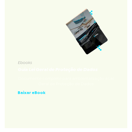
Ebooks
Guia Lei Geral de Proteção de Dados
Documento completo para ambientalização à Lei
Geral de Proteção de Dados
Baixar eBook