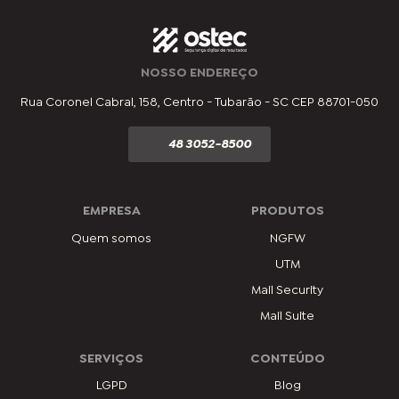
NOSSO ENDEREÇO
Rua Coronel Cabral, 158, Centro - Tubarão - SC CEP 88701-050
48 3052-8500
EMPRESA
PRODUTOS
Quem somos
NGFW
UTM
Mail Security
Mail Suite
SERVIÇOS
CONTEÚDO
LGPD
Blog