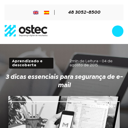
48 3052-8500
Aprendizado e
2min de Leitura - 04 de
descoberta
agosto de 2015
3 dicas essenciais para segurança de e-
mail