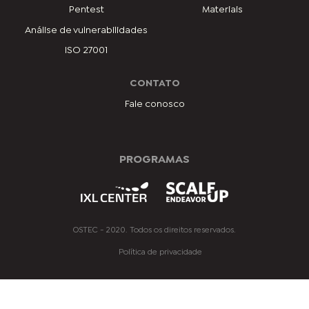
Pentest
Materiais
Análise de vulnerabilidades
ISO 27001
CONTATO
Fale conosco
PROGRAMAS
OSTEC - 2020. Todos os direitos reservados.
Política de privacidade