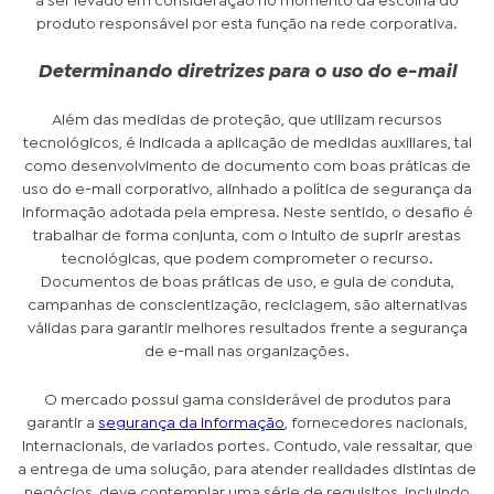
a ser levado em consideração no momento da escolha do
produto responsável por esta função na rede corporativa.
Determinando diretrizes para o uso do e-mail
Além das medidas de proteção, que utilizam recursos
tecnológicos, é indicada a aplicação de medidas auxiliares, tal
como desenvolvimento de documento com boas práticas de
uso do e-mail corporativo, alinhado a política de segurança da
informação adotada pela empresa. Neste sentido, o desafio é
trabalhar de forma conjunta, com o intuito de suprir arestas
tecnológicas, que podem comprometer o recurso.
Documentos de boas práticas de uso, e guia de conduta,
campanhas de conscientização, reciclagem, são alternativas
válidas para garantir melhores resultados frente a segurança
de e-mail nas organizações.
O mercado possui gama considerável de produtos para
garantir a
segurança da informação
, fornecedores nacionais,
internacionais, de variados portes. Contudo, vale ressaltar, que
a entrega de uma solução, para atender realidades distintas de
negócios, deve contemplar uma série de requisitos, incluindo