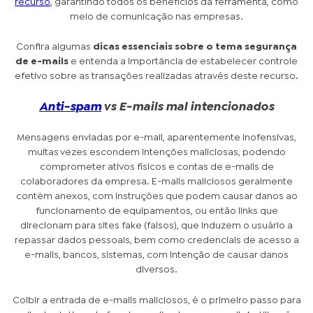
recurso
, garantindo todos os benefícios da ferramenta, como
meio de comunicação nas empresas.
Confira algumas
dicas essenciais sobre o tema segurança
de e-mails
e entenda a importância de estabelecer controle
efetivo sobre as transações realizadas através deste recurso.
Anti-spam
vs E-mails mal intencionados
Mensagens enviadas por e-mail, aparentemente inofensivas,
muitas vezes escondem intenções maliciosas, podendo
comprometer ativos físicos e contas de e-mails de
colaboradores da empresa. E-mails maliciosos geralmente
contêm anexos, com instruções que podem causar danos ao
funcionamento de equipamentos, ou então links que
direcionam para sites fake (falsos), que induzem o usuário a
repassar dados pessoais, bem como credenciais de acesso a
e-mails, bancos, sistemas, com intenção de causar danos
diversos.
Coibir a entrada de e-mails maliciosos, é o primeiro passo para