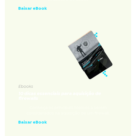
Baixar eBook
Ebooks
10 dicas essenciais para aquisição de
firewalls
Conheça os principais tópicos a serem
considerados na aquisição de um firewall.
Baixar eBook