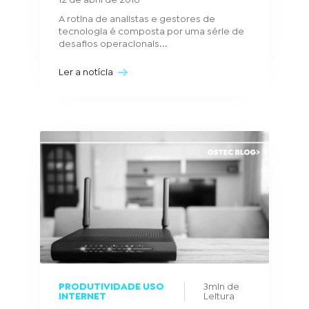
A rotina de analistas e gestores de
tecnologia é composta por uma série de
desafios operacionais...
Ler a notícia
PRODUTIVIDADE USO
3min de
INTERNET
Leitura