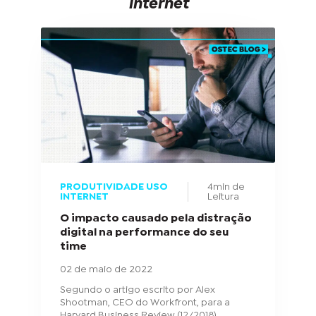
internet
PRODUTIVIDADE USO
4min de
INTERNET
Leitura
O impacto causado pela distração
digital na performance do seu
time
02 de maio de 2022
Segundo o artigo escrito por Alex
Shootman, CEO do Workfront, para a
Harvard Business Review (12/2018),...