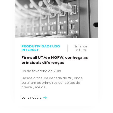
PRODUTIVIDADE USO
3min de
INTERNET
Leitura
Firewall UTM e NGFW, conheça as
principais diferenças
08 de fevereiro de 2018
Desde o final da década de 80, onde
surgiram os primeiros conceitos de
firewall, até os...
Ler a notícia