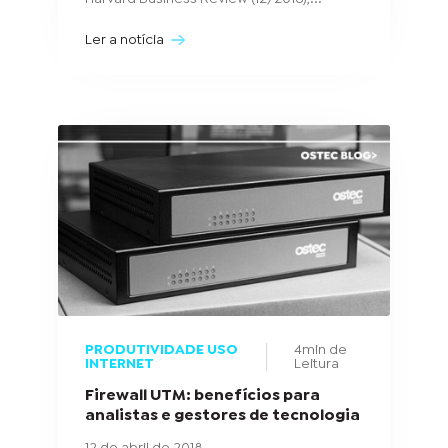
Ler a notícia
PRODUTIVIDADE USO
4min de
INTERNET
Leitura
Firewall UTM: benefícios para
analistas e gestores de tecnologia
12 de abril de 2018