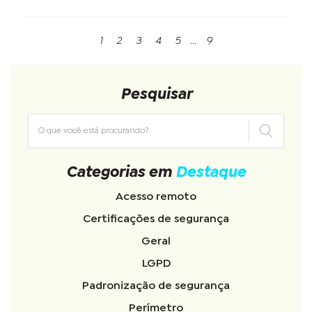
1
2
3
4
5
...
9
Pesquisar
Categorias em
Destaque
Acesso remoto
Certificações de segurança
Geral
LGPD
Padronização de segurança
Perímetro