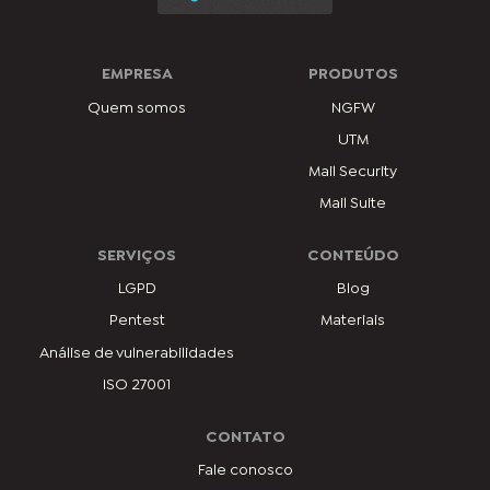
EMPRESA
PRODUTOS
Quem somos
NGFW
UTM
Mail Security
Mail Suite
SERVIÇOS
CONTEÚDO
LGPD
Blog
Pentest
Materiais
Análise de vulnerabilidades
ISO 27001
CONTATO
Fale conosco