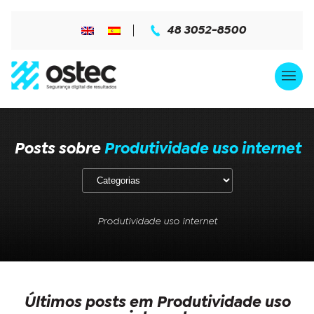
48 3052-8500
Posts sobre
Produtividade uso internet
Produtividade uso internet
Últimos posts em Produtividade uso