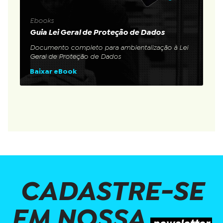
Ebooks
Guia Lei Geral de Proteção de Dados
Documento completo para ambientalização à Lei
Geral de Proteção de Dados
Baixar eBook
CADASTRE-SE
EM NOSSA