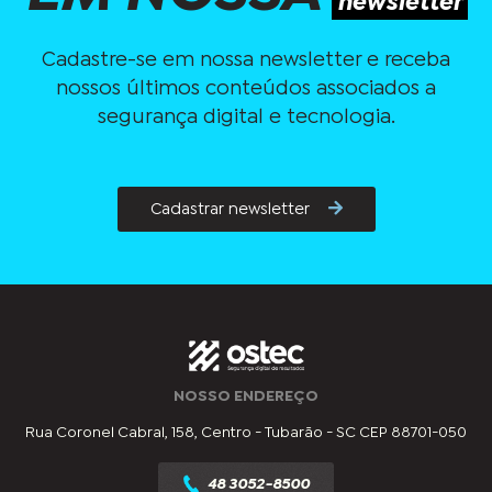
newsletter
Cadastre-se em nossa newsletter e receba
nossos últimos conteúdos associados a
segurança digital e tecnologia.
Cadastrar newsletter
NOSSO ENDEREÇO
Rua Coronel Cabral, 158, Centro - Tubarão - SC CEP 88701-050
48 3052-8500