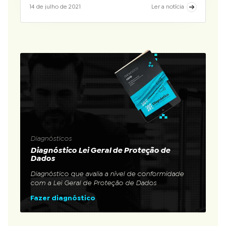
14 de julho de 2021
Ler a notícia
Diagnósticos
Diagnóstico Lei Geral de Proteção de
Dados
Diagnóstico que avalia a nível de conformidade
com a Lei Geral de Proteção de Dados
Fazer diagnóstico