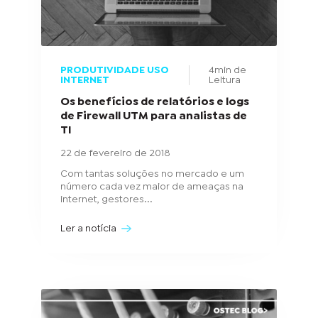
PRODUTIVIDADE USO
4min de
INTERNET
Leitura
Os benefícios de relatórios e logs
de Firewall UTM para analistas de
TI
22 de fevereiro de 2018
Com tantas soluções no mercado e um
número cada vez maior de ameaças na
internet, gestores...
Ler a notícia