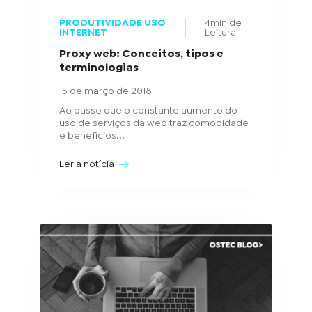
PRODUTIVIDADE USO
4min de
INTERNET
Leitura
Proxy web: Conceitos, tipos e
terminologias
15 de março de 2018
Ao passo que o constante aumento do
uso de serviços da web traz comodidade
e benefícios...
Ler a notícia