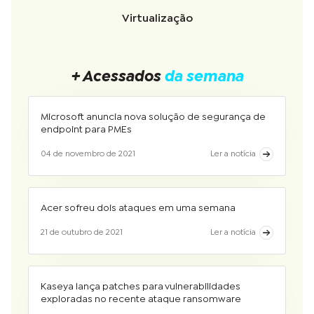
Virtualização
+ Acessados
da semana
Microsoft anuncia nova solução de segurança de
endpoint para PMEs
04 de novembro de 2021
Ler a notícia
Acer sofreu dois ataques em uma semana
21 de outubro de 2021
Ler a notícia
Kaseya lança patches para vulnerabilidades
exploradas no recente ataque ransomware