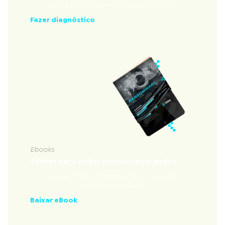
com a Lei Geral de Proteção de Dados
Fazer diagnóstico
Ebooks
5 Dicas para evitar sequestro de dados
Nossas 5 dicas fundamentais para evitar
sequestro de dados
Baixar eBook