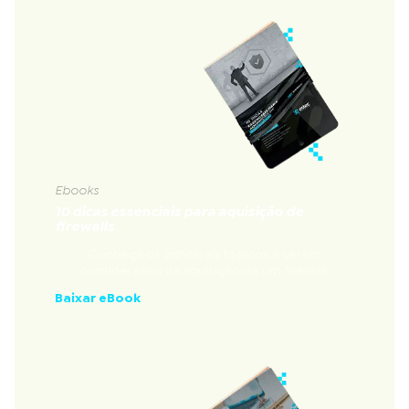
Ebooks
10 dicas essenciais para aquisição de
firewalls
Conheça os principais tópicos a serem
considerados na aquisição de um firewall.
Baixar eBook