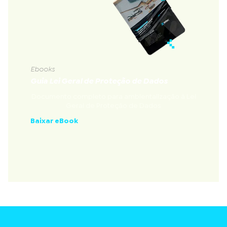
Ebooks
Guia Lei Geral de Proteção de Dados
Documento completo para ambientalização à Lei
Geral de Proteção de Dados
Baixar eBook