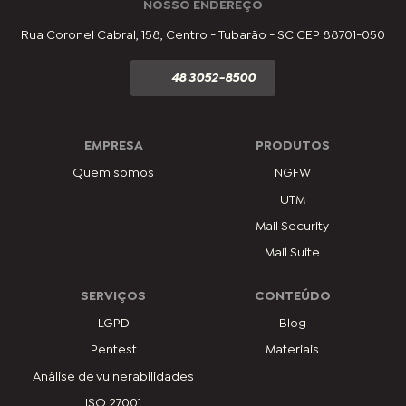
NOSSO ENDEREÇO
Rua Coronel Cabral, 158, Centro - Tubarão - SC CEP 88701-050
48 3052-8500
EMPRESA
PRODUTOS
Quem somos
NGFW
UTM
Mail Security
Mail Suite
SERVIÇOS
CONTEÚDO
LGPD
Blog
Pentest
Materiais
Análise de vulnerabilidades
ISO 27001