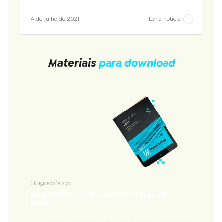
14 de julho de 2021
Ler a notícia
Materiais
para download
Diagnósticos
Diagnóstico Lei Geral de Proteção de
Dados
Diagnóstico que avalia a nível de conformidade