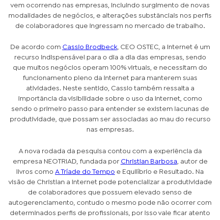
vem ocorrendo nas empresas, incluindo surgimento de novas
modalidades de negócios, e alterações substânciais nos perfis
de colaboradores que ingressam no mercado de trabalho.
De acordo com
Cassio Brodbeck
, CEO OSTEC, a internet é um
recurso indispensável para o dia a dia das empresas, sendo
que muitos negócios operam 100% virtuais, e necessitam do
funcionamento pleno da internet para manterem suas
atividades. Neste sentido, Cassio também ressalta a
importância da visibilidade sobre o uso da internet, como
sendo o primeiro passo para entender se existem lacunas de
produtividade, que possam ser associadas ao mau do recurso
nas empresas.
A nova rodada da pesquisa contou com a experiência da
empresa NEOTRIAD, fundada por
Christian Barbosa
, autor de
livros como
A Tríade do Tempo
e Equilíbrio e Resultado. Na
visão de Christian a internet pode potencializar a produtividade
de colaboradores que possuem elevado senso de
autogerenciamento, contudo o mesmo pode não ocorrer com
determinados perfis de profissionais, por isso vale ficar atento