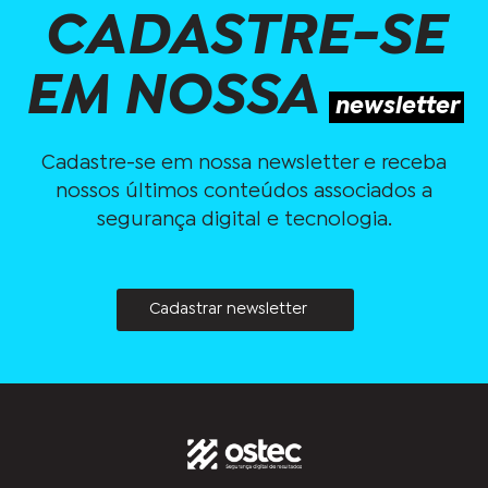
CADASTRE-SE
EM NOSSA
newsletter
Cadastre-se em nossa newsletter e receba
nossos últimos conteúdos associados a
segurança digital e tecnologia.
Cadastrar newsletter