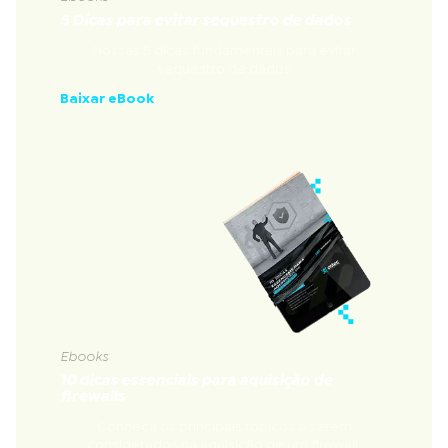
5 Dicas para evitar sequestro de dados
Nossas 5 dicas fundamentais para evitar
sequestro de dados
Baixar eBook
Ebooks
10 dicas essenciais para aquisição de
firewalls
Conheça os principais tópicos a serem
considerados na aquisição de um firewall.