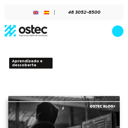
48 3052-8500
Aprendizado e
3min de Leitura - 14 de
descoberta
novembro de 2017
Conheça as principais variações
ransomware e suas características