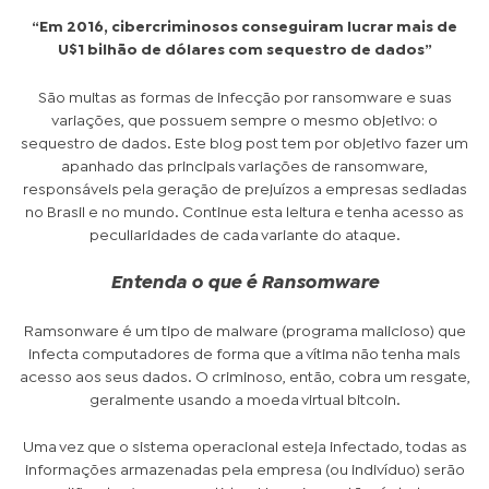
“Em 2016, cibercriminosos conseguiram lucrar mais de
U$1 bilhão de dólares com sequestro de dados”
São muitas as formas de infecção por ransomware e suas
variações, que possuem sempre o mesmo objetivo: o
sequestro de dados. Este blog post tem por objetivo fazer um
apanhado das principais variações de ransomware,
responsáveis pela geração de prejuízos a empresas sediadas
no Brasil e no mundo. Continue esta leitura e tenha acesso as
peculiaridades de cada variante do ataque.
Entenda o que é Ransomware
Ramsonware é um tipo de malware (programa malicioso) que
infecta computadores de forma que a vítima não tenha mais
acesso aos seus dados. O criminoso, então, cobra um resgate,
geralmente usando a moeda virtual
bitcoin
.
Uma vez que o sistema operacional esteja infectado, todas as
informações armazenadas pela empresa (ou indivíduo) serão