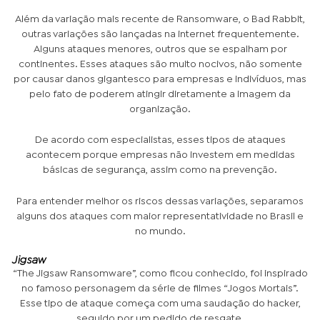
Além da variação mais recente de Ransomware, o Bad Rabbit,
outras variações são lançadas na internet frequentemente.
Alguns ataques menores, outros que se espalham por
continentes
. Esses ataques são muito nocivos, não somente
por causar danos gigantesco para empresas e indivíduos, mas
pelo fato de poderem atingir diretamente a imagem da
organização.
De acordo com especialistas, esses tipos de ataques
acontecem porque empresas não investem em medidas
básicas de segurança, assim como na prevenção.
Para entender melhor os riscos dessas variações, separamos
alguns dos ataques com maior representatividade no Brasil e
no mundo.
Jigsaw
“The Jigsaw Ransomware”, como ficou conhecido, foi inspirado
no famoso personagem da série de filmes “Jogos Mortais”.
Esse tipo de ataque começa com uma saudação do hacker,
seguido por um pedido de resgate.