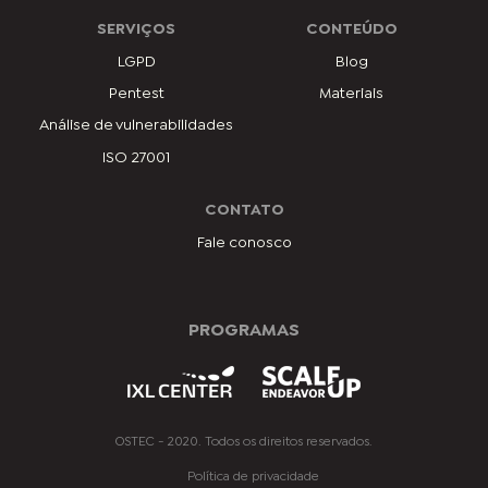
SERVIÇOS
CONTEÚDO
LGPD
Blog
Pentest
Materiais
Análise de vulnerabilidades
ISO 27001
CONTATO
Fale conosco
PROGRAMAS
OSTEC - 2020. Todos os direitos reservados.
Política de privacidade