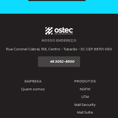
NOSSO ENDEREÇO
Rua Coronel Cabral, 158, Centro - Tubarão - SC CEP 88701-050
48 3052-8500
EMPRESA
PRODUTOS
Quem somos
NGFW
UTM
Mail Security
Mail Suite