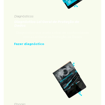
Diagnósticos
Diagnóstico Lei Geral de Proteção de
Dados
Diagnóstico que avalia a nível de conformidade
com a Lei Geral de Proteção de Dados
Fazer diagnóstico
Ebooks