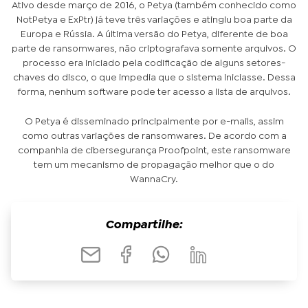
Ativo desde março de 2016, o Petya (também conhecido como
NotPetya e ExPtr) já teve três variações e atingiu boa parte da
Europa e Rússia. A última versão do Petya, diferente de boa
parte de ransomwares, não criptografava somente arquivos. O
processo era iniciado pela codificação de alguns setores-
chaves do disco, o que impedia que o sistema iniciasse. Dessa
forma, nenhum software pode ter acesso a lista de arquivos.
O Petya é disseminado principalmente por e-mails, assim
como outras variações de ransomwares. De acordo com a
companhia de cibersegurança Proofpoint, este ransomware
tem um mecanismo de propagação melhor que o do
WannaCry.
Compartilhe: