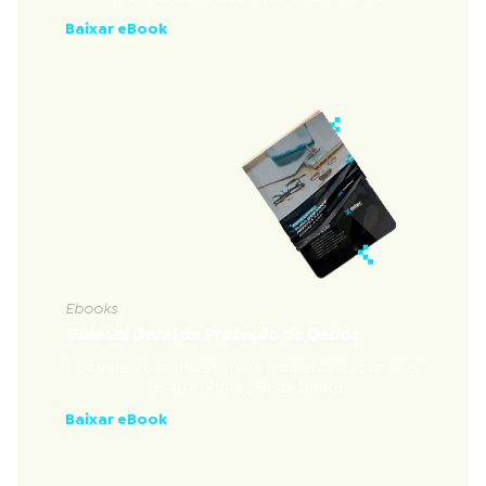
Baixar eBook
Ebooks
Guia Lei Geral de Proteção de Dados
Documento completo para ambientalização à Lei
Geral de Proteção de Dados
Baixar eBook