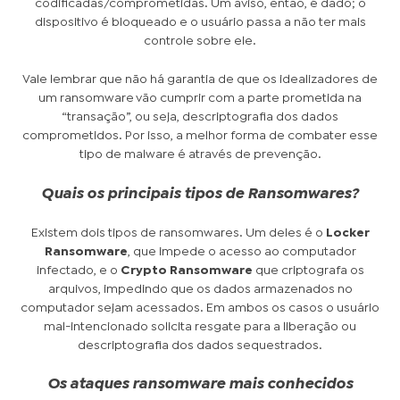
codificadas/comprometidas. Um aviso, então, é dado; o
dispositivo é bloqueado e o usuário passa a não ter mais
controle sobre ele.
Vale lembrar que não há garantia de que os idealizadores de
um ransomware vão cumprir com a parte prometida na
“transação”, ou seja, descriptografia dos dados
comprometidos. Por isso, a melhor forma de combater esse
tipo de malware é através de prevenção.
Quais os principais tipos de Ransomwares?
Existem dois tipos de ransomwares. Um deles é o
Locker
Ransomware
, que impede o acesso ao computador
infectado, e o
Crypto Ransomware
que criptografa os
arquivos, impedindo que os dados armazenados no
computador sejam acessados. Em ambos os casos o usuário
mal-intencionado solicita resgate para a liberação ou
descriptografia dos dados sequestrados.
Os ataques ransomware mais conhecidos