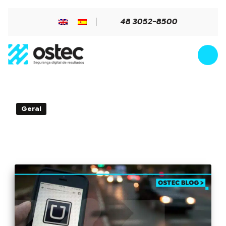
48 3052-8500
1min de Leitura - 22 de dezembro de
Geral
2022
Uber: novo vazamento expõe dados de
77 mil funcionários