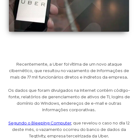
Recentemente, a Uber foi vítima de um novo ataque
cibernético, que resultou no vazamento de informações de
mais de 77 mil funcionários diretos e indiretos da empresa.
Os dados que foram divulgados na internet contém código-
fonte, relatórios de gerenciamento de ativos de TI, logins de
domínio do Windows, endereços de e-mail e outras
informações corporativas.
Segundo o Bleeping Computer
, que revelou o caso no dia 12
deste mês, o vazamento ocorreu do banco de dados da
Teqtivity, empresa terceirizada da Uber.