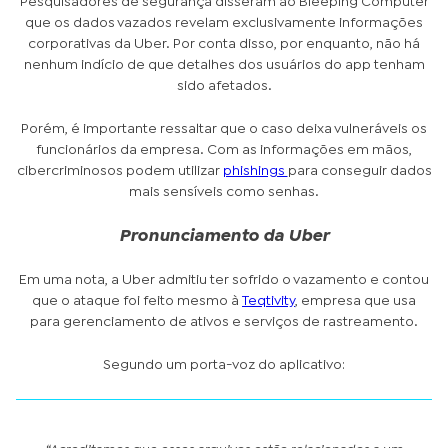
Pesquisadores de segurança disseram ao Bleeping Computer
que os dados vazados revelam exclusivamente informações
corporativas da Uber. Por conta disso, por enquanto, não há
nenhum indício de que detalhes dos usuários do app tenham
sido afetados.
Porém, é importante ressaltar que o caso deixa vulneráveis os
funcionários da empresa. Com as informações em mãos,
cibercriminosos podem utilizar
phishings
para conseguir dados
mais sensíveis como senhas.
Pronunciamento da Uber
Em uma nota, a Uber admitiu ter sofrido o vazamento e contou
que o ataque foi feito mesmo à
Teqtivity
, empresa que usa
para gerenciamento de ativos e serviços de rastreamento.
Segundo um porta-voz do aplicativo: