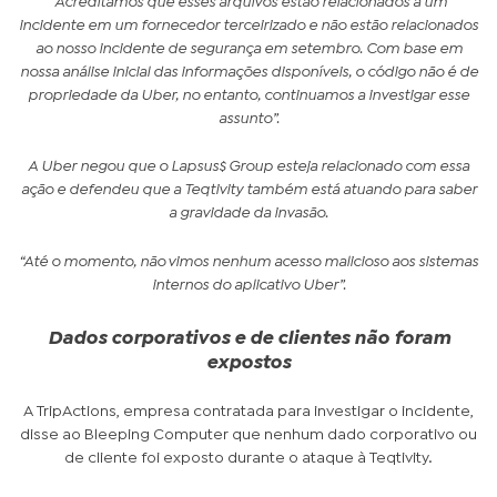
“Acreditamos que esses arquivos estão relacionados a um
incidente em um fornecedor terceirizado e não estão relacionados
ao nosso incidente de segurança em setembro. Com base em
nossa análise inicial das informações disponíveis, o código não é de
propriedade da Uber, no entanto, continuamos a investigar esse
assunto”.
A Uber negou que o Lapsus$ Group esteja relacionado com essa
ação e defendeu que a Teqtivity também está atuando para saber
a gravidade da invasão.
“Até o momento, não vimos nenhum acesso malicioso aos sistemas
internos do aplicativo Uber”.
Dados corporativos e de clientes não foram
expostos
A TripActions, empresa contratada para investigar o incidente,
disse ao Bleeping Computer que nenhum dado corporativo ou
de cliente foi exposto durante o ataque à Teqtivity.