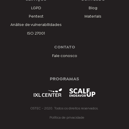
LGPD
Blog
Pentest
Materiais
Análise de vulnerabilidades
ISO 27001
CONTATO
Fale conosco
PROGRAMAS
OSTEC - 2020. Todos os direitos reservados.
Política de privacidade