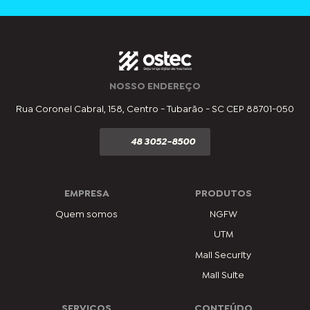
NOSSO ENDEREÇO
Rua Coronel Cabral, 158, Centro - Tubarão - SC CEP 88701-050
48 3052-8500
EMPRESA
PRODUTOS
Quem somos
NGFW
UTM
Mail Security
Mail Suite
SERVIÇOS
CONTEÚDO