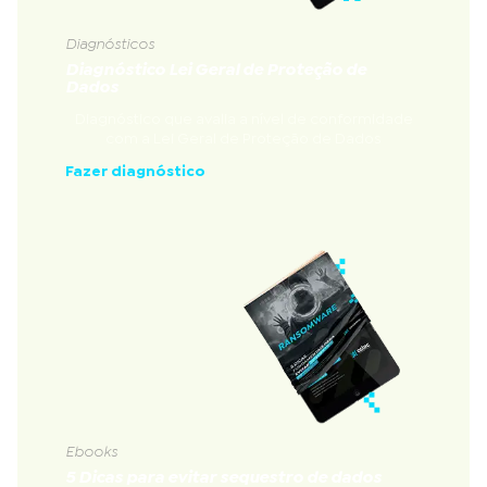
Diagnósticos
Diagnóstico Lei Geral de Proteção de
Dados
Diagnóstico que avalia a nível de conformidade
com a Lei Geral de Proteção de Dados
Fazer diagnóstico
Ebooks
5 Dicas para evitar sequestro de dados