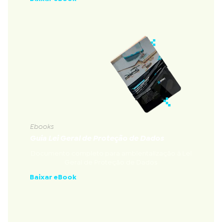
Ebooks
Guia Lei Geral de Proteção de Dados
Documento completo para ambientalização à Lei
Geral de Proteção de Dados
Baixar eBook