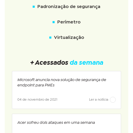
Padronização de segurança
Perímetro
Virtualização
+ Acessados
da semana
Microsoft anuncia nova solução de segurança de
endpoint para PMEs
04 de novembro de 2021
Ler a notícia
Acer sofreu dois ataques em uma semana