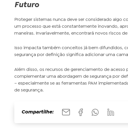
Futuro
Proteger sistemas nunca deve ser considerado algo co
um processo que está constantemente inovando, apro
maneiras. Invariavelmente, encontrará novos riscos 
Isso impacta também conceitos já bem difundidos, co
segurança por definição significa adicionar uma cama
Além disso, os recursos de gerenciamento de acesso pr
complementar uma abordagem de segurança por defini
– especialmente se as ferramentas PAM implementadas
de segurança.
Compartilhe: