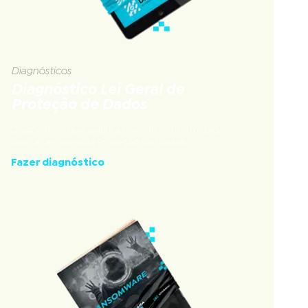
Diagnósticos
Diagnóstico Lei Geral de
Proteção de Dados
Diagnóstico que avalia a nível de conformidade
com a Lei Geral de Proteção de Dados
Fazer diagnóstico