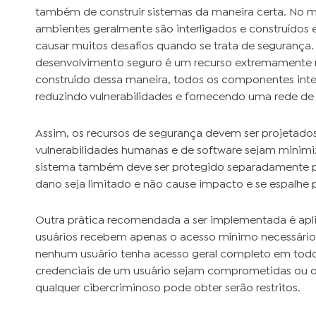
também de construir sistemas da maneira certa. No m
ambientes geralmente são interligados e construídos
causar muitos desafios quando se trata de seguranç
desenvolvimento seguro é um recurso extremamente n
construído dessa maneira, todos os componentes int
reduzindo vulnerabilidades e fornecendo uma rede de 
Assim, os recursos de segurança devem ser projetado
vulnerabilidades humanas e de software sejam minim
sistema também deve ser protegido separadamente pa
dano seja limitado e não cause impacto e se espalhe 
Outra prática recomendada a ser implementada é apl
usuários recebem apenas o acesso mínimo necessário p
nenhum usuário tenha acesso geral completo em todo o
credenciais de um usuário sejam comprometidas ou o
qualquer cibercriminoso pode obter serão restritos.