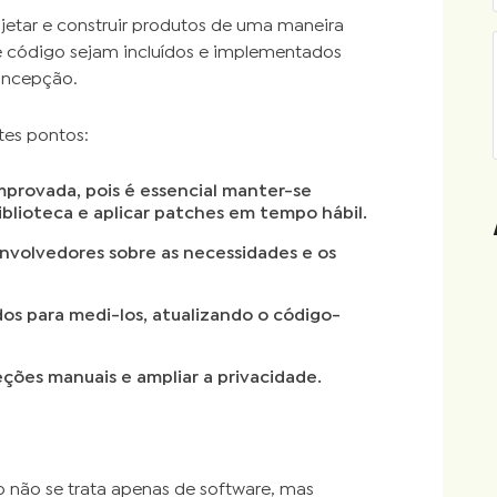
ojetar e construir produtos de uma maneira
de código sejam incluídos e implementados
oncepção.
tes pontos:
provada, pois é essencial manter-se
iblioteca e aplicar patches em tempo hábil.
nvolvedores sobre as necessidades e os
s para medi-los, atualizando o código-
eções manuais e ampliar a privacidade.
 não se trata apenas de software, mas