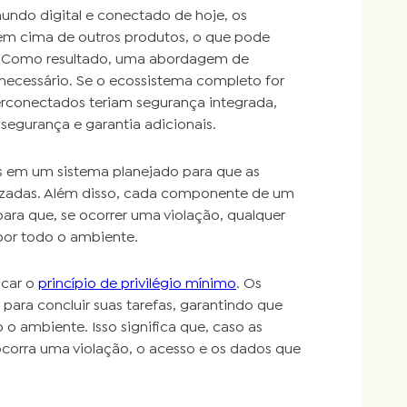
undo digital e conectado de hoje, os
 em cima de outros produtos, o que pode
a. Como resultado, uma abordagem de
ecessário. Se o ecossistema completo for
erconectados teriam segurança integrada,
segurança e garantia adicionais.
s em um sistema planejado para que as
izadas. Além disso, cada componente de um
ra que, se ocorrer uma violação, qualquer
por todo o ambiente.
icar o
princípio de privilégio mínimo
. Os
ara concluir suas tarefas, garantindo que
 ambiente. Isso significa que, caso as
corra uma violação, o acesso e os dados que