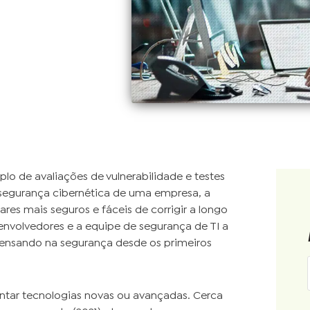
o de avaliações de vulnerabilidade e testes
 segurança cibernética de uma empresa, a
res mais seguros e fáceis de corrigir a longo
envolvedores e a equipe de segurança de TI a
 pensando na segurança desde os primeiros
ntar tecnologias novas ou avançadas. Cerca