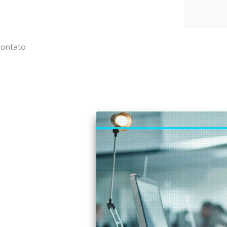
ontato
10 de agosto de 2022
 começar