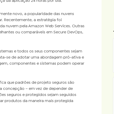
ça da aplicação 24 horas por dia.
almente novo, a popularidade das nuvens
r. Recentemente, a estratégia foi
 da nuvem pela Amazon Web Services. Outras
lhantes ou comparáveis em Secure DevOps,
sistemas e todos os seus componentes sejam
rata-se de adotar uma abordagem pró-ativa e
dagem, componentes e sistemas podem operar
fica que padrões de projeto seguros são
ua concepção – em vez de depender de
rões seguros e protegidos sejam seguidos
etar produtos da maneira mais protegida