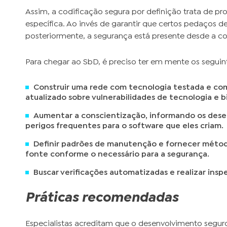
Assim, a codificação segura por definição trata de pr
específica. Ao invés de garantir que certos pedaços 
posteriormente, a segurança está presente desde a c
Para chegar ao SbD, é preciso ter em mente os seguin
Construir uma rede com tecnologia testada e com
atualizado sobre vulnerabilidades de tecnologia e b
Aumentar a conscientização, informando os dese
perigos frequentes para o software que eles criam.
Definir padrões de manutenção e fornecer método
fonte conforme o necessário para a segurança.
Buscar verificações automatizadas e realizar insp
Práticas recomendadas
Especialistas acreditam que o desenvolvimento seguro