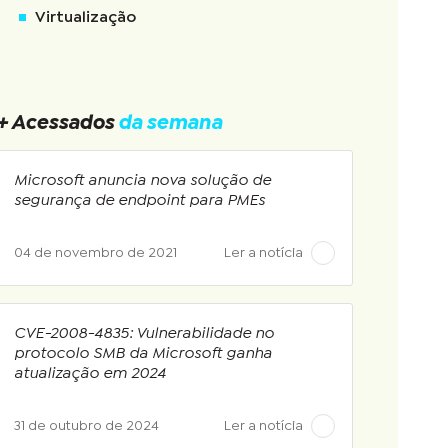
Virtualização
+ Acessados
da semana
Microsoft anuncia nova solução de
segurança de endpoint para PMEs
04 de novembro de 2021
Ler a notícia
CVE-2008-4835: Vulnerabilidade no
protocolo SMB da Microsoft ganha
atualização em 2024
31 de outubro de 2024
Ler a notícia