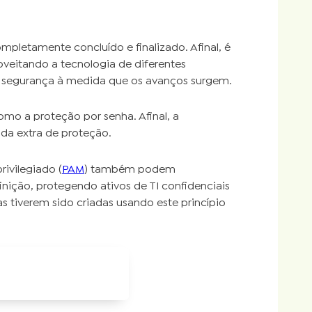
mpletamente concluído e finalizado. Afinal, é
veitando a tecnologia de diferentes
de segurança à medida que os avanços surgem.
mo a proteção por senha. Afinal, a
da extra de proteção.
ivilegiado (
PAM
) também podem
ção, protegendo ativos de TI confidenciais
 tiverem sido criadas usando este princípio