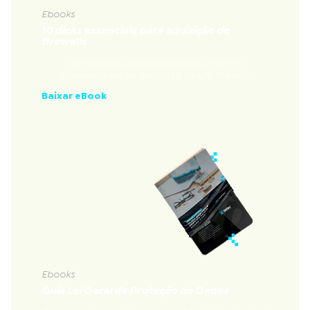
Ebooks
10 dicas essenciais para aquisição de
firewalls
Conheça os principais tópicos a serem
considerados na aquisição de um firewall.
Baixar eBook
Ebooks
Guia Lei Geral de Proteção de Dados