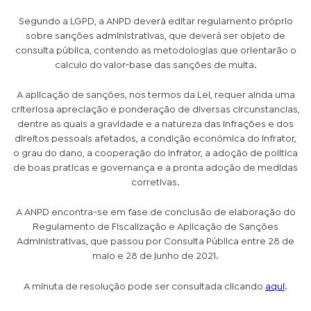
Segundo a LGPD, a ANPD deverá editar regulamento próprio
sobre sanções administrativas, que deverá ser objeto de
consulta pública, contendo as metodologias que orientarão o
calculo do valor-base das sanções de multa.
A aplicação de sanções, nos termos da Lei, requer ainda uma
criteriosa apreciação e ponderação de diversas circunstancias,
dentre as quais a gravidade e a natureza das infrações e dos
direitos pessoais afetados, a condição econômica do infrator,
o grau do dano, a cooperação do infrator, a adoção de politica
de boas praticas e governança e a pronta adoção de medidas
corretivas.
A ANPD encontra-se em fase de conclusão de elaboração do
Regulamento de Fiscalização e Aplicação de Sanções
Administrativas, que passou por Consulta Pública entre 28 de
maio e 28 de junho de 2021.
A minuta de resolução pode ser consultada clicando
aqui
.