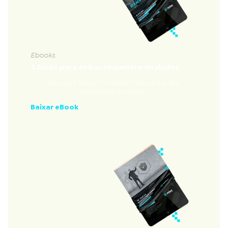
Ebooks
5 Dicas para evitar sequestro de dados
Nossas 5 dicas fundamentais para evitar
sequestro de dados
Baixar eBook