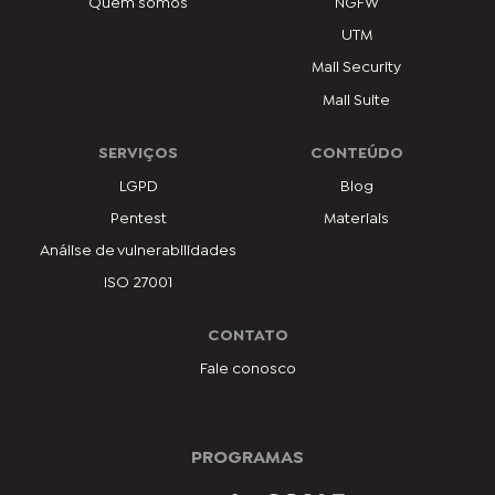
Quem somos
NGFW
UTM
Mail Security
Mail Suite
SERVIÇOS
CONTEÚDO
LGPD
Blog
Pentest
Materiais
Análise de vulnerabilidades
ISO 27001
CONTATO
Fale conosco
PROGRAMAS