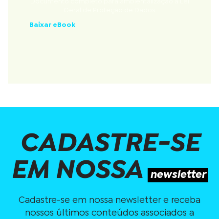
Documento completo para ambientalização à Lei
Geral de Proteção de Dados
Baixar eBook
CADASTRE-SE
EM NOSSA
newsletter
Cadastre-se em nossa newsletter e receba
nossos últimos conteúdos associados a