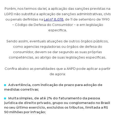
Porém, nos termos da lei, a aplicação das sanções previstas na
LGPD não substitui a aplicação de sanções administrativas, civis
ou penais definidas na
Lei nº 8.078
, de 11 de setembro de 1990
– Código de Defesa do Consumidor – e em legislação
especifica.
Sendo assim, eventuais atuações de outros órgãos públicos,
como agencias reguladoras ou órgãos de defesa do
consumidor, devem se dar segundo as suas próprias
competências, ao abrigo de suas legislações especificas.
Confira abaixo as penalidades que a ANPD pode aplicar a partir
de agora:
Advertência, com indicação de prazo para adoção de
medidas corretivas;
Multa simples, de até 2% do faturamento da pessoa
jurídica de direito privado, grupo ou conglomerado no Brasil
no seu último exercício, excluídos os tributos, limitada a R$
50 milhões por infração;