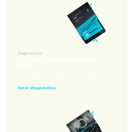
Diagnósticos
Diagnóstico Lei Geral de Proteção de
Dados
Diagnóstico que avalia a nível de conformidade
com a Lei Geral de Proteção de Dados
Fazer diagnóstico