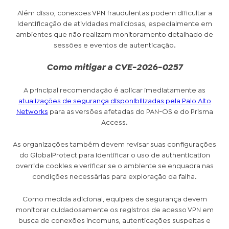
Além disso, conexões VPN fraudulentas podem dificultar a
identificação de atividades maliciosas, especialmente em
ambientes que não realizam monitoramento detalhado de
sessões e eventos de autenticação.
Como mitigar a CVE-2026-0257
A principal recomendação é aplicar imediatamente as
atualizações de segurança disponibilizadas pela Palo Alto
Networks
para as versões afetadas do PAN-OS e do Prisma
Access.
As organizações também devem revisar suas configurações
do GlobalProtect para identificar o uso de authentication
override cookies e verificar se o ambiente se enquadra nas
condições necessárias para exploração da falha.
Como medida adicional, equipes de segurança devem
monitorar cuidadosamente os registros de acesso VPN em
busca de conexões incomuns, autenticações suspeitas e