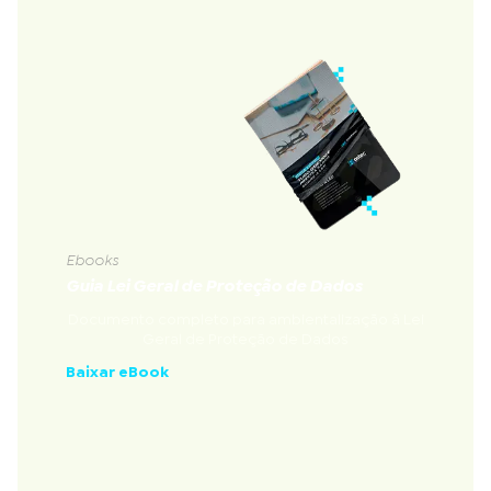
Ebooks
Guia Lei Geral de Proteção de Dados
Documento completo para ambientalização à Lei
Geral de Proteção de Dados
Baixar eBook