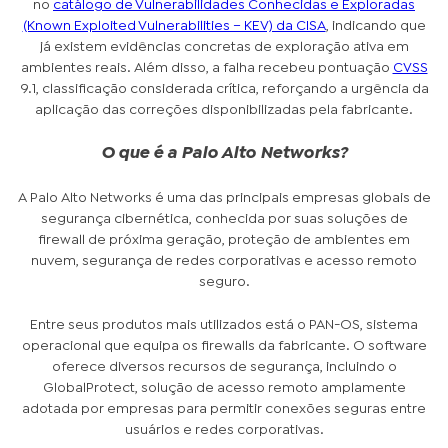
no
catálogo de Vulnerabilidades Conhecidas e Exploradas
(Known Exploited Vulnerabilities – KEV) da CISA
, indicando que
já existem evidências concretas de exploração ativa em
ambientes reais. Além disso, a falha recebeu pontuação
CVSS
9.1, classificação considerada crítica, reforçando a urgência da
aplicação das correções disponibilizadas pela fabricante.
O que é a Palo Alto Networks?
A Palo Alto Networks é uma das principais empresas globais de
segurança cibernética, conhecida por suas soluções de
firewall de próxima geração, proteção de ambientes em
nuvem, segurança de redes corporativas e acesso remoto
seguro.
Entre seus produtos mais utilizados está o PAN-OS, sistema
operacional que equipa os firewalls da fabricante. O software
oferece diversos recursos de segurança, incluindo o
GlobalProtect, solução de acesso remoto amplamente
adotada por empresas para permitir conexões seguras entre
usuários e redes corporativas.