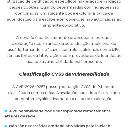
utilização de certificados específicos na geração e validação
desses cookies. Quando determinadas configurações são
combinadas, um atacante pode explorar a lógica de
autenticação para estabelecer conexões não autorizadas ao
ambiente corporativo.
O cenário é particularmente preocupante porque a
exploração ocorre antes da autenticação tradicional do
usuário, tornando ineficazes controles adicionais como MFA,
senhas fortes ou integrações com provedores de identidade
quando a vulnerabilidade está presente.
Classificação CVSS da vulnerabilidade
A CVE-2026-0257 possui pontuação CVSS de 9.1, sendo
classificada como crítica. A avaliação considera fatores que
aumentam significativamente o risco de exploração:
A vulnerabilidade pode ser explorada remotamente
através da rede.
Não são necessárias credenciais válidas para iniciar o