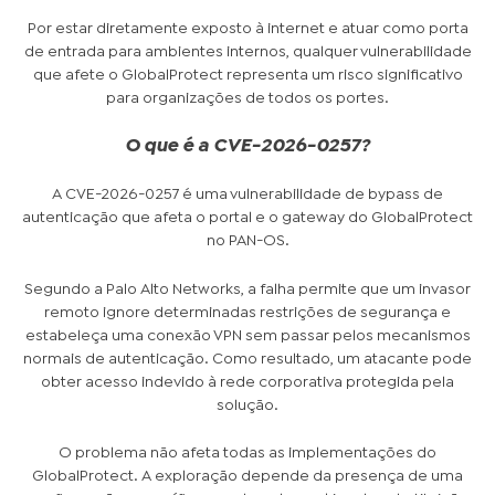
Por estar diretamente exposto à internet e atuar como porta
de entrada para ambientes internos, qualquer vulnerabilidade
que afete o GlobalProtect representa um risco significativo
para organizações de todos os portes.
O que é a CVE-2026-0257?
A CVE-2026-0257 é uma vulnerabilidade de bypass de
autenticação que afeta o portal e o gateway do GlobalProtect
no PAN-OS.
Segundo a Palo Alto Networks, a falha permite que um invasor
remoto ignore determinadas restrições de segurança e
estabeleça uma conexão VPN sem passar pelos mecanismos
normais de autenticação. Como resultado, um atacante pode
obter acesso indevido à rede corporativa protegida pela
solução.
O problema não afeta todas as implementações do
GlobalProtect. A exploração depende da presença de uma