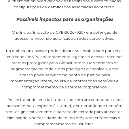
authentication override cookies habilitados e determinadas
configurações de certificados associadas ao recurso.
Possíveis impactos para as organizações
O principal impacto da CVE-2026-0257 é a obtenção de
acesso remoto não autorizado a redes corporativas.
Na prática, um invasor pode utilizar a vulnerabilidade para criar
uma conexão VPN aparentemente legítima e acessar recursos
internos protegidos pelo GlobalProtect. Dependendo da
segmentação da rede e dos privilégios disponíveis, esse
acesso pode servir como ponto de partida para
movimentação lateral, coleta de informações sensíveis e
comprometimento de sistemas corporativos.
Por se tratar de uma falha localizada em um componente de
acesso remoto exposto à internet, a vulnerabilidade também
reduz significativamente a barreira de entrada para atacantes,
eliminando a necessidade de roubo prévio de credenciais ou
comprometimento de usuários.