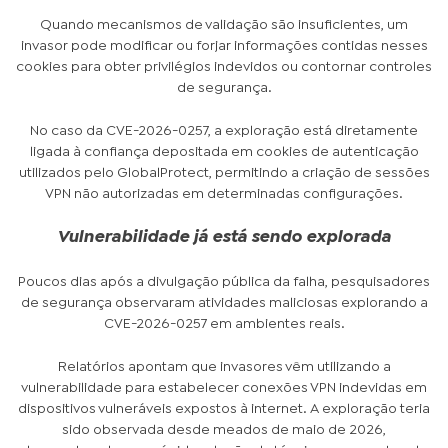
Quando mecanismos de validação são insuficientes, um
invasor pode modificar ou forjar informações contidas nesses
cookies para obter privilégios indevidos ou contornar controles
de segurança.
No caso da CVE-2026-0257, a exploração está diretamente
ligada à confiança depositada em cookies de autenticação
utilizados pelo GlobalProtect, permitindo a criação de sessões
VPN não autorizadas em determinadas configurações.
Vulnerabilidade já está sendo explorada
Poucos dias após a divulgação pública da falha, pesquisadores
de segurança observaram atividades maliciosas explorando a
CVE-2026-0257 em ambientes reais.
Relatórios apontam que invasores vêm utilizando a
vulnerabilidade para estabelecer conexões VPN indevidas em
dispositivos vulneráveis expostos à internet. A exploração teria
sido observada desde meados de maio de 2026,