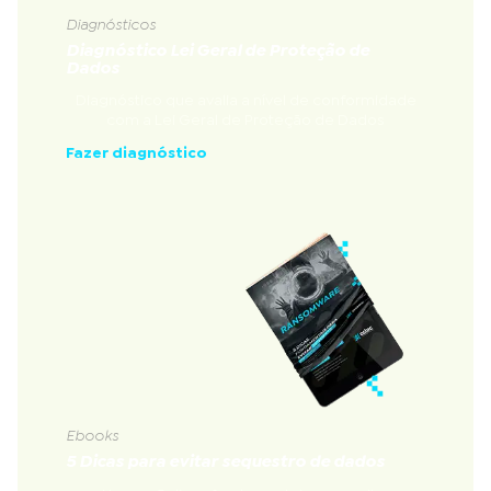
Diagnósticos
Diagnóstico Lei Geral de Proteção de
Dados
Diagnóstico que avalia a nível de conformidade
com a Lei Geral de Proteção de Dados
Fazer diagnóstico
Ebooks
5 Dicas para evitar sequestro de dados