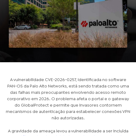
A vulnerabilidade CVE-2026-0257, identificada no software
PAN-OS da Palo Alto Networks, está sendo tratada como uma
das falhas mais preocupantes envolvendo acesso remoto
corporativo em 2026. O problema afeta o portal e o gateway
do GlobalProtect e permite que invasores contornem
mecanismos de autenticação para estabelecer conexões VPN
não autorizadas.
A gravidade da ameaça levou a vulnerabilidade a ser incluída