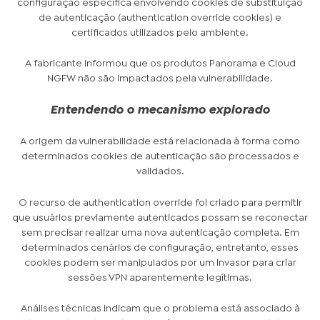
configuração específica envolvendo cookies de substituição
de autenticação (authentication override cookies) e
certificados utilizados pelo ambiente.
A fabricante informou que os produtos Panorama e Cloud
NGFW não são impactados pela vulnerabilidade.
Entendendo o mecanismo explorado
A origem da vulnerabilidade está relacionada à forma como
determinados cookies de autenticação são processados e
validados.
O recurso de authentication override foi criado para permitir
que usuários previamente autenticados possam se reconectar
sem precisar realizar uma nova autenticação completa. Em
determinados cenários de configuração, entretanto, esses
cookies podem ser manipulados por um invasor para criar
sessões VPN aparentemente legítimas.
Análises técnicas indicam que o problema está associado à