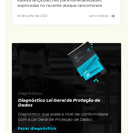
Kaseya lança patches para vulnerabilidades
exploradas no recente ataque ransomware
14 de julho de 2021
Ler a notícia
Diagnósticos
Diagnóstico Lei Geral de Proteção de
Dados
Diagnóstico que avalia a nível de conformidade
com a Lei Geral de Proteção de Dados
Fazer diagnóstico