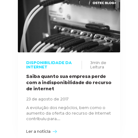
DISPONIBILIDADE DA
3min de
INTERNET
Leitura
Saiba quanto sua empresa perde
com a indisponibilidade do recurso
de internet
23 de agosto de 2017
A evolução dos negócios, bem como o
aumento da oferta do recurso de internet
contribuiu para...
Ler a notícia