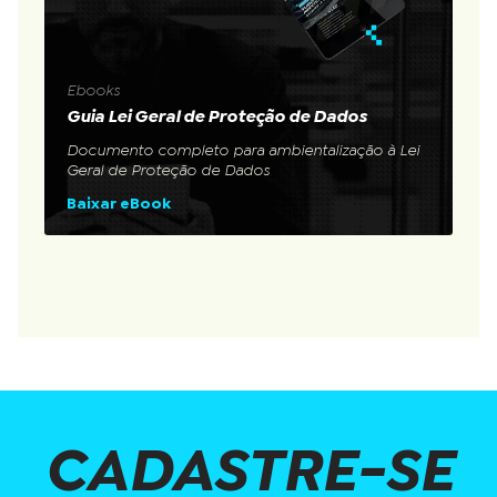
Ebooks
Guia Lei Geral de Proteção de Dados
Documento completo para ambientalização à Lei
Geral de Proteção de Dados
Baixar eBook
CADASTRE-SE