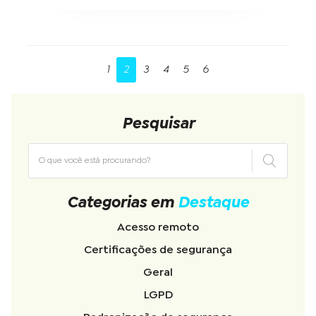
1
2
3
4
5
6
Pesquisar
Categorias em
Destaque
Acesso remoto
Certificações de segurança
Geral
LGPD