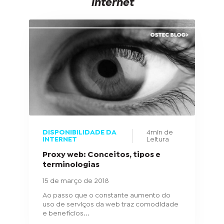
internet
DISPONIBILIDADE DA
4min de
INTERNET
Leitura
Proxy web: Conceitos, tipos e
terminologias
15 de março de 2018
Ao passo que o constante aumento do
uso de serviços da web traz comodidade
e benefícios...