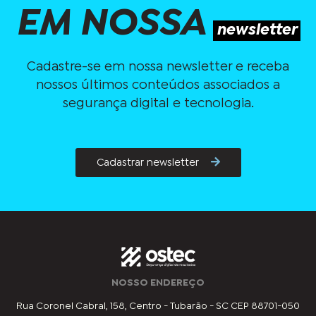
EM NOSSA
newsletter
Cadastre-se em nossa newsletter e receba
nossos últimos conteúdos associados a
segurança digital e tecnologia.
Cadastrar newsletter
NOSSO ENDEREÇO
Rua Coronel Cabral, 158, Centro - Tubarão - SC CEP 88701-050