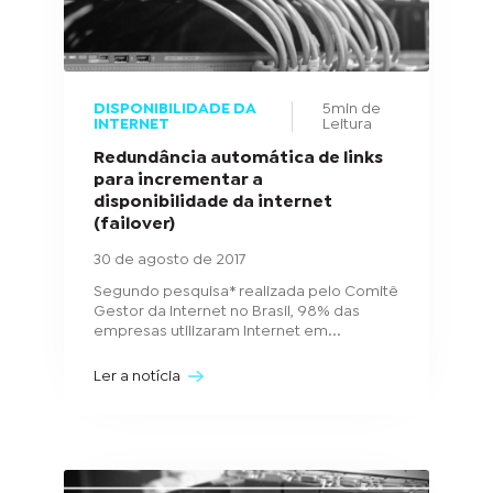
DISPONIBILIDADE DA
5min de
INTERNET
Leitura
Redundância automática de links
para incrementar a
disponibilidade da internet
(failover)
30 de agosto de 2017
Segundo pesquisa* realizada pelo Comitê
Gestor da Internet no Brasil, 98% das
empresas utilizaram Internet em...
Ler a notícia