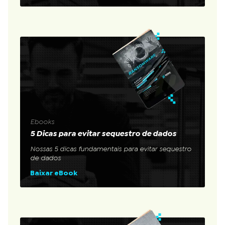
Ebooks
5 Dicas para evitar sequestro de dados
Nossas 5 dicas fundamentais para evitar sequestro
de dados
Baixar eBook