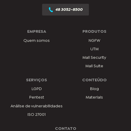
48 3052-8500
EMPRESA
PRODUTOS
Quem somos
NGFW
UTM
Mail Security
Mail Suite
SERVIÇOS
CONTEÚDO
LGPD
Blog
Pentest
Materiais
Análise de vulnerabilidades
ISO 27001
CONTATO