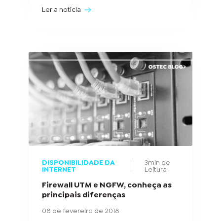
Ler a notícia
DISPONIBILIDADE DA
3min de
INTERNET
Leitura
Firewall UTM e NGFW, conheça as
principais diferenças
08 de fevereiro de 2018