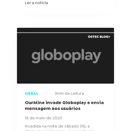
Ler a notícia
GERAL
3min de Leitura
OurMine invade Globoplay e envia
mensagem aos usuários
18 de maio de 2020
Invadida na noite de sábado (16), a