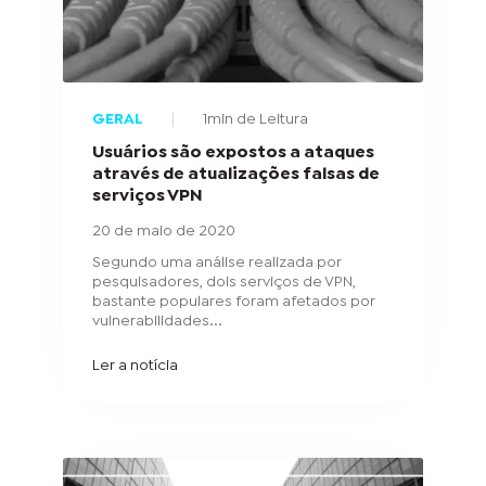
GERAL
1min de Leitura
Usuários são expostos a ataques
através de atualizações falsas de
serviços VPN
20 de maio de 2020
Segundo uma análise realizada por
pesquisadores, dois serviços de VPN,
bastante populares foram afetados por
vulnerabilidades...
Ler a notícia