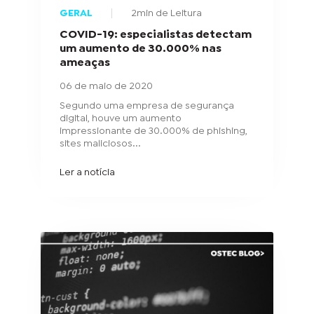
GERAL
2min de Leitura
COVID-19: especialistas detectam
um aumento de 30.000% nas
ameaças
06 de maio de 2020
Segundo uma empresa de segurança
digital, houve um aumento
impressionante de 30.000% de phishing,
sites maliciosos...
Ler a notícia