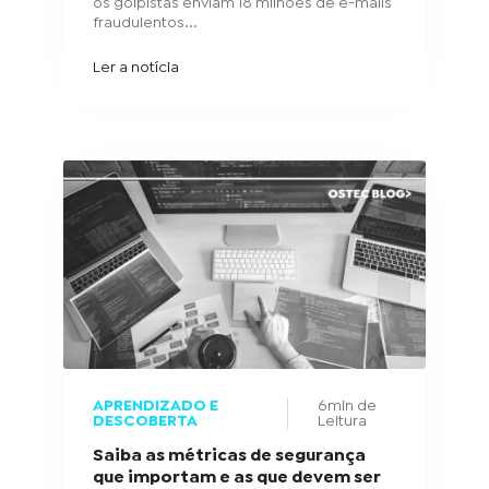
os golpistas enviam 18 milhões de e-mails
fraudulentos...
Ler a notícia
APRENDIZADO E
6min de
DESCOBERTA
Leitura
Saiba as métricas de segurança
que importam e as que devem ser