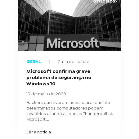
GERAL
2min de Leitura
Microsoft confirma grave
problema de segurança no
Windows 10
19 de maio de 2020
Hackers que tiverem acesso presencial a
determinados computadores podem
invadi-los usando as portas Thunderbolt. A
Microsoft...
Ler a notícia