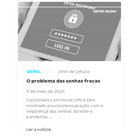
GERAL
2min de Leitura
O problema das senhas fracas
11 de maio de 2020
Funcionários em home office têm
mostrado pouca preocupação com a
segurança das senhas durante a
pandemia....
Ler a notícia