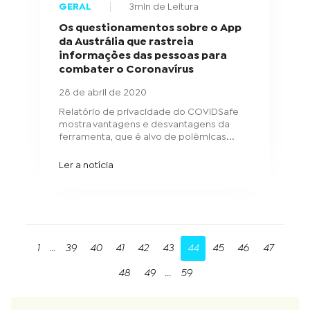
GERAL
3min de Leitura
Os questionamentos sobre o App
da Austrália que rastreia
informações das pessoas para
combater o Coronavírus
28 de abril de 2020
Relatório de privacidade do COVIDSafe
mostra vantagens e desvantagens da
ferramenta, que é alvo de polêmicas...
Ler a notícia
1
...
39
40
41
42
43
44
45
46
47
48
49
...
59