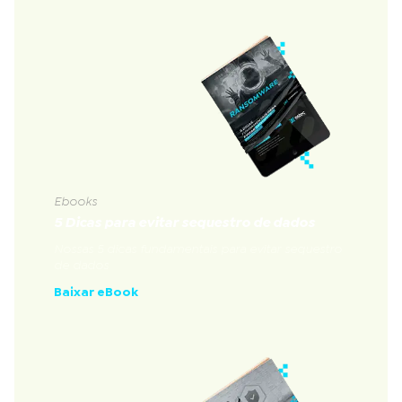
Ebooks
5 Dicas para evitar sequestro de dados
Nossas 5 dicas fundamentais para evitar sequestro
de dados
Baixar eBook