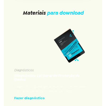
Materiais
para download
Diagnósticos
Diagnóstico Lei Geral de Proteção de
Dados
Diagnóstico que avalia a nível de conformidade
com a Lei Geral de Proteção de Dados
Fazer diagnóstico