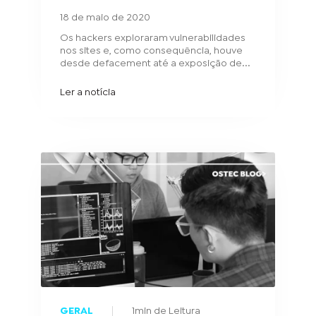
18 de maio de 2020
Os hackers exploraram vulnerabilidades
nos sites e, como consequência, houve
desde defacement até a exposição de...
Ler a notícia
GERAL
1min de Leitura