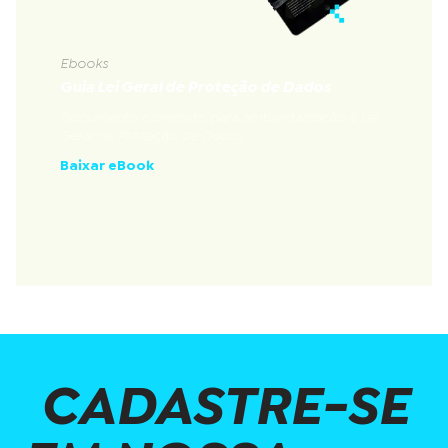
Ebooks
Guia Lei Geral de Proteção de Dados
Documento completo para ambientalização à Lei
Geral de Proteção de Dados
Baixar eBook
CADASTRE-SE