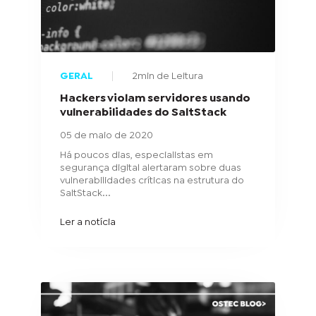
GERAL
2min de Leitura
Hackers violam servidores usando
vulnerabilidades do SaltStack
05 de maio de 2020
Há poucos dias, especialistas em
segurança digital alertaram sobre duas
vulnerabilidades críticas na estrutura do
SaltStack...
Ler a notícia