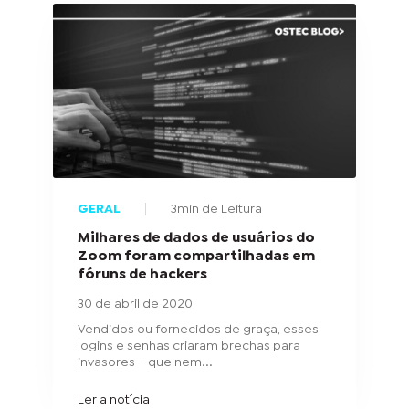
GERAL
3min de Leitura
Milhares de dados de usuários do
Zoom foram compartilhadas em
fóruns de hackers
30 de abril de 2020
Vendidos ou fornecidos de graça, esses
logins e senhas criaram brechas para
invasores – que nem...
Ler a notícia