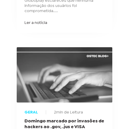
Globoplay esclareceu que nenhuma
informação dos usuários foi
comprometida....
Ler a notícia
GERAL
2min de Leitura
Domingo marcado por invasões de
hackers ao .gov, .jus e VISA