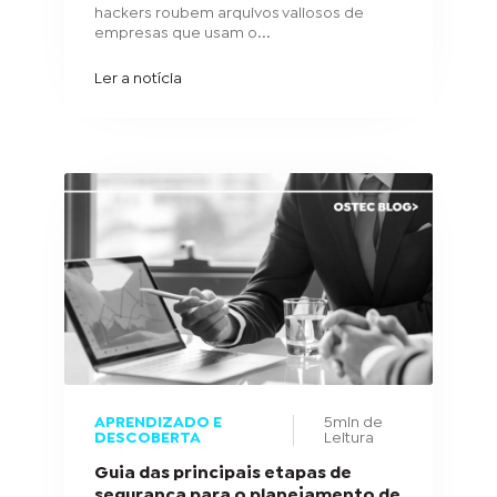
hackers roubem arquivos valiosos de
empresas que usam o...
Ler a notícia
APRENDIZADO E
5min de
DESCOBERTA
Leitura
Guia das principais etapas de
segurança para o planejamento de