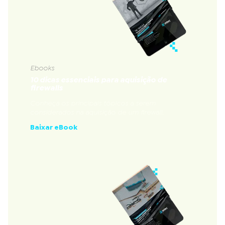
Ebooks
10 dicas essenciais para aquisição de
firewalls
Conheça os principais tópicos a serem
considerados na aquisição de um firewall.
Baixar eBook