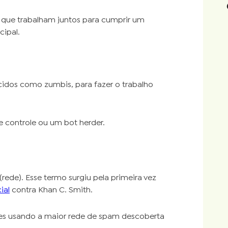
que trabalham juntos para cumprir um
ipal.
cidos como zumbis, para fazer o trabalho
controle ou um bot herder.
ede). Esse termo surgiu pela primeira vez
ial
contra Khan C. Smith.
es usando a maior rede de spam descoberta