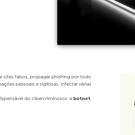
r sites falsos, propagar phishing por todo
ções pessoais e sigilosas, infectar várias
dispensável do cibercriminosos: a
botnet
.