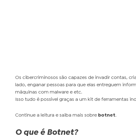
Os cibercriminosos são capazes de invadir contas, cria
lado, enganar pessoas para que elas entreguem informa
máquinas com malware e etc.
Isso tudo é possível graças a um kit de ferramentas in
Continue a leitura e saiba mais sobre
botnet
.
O que é Botnet?