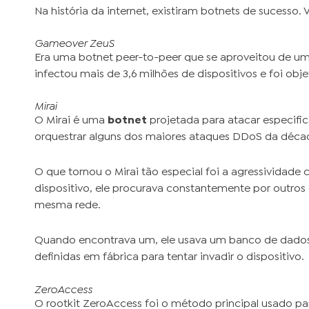
Na história da internet, existiram botnets de sucesso.
Gameover ZeuS
Era uma botnet peer-to-peer que se aproveitou de um
infectou mais de 3,6 milhões de dispositivos e foi obj
Mirai
O Mirai é uma
botnet
projetada para atacar especific
orquestrar alguns dos maiores ataques DDoS da déca
O que tornou o Mirai tão especial foi a agressividad
dispositivo, ele procurava constantemente por outros 
mesma rede.
Quando encontrava um, ele usava um banco de dados 
definidas em fábrica para tentar invadir o dispositivo.
ZeroAccess
O rootkit ZeroAccess foi o método principal usado p