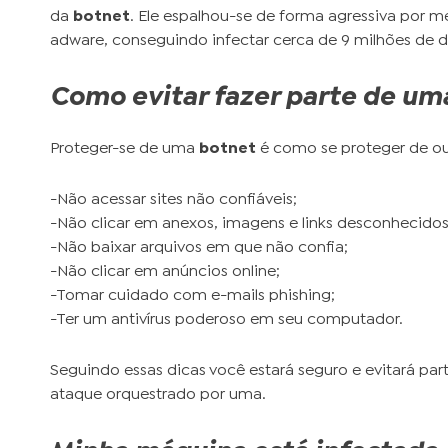
da
botnet
. Ele espalhou-se de forma agressiva por 
adware, conseguindo infectar cerca de 9 milhões de di
Como evitar fazer parte de um
Proteger-se de uma
botnet
é como se proteger de ou
-Não acessar sites não confiáveis;
-Não clicar em anexos, imagens e links desconhecidos
-Não baixar arquivos em que não confia;
-Não clicar em anúncios online;
-Tomar cuidado com e-mails phishing;
-Ter um antivírus poderoso em seu computador.
Seguindo essas dicas você estará seguro e evitará pa
ataque orquestrado por uma.