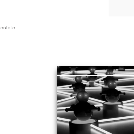
ontato
21 de outubro de 2020
minosos