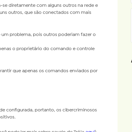
se diretamente com alguns outros na rede e
uns outros, que são conectados com mais
é um problema, pois outros poderiam fazer o
penas o proprietário do comando e controle
 garantir que apenas os comandos enviados por
ede configurada, portanto, os cibercriminosos
sitivos.