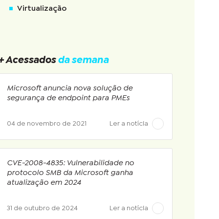
Virtualização
+ Acessados
da semana
Microsoft anuncia nova solução de
segurança de endpoint para PMEs
04 de novembro de 2021
Ler a notícia
CVE-2008-4835: Vulnerabilidade no
protocolo SMB da Microsoft ganha
atualização em 2024
31 de outubro de 2024
Ler a notícia