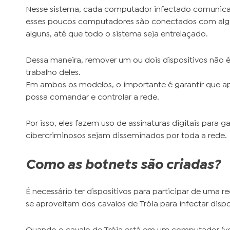
Nesse sistema, cada computador infectado comunica-
esses poucos computadores são conectados com alg
alguns, até que todo o sistema seja entrelaçado.
Dessa maneira, remover um ou dois dispositivos não 
trabalho deles.
Em ambos os modelos, o importante é garantir que a
possa comandar e controlar a rede.
Por isso, eles fazem uso de assinaturas digitais para
cibercriminosos sejam disseminados por toda a rede.
Como as botnets são criadas?
É necessário ter dispositivos para participar de uma r
se aproveitam dos cavalos de Tróia para infectar dispo