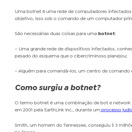
Uma botnet é uma rede de computadores infectados 
objetivo, isso sob o comando de um computador princ
São necessárias duas coisas para uma
botnet
:
– Uma grande rede de dispositivos infectados, conhe
pesado do esquema que o cibercriminoso planejou;
– Alguém para comandá-los, um centro de comando e 
Como surgiu a botnet?
O termo botnet é uma combinação de bot e network (r
em 2001 pela EarthLink Inc., durante um
processo judic
Smith, um homem do Tennessee, conseguiu $ 3 milhõ