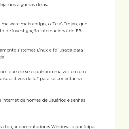
 Vejamos algumas delas.
 malware mais antigo, o ZeuS Trojan, que
eto de investigação internacional do FBI.
amente sistemas Linux e foi usada para
da.
e com que ele se espalhou: uma vez em um
dispositivos de IoT para se conectar na
internet de nomes de usuários e senhas
ara forçar computadores Windows a participar