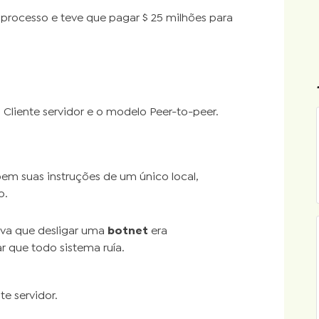
rocesso e teve que pagar $ 25 milhões para
 Cliente servidor e o modelo Peer-to-peer.
em suas instruções de um único local,
o.
cava que desligar uma
botnet
era
 ar que todo sistema ruía.
e servidor.