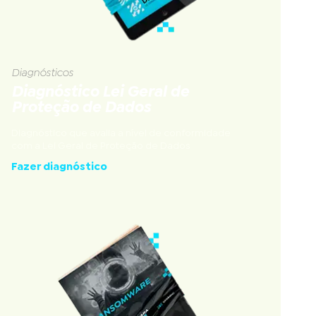
Diagnósticos
Diagnóstico Lei Geral de
Proteção de Dados
Diagnóstico que avalia a nível de conformidade
com a Lei Geral de Proteção de Dados
Fazer diagnóstico