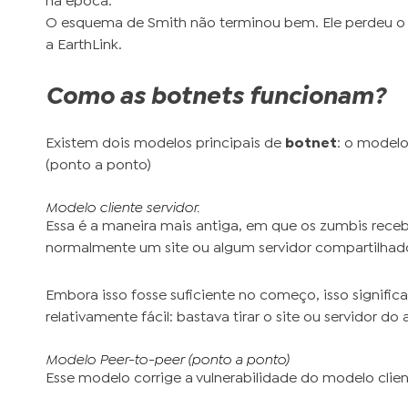
na época.
O esquema de Smith não terminou bem. Ele perdeu o p
a EarthLink.
Como as botnets funcionam?
Existem dois modelos principais de
botnet
: o modelo
(ponto a ponto)
Modelo cliente servidor.
Essa é a maneira mais antiga, em que os zumbis receb
normalmente um site ou algum servidor compartilhad
Embora isso fosse suficiente no começo, isso signifi
relativamente fácil: bastava tirar o site ou servidor do
Modelo Peer-to-peer (ponto a ponto)
Esse modelo corrige a vulnerabilidade do modelo client