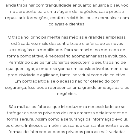
ainda trabalhar com tranquilidade enquanto aguarda o seu voo
no aeroporto para uma viagem de negócios, caso precise
repassar informações, conferir relatórios ou se comunicar com
colegas e clientes.
O trabalho, principalmente nas médias e grandes empresas,
está cada vez mais descentralizado e orientado as novas
tecnologias e a mobilidade. Para se manter no mercado de
forma competitiva, é necessário acompanhar essa evolução.
Permitindo que os funcionários executem o seu trabalho de
qualquer lugar, a empresa ganha um considerável aumento na
produtividade e agilidade, tanto individual como do coletivo.
Em contrapartida, se o acesso não for oferecido com
segurança, isso pode representar uma grande ameaça para os
negócios.
São muitos os fatores que introduzem a necessidade de se
trafegar os dados privados de uma empresa pela internet de
forma segura. Assim como a segurança da informação evolui,
os cibercriminosos também, buscando constantemente novas
formas de interceptar dados privados para as mais variadas