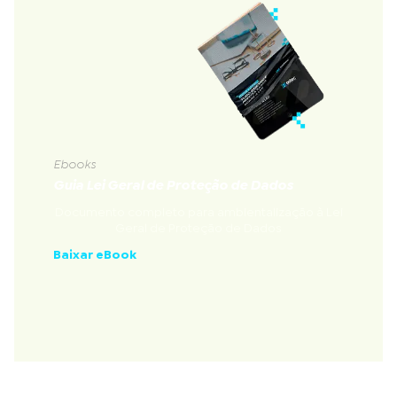
Ebooks
Guia Lei Geral de Proteção de Dados
Documento completo para ambientalização à Lei
Geral de Proteção de Dados
Baixar eBook