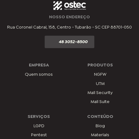
NOSSO ENDEREÇO
Rua Coronel Cabral, 158, Centro - Tubarão - SC CEP 88701-050
48 3052-8500
EMPRESA
PRODUTOS
Quem somos
NGFW
UTM
Mail Security
Mail Suite
SERVIÇOS
CONTEÚDO
LGPD
Blog
Pentest
Materiais