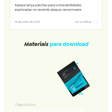
Kaseya lança patches para vulnerabilidades
exploradas no recente ataque ransomware
14 de julho de 2021
Ler a notícia
Materiais
para download
Diagnósticos
Diagnóstico Lei Geral de Proteção de