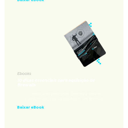
Baixar eBook
Ebooks
10 dicas essenciais para aquisição de
firewalls
Conheça os principais tópicos a serem
considerados na aquisição de um firewall.
Baixar eBook