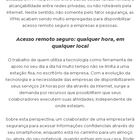
alcançabilidade entre redes privadas, ou não roteáveis pela
internet. Neste sentido, não somente pelo fator segurança, as
VPNs acabam sendo muito empregadas para disponibilizar
acesso remoto seguro a empresas e pessoas.
Acesso remoto seguro: qualquer hora, em
qualquer local
O trabalho de quem utiliza a tecnologia como ferramenta de
apoio no seu dia a dia há muito tempo não se limita a uma
estação fixa, no escritório da empresa. Com a evolução da
tecnologia e a necessidade das empresas de disponibilizarem
seus serviços 24 horas por dia através da internet, surge a
demanda por recursos que possibilitem que seus
colaboradores executem suas atividades, independente de
onde estejam.
Sobre esta perspectiva, um colaborador de uma empresa terá
segurança para acessar informações confidenciais através do
seu smartphone, enquanto está no caminho para um almoço
ou, ainda, do seu notebook, quando estiver em sua casa. Pode