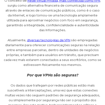
O conceito de
Rede Virtual Privada, mais conhecida como VPN
,
surgiu como alternativa financeira de comunicação segura
através de enlaces de comunicação públicos, como é o caso
da internet, e logo tornou-se uma tecnologia amplamente
utilizada para aproximar negócios com foco em segurança,
garantindo a integridade, confidencialidade e autenticidade
das informações.
Atualmente,
diversas tecnologias de VPN
são empregadas
diariamente para oferecer comunicações seguras na relação
entre empresas parceiras, dentro de unidades de negócios
próprias, e também para usuários em trânsito, que precisam
cada vez mais estarem conectados a seus escritórios, como se
estivessem fisicamente nos mesmos.
Por que VPNs são seguras?
Os dados que trafegam por redes públicas estão mais
suscetíveis a interceptações, uma vez que estas conexões
muitas vezes não seguem padrões de segurança adequados,
ou simplesmente por segurança não ser o propósito dos