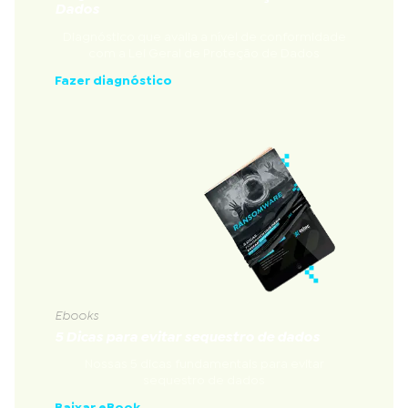
Dados
Diagnóstico que avalia a nível de conformidade
com a Lei Geral de Proteção de Dados
Fazer diagnóstico
Ebooks
5 Dicas para evitar sequestro de dados
Nossas 5 dicas fundamentais para evitar
sequestro de dados