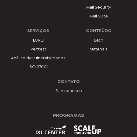
Mail Security
Mail Suite
SERVIÇOS
CONTEÚDO
LGPD
Blog
Pentest
Materiais
Análise de vulnerabilidades
ISO 27001
CONTATO
Fale conosco
PROGRAMAS