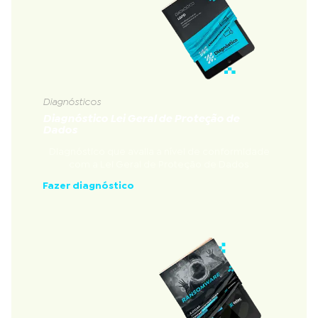
Diagnósticos
Diagnóstico Lei Geral de Proteção de
Dados
Diagnóstico que avalia a nível de conformidade
com a Lei Geral de Proteção de Dados
Fazer diagnóstico