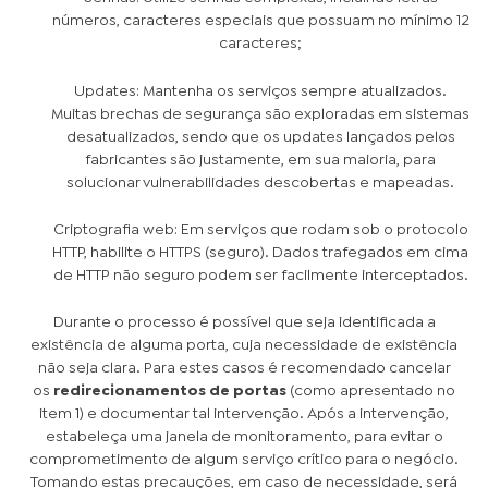
números, caracteres especiais que possuam no mínimo 12
caracteres;
Updates
: Mantenha os serviços sempre atualizados.
Muitas brechas de segurança são exploradas em sistemas
desatualizados, sendo que os updates lançados pelos
fabricantes são justamente, em sua maioria, para
solucionar vulnerabilidades descobertas e mapeadas.
Criptografia web
: Em serviços que rodam sob o protocolo
HTTP, habilite o HTTPS (seguro). Dados trafegados em cima
de HTTP não seguro podem ser facilmente interceptados.
Durante o processo é possível que seja identificada a
existência de alguma porta, cuja necessidade de existência
não seja clara. Para estes casos é recomendado cancelar
os
redirecionamentos de portas
(como apresentado no
item 1) e documentar tal intervenção. Após a intervenção,
estabeleça uma janela de monitoramento, para evitar o
comprometimento de algum serviço crítico para o negócio.
Tomando estas precauções, em caso de necessidade, será