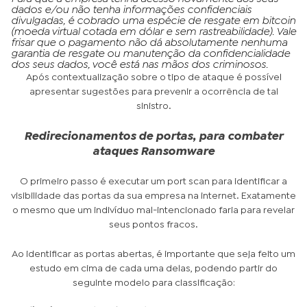
dados e/ou não tenha informações confidenciais
divulgadas, é cobrado uma espécie de resgate em bitcoin
(moeda virtual cotada em dólar e sem rastreabilidade). Vale
frisar que o pagamento não dá absolutamente nenhuma
garantia de resgate ou manutenção da confidencialidade
dos seus dados, você está nas mãos dos criminosos.
Após contextualização sobre o tipo de ataque é possível
apresentar sugestões para prevenir a ocorrência de tal
sinistro.
Redirecionamentos de portas, para combater
ataques Ransomware
O primeiro passo é executar um port scan para identificar a
visibilidade das portas da sua empresa na internet. Exatamente
o mesmo que um indivíduo mal-intencionado faria para revelar
seus pontos fracos.
Ao identificar as portas abertas, é importante que seja feito um
estudo em cima de cada uma delas, podendo partir do
seguinte modelo para classificação: