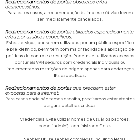
Redirecionamentos de portas
obsoletos e/ou
desnecessários:
Para estes casos, a recomendação é simples e óbvia: devem
ser imediatamente cancelados.
Redirecionamentos de portas
utilizados esporadicamente
e/ou por usuários específicos:
Estes serviços, por serem utilizados por um público específico
e pré-definido, permitem com maior facilidade a aplicação de
políticas de controle e restrição. Podem ser utilizados acessos
por túneis VPN seguros com credenciais individuais ou
implementadas restrições de origem apenas para endereços
IPs específicos.
Redirecionamentos de portas
que precisam estar
expostas para a internet:
Para casos onde não temos escolha, precisamos estar atentos
a alguns detalhes críticos:
Credenciais
: Evite utilizar nomes de usuários padrões,
como “admin”, “administrador” etc.
Senhas
: Utilize senhas complexas, incluindo letras