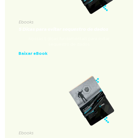
Ebooks
5 Dicas para evitar sequestro de dados
Nossas 5 dicas fundamentais para evitar
sequestro de dados
Baixar eBook
Ebooks