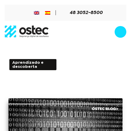
48 3052-8500
Aprendizado e
3min de Leitura - 03 de
descoberta
maio de 2017
Redirecionamentos de portas, cuidados
para evitar ataques ransomware