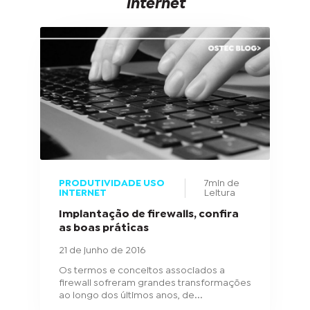
internet
PRODUTIVIDADE USO
7min de
INTERNET
Leitura
Implantação de firewalls, confira
as boas práticas
21 de junho de 2016
Os termos e conceitos associados a
firewall sofreram grandes transformações
ao longo dos últimos anos, de...