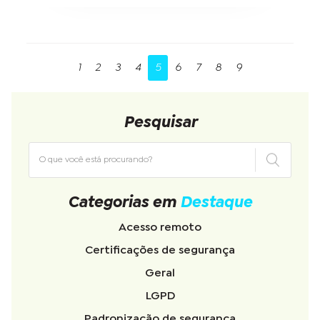
1
2
3
4
5
6
7
8
9
Pesquisar
Categorias em
Destaque
Acesso remoto
Certificações de segurança
Geral
LGPD
Padronização de segurança