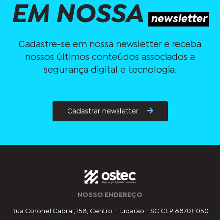
EM NOSSA
newsletter
Cadastre-se em nossa newsletter e receba
nossos últimos conteúdos associados a
segurança digital e tecnologia.
Cadastrar newsletter
NOSSO ENDEREÇO
Rua Coronel Cabral, 158, Centro - Tubarão - SC CEP 88701-050