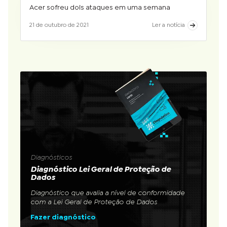
Acer sofreu dois ataques em uma semana
21 de outubro de 2021
Ler a notícia
Diagnósticos
Diagnóstico Lei Geral de Proteção de
Dados
Diagnóstico que avalia a nível de conformidade
com a Lei Geral de Proteção de Dados
Fazer diagnóstico