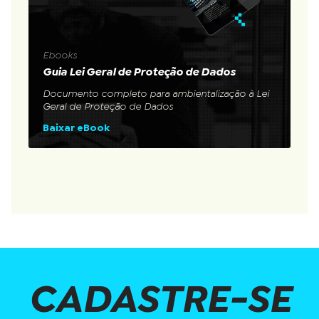
Ebooks
Guia Lei Geral de Proteção de Dados
Documento completo para ambientalização à Lei
Geral de Proteção de Dados
Baixar eBook
CADASTRE-SE