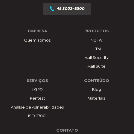
48 3052-8500
EMPRESA
PRODUTOS
Quem somos
NGFW
UTM
Mail Security
Mail Suite
SERVIÇOS
CONTEÚDO
LGPD
Blog
Pentest
Materiais
Análise de vulnerabilidades
ISO 27001
CONTATO