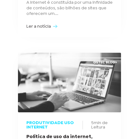
A internet é constituída por uma infinidade
de conteúdos, são bilhões de sites que
oferecem um...
Ler a notícia
PRODUTIVIDADE USO
5min de
INTERNET
Leitura
Política de uso da internet,