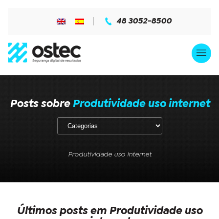
48 3052-8500
Posts sobre
Produtividade uso internet
Produtividade uso internet
Últimos posts em Produtividade uso