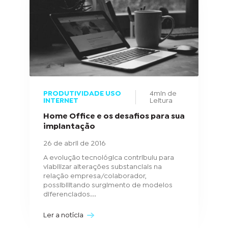
PRODUTIVIDADE USO
4min de
INTERNET
Leitura
Home Office e os desafios para sua
implantação
26 de abril de 2016
A evolução tecnológica contribuiu para
viabilizar alterações substanciais na
relação empresa/colaborador,
possibilitando surgimento de modelos
diferenciados...
Ler a notícia