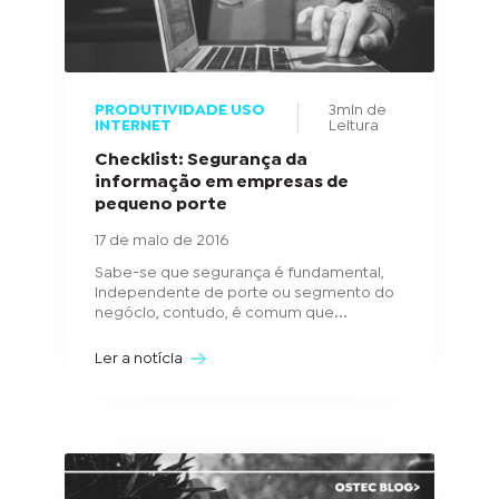
PRODUTIVIDADE USO
3min de
INTERNET
Leitura
Checklist: Segurança da
informação em empresas de
pequeno porte
17 de maio de 2016
Sabe-se que segurança é fundamental,
independente de porte ou segmento do
negócio, contudo, é comum que...
Ler a notícia