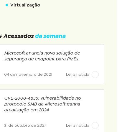
Virtualização
+ Acessados
da semana
Microsoft anuncia nova solução de
segurança de endpoint para PMEs
04 de novembro de 2021
Ler a notícia
CVE-2008-4835: Vulnerabilidade no
protocolo SMB da Microsoft ganha
atualização em 2024
31 de outubro de 2024
Ler a notícia