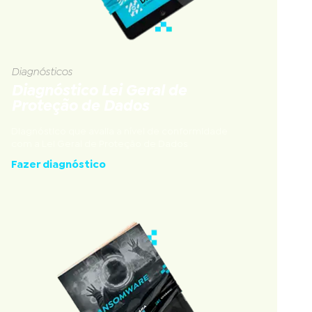
Diagnósticos
Diagnóstico Lei Geral de
Proteção de Dados
Diagnóstico que avalia a nível de conformidade
com a Lei Geral de Proteção de Dados
Fazer diagnóstico