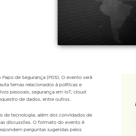
do Papo de Segurança (PDS). O evento será
auta temas relacionados à políticas e
tivos pessoais, segurança em IoT, cloud
sequestro de dados, entre outros.
is de tecnologia, além dos convidados de
 as discussões. O formato do evento é
espondem perguntas sugeridas pelos