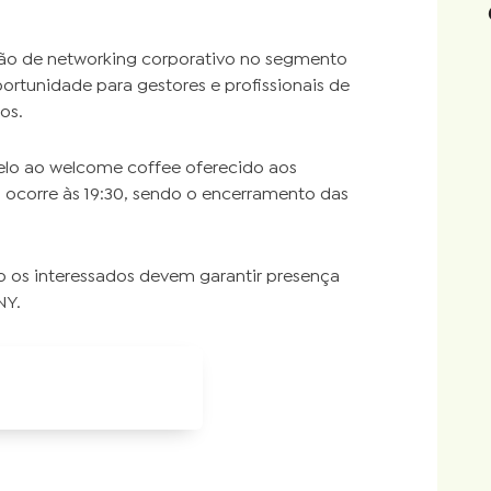
ão de networking corporativo no segmento
rtunidade para gestores e profissionais de
os.
lelo ao welcome coffee oferecido aos
a ocorre às 19:30, sendo o encerramento das
so os interessados devem garantir presença
NY.