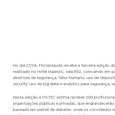
No dia 27/06, Florianópolis recebe a terceira edição 
realizado no Hotel Majestic, sala Ritz, colocando em p
diretrizes de segurança, fator humano, uso de disposi
security, uso de big data e analytics para segurança, 
Nesta edição a OSTEC estima receber 200 profissiona
organizações públicas e privadas, que engrandecerão
baseado em painel de debates, onde os convidados r