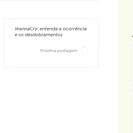
WannaCry: entenda a ocorrência
e os desdobramentos
Próxima postagem