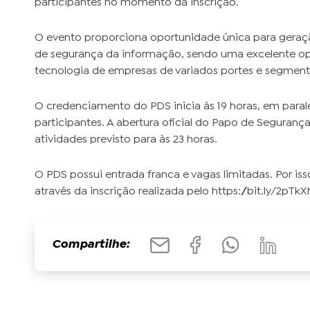
participantes no momento da inscrição.
O evento proporciona oportunidade única para geraç
de segurança da informação, sendo uma excelente opo
tecnologia de empresas de variados portes e segment
O credenciamento do PDS inicia às 19 horas, em para
participantes. A abertura oficial do Papo de Seguranç
atividades previsto para às 23 horas.
O PDS possui entrada franca e vagas limitadas. Por is
através da inscrição realizada pelo https://bit.ly/2pTkX
Compartilhe: