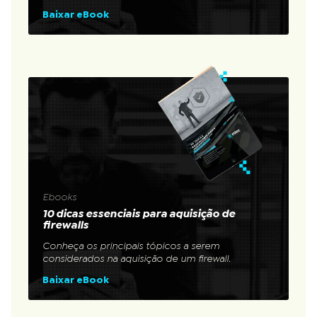
Baixar eBook
Ebooks
10 dicas essenciais para aquisição de
firewalls
Conheça os principais tópicos a serem
considerados na aquisição de um firewall.
Baixar eBook