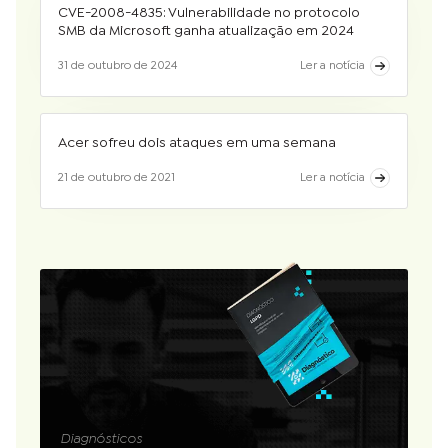
CVE-2008-4835: Vulnerabilidade no protocolo
SMB da Microsoft ganha atualização em 2024
31 de outubro de 2024
Ler a notícia
Acer sofreu dois ataques em uma semana
21 de outubro de 2021
Ler a notícia
Diagnósticos