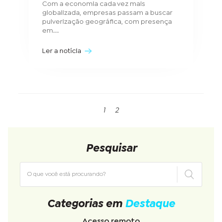
Com a economia cada vez mais
globalizada, empresas passam a buscar
pulverização geográfica, com presença
em...
Ler a notícia
1
2
Pesquisar
Categorias em
Destaque
Acesso remoto