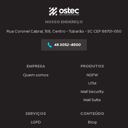
NOSSO ENDEREÇO
Rua Coronel Cabral, 158, Centro - Tubarão - SC CEP 88701-050
48 3052-8500
EMPRESA
PRODUTOS
Quem somos
NGFW
UTM
Mail Security
Mail Suite
SERVIÇOS
CONTEÚDO
LGPD
Blog