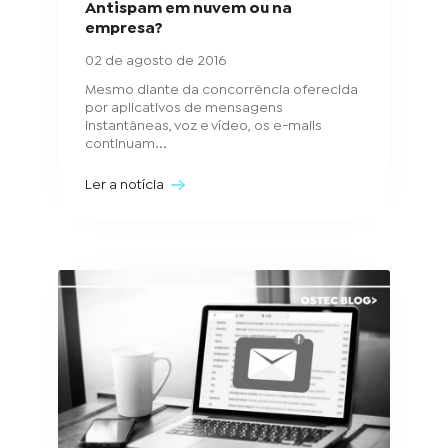
Antispam em nuvem ou na
empresa?
02 de agosto de 2016
Mesmo diante da concorrência oferecida
por aplicativos de mensagens
instantâneas, voz e vídeo, os e-mails
continuam...
Ler a notícia