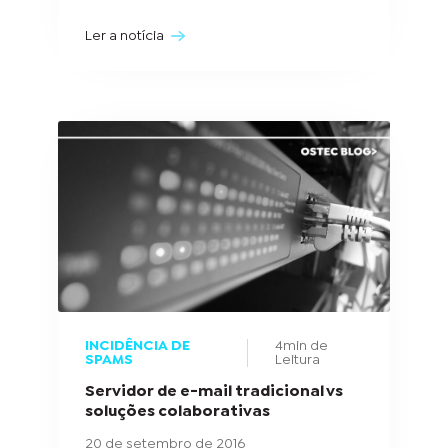
Ler a notícia
INCIDÊNCIA DE
4min de
SPAMS
Leitura
Servidor de e-mail tradicional vs
soluções colaborativas
20 de setembro de 2016