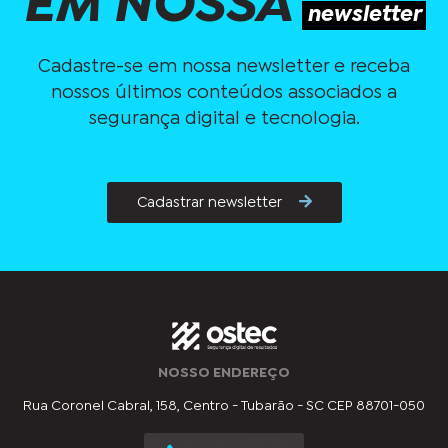
EM NOSSA
newsletter
Cadastre-se em nossa newsletter e receba
nossos últimos conteúdos associados a
segurança digital e tecnologia.
Cadastrar newsletter
NOSSO ENDEREÇO
Rua Coronel Cabral, 158, Centro - Tubarão - SC CEP 88701-050