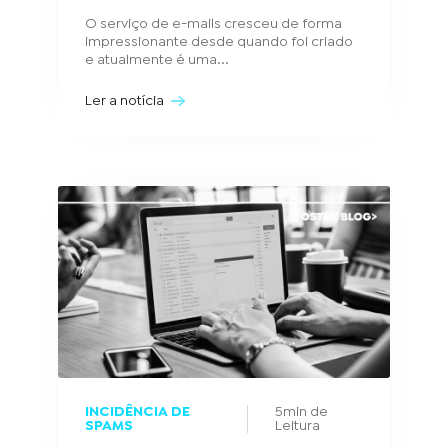
O serviço de e-mails cresceu de forma
impressionante desde quando foi criado
e atualmente é uma...
Ler a notícia
INCIDÊNCIA DE
5min de
SPAMS
Leitura