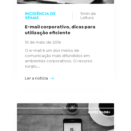
INCIDÊNCIA DE
5min de
SPAMS
Leitura
E-mail corporativo, dicas para
utilização eficiente
10 de maio de 2016
O e-mail é um dos meios de
comunicação mais difundidos em
ambientes corporativos. O recurso
surgiu...
Ler a notícia