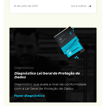
14 de julho de 2021
Ler a notícia
Diagnósticos
Diagnóstico Lei Geral de Proteção de
Dados
Diagnóstico que avalia a nível de conformidade
com a Lei Geral de Proteção de Dados
Fazer diagnóstico