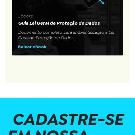
Ebooks
Guia Lei Geral de Proteção de Dados
Documento completo para ambientalização à Lei
Geral de Proteção de Dados
Baixar eBook
CADASTRE-SE