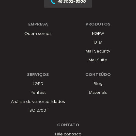
48 3052-8500
EMPRESA
PRODUTOS
Quem somos
NGFW
UTM
Mail Security
Mail Suite
SERVIÇOS
CONTEÚDO
LGPD
Blog
Pentest
Materiais
Análise de vulnerabilidades
ISO 27001
CONTATO
Fale conosco