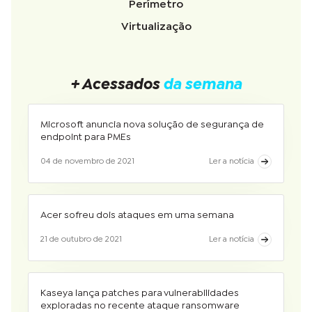
Perímetro
Virtualização
+ Acessados
da semana
Microsoft anuncia nova solução de segurança de
endpoint para PMEs
04 de novembro de 2021
Ler a notícia
Acer sofreu dois ataques em uma semana
21 de outubro de 2021
Ler a notícia
Kaseya lança patches para vulnerabilidades
exploradas no recente ataque ransomware