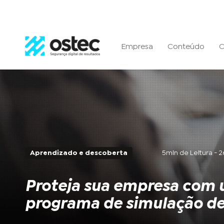
Empresa
Conteúdo
C
Aprendizado e descoberta
5min de Leitura -
Proteja sua empresa com
programa de simulação de