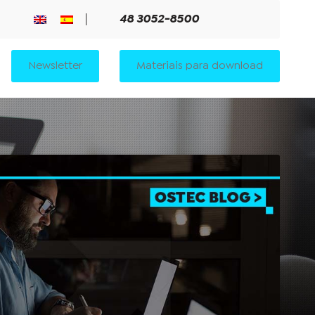
48 3052-8500
Newsletter
Materiais para download