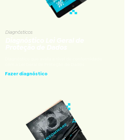
Diagnósticos
Diagnóstico Lei Geral de
Proteção de Dados
Diagnóstico que avalia a nível de conformidade
com a Lei Geral de Proteção de Dados
Fazer diagnóstico