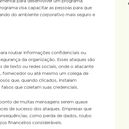
damental para desenvolver um programa
rograma visa capacitar as pessoas para que
rnando do ambiente corporativo mais seguro e
para roubar informações confidenciais ou
 segurança da organização. Esses ataques são
 de texto ou redes sociais, onde o atacante
o, fornecedor ou até mesmo um colega de
osos que, quando clicados, instalam
 falsos que coletam suas credenciais.
o ponto de muitas mensagens serem quase
ances de sucesso dos ataques. Empresas que
consequências, como perda de dados, roubo
zos financeiros consideráveis.