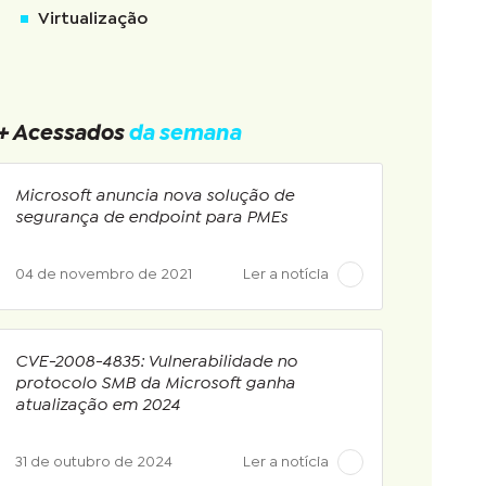
Virtualização
+ Acessados
da semana
Microsoft anuncia nova solução de
segurança de endpoint para PMEs
04 de novembro de 2021
Ler a notícia
CVE-2008-4835: Vulnerabilidade no
protocolo SMB da Microsoft ganha
atualização em 2024
31 de outubro de 2024
Ler a notícia