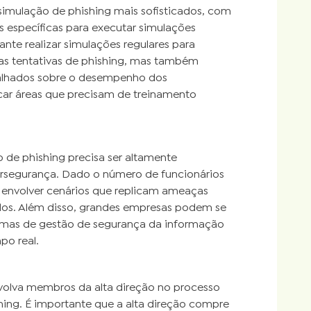
mulação de phishing mais sofisticados, com
 específicas para executar simulações
nte realizar simulações regulares para
as tentativas de phishing, mas também
talhados sobre o desempenho dos
icar áreas que precisam de treinamento
de phishing precisa ser altamente
bersegurança. Dado o número de funcionários
 envolver cenários que replicam ameaças
dos. Além disso, grandes empresas podem se
ormas de gestão de segurança da informação
po real.
olva membros da alta direção no processo
ing. É importante que a alta direção compre