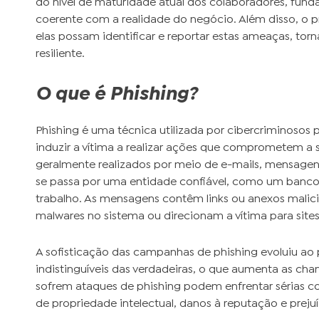
do nível de maturidade atual dos colaboradores, fun
coerente com a realidade do negócio. Além disso, o p
elas possam identificar e reportar estas ameaças, to
resiliente.
O que é Phishing?
Phishing é uma técnica utilizada por cibercriminosos 
induzir a vítima a realizar ações que comprometem a
geralmente realizados por meio de e-mails, mensagens
se passa por uma entidade confiável, como um banc
trabalho. As mensagens contêm links ou anexos malici
malwares no sistema ou direcionam a vítima para sites
A sofisticação das campanhas de phishing evoluiu a
indistinguíveis das verdadeiras, o que aumenta as ch
sofrem ataques de phishing podem enfrentar sérias 
de propriedade intelectual, danos à reputação e prejuí