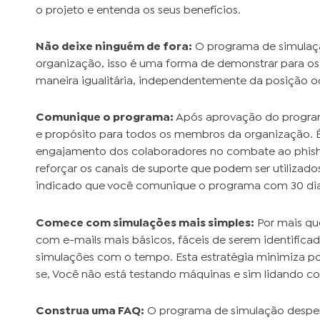
o projeto e entenda os seus benefícios.
Não deixe ninguém de fora:
O programa de simulaçã
organização, isso é uma forma de demonstrar para os
maneira igualitária, independentemente da posição 
Comunique o programa:
Após aprovação do program
e propósito para todos os membros da organização. É
engajamento dos colaboradores no combate ao phish
reforçar os canais de suporte que podem ser utilizado
indicado que você comunique o programa com 30 dias
Comece com simulações mais simples:
Por mais que
com e-mails mais básicos, fáceis de serem identificad
simulações com o tempo. Esta estratégia minimiza po
se, Você não está testando máquinas e sim lidando c
Construa uma FAQ:
O programa de simulação despert