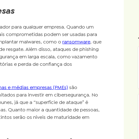
esas
tador para qualquer empresa. Quando um
ciais comprometidas podem ser usadas para
u implantar malwares, como o
ransomware
, que
 resgate. Além disso, ataques de phishing
gurança em larga escala, como vazamento
tórias e perda de confiança dos
as e médias empresas (PMEs)
são
mitados para investir em cibersegurança. No
nes, já que a “superfície de ataque” é
as. Quanto maior a quantidade de pessoas,
tintos serão os níveis de maturidade em