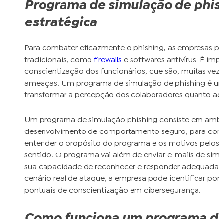
Programa de simulação de phi
estratégica
Para combater eficazmente o phishing, as empresas p
tradicionais, como
firewalls
e softwares antivírus. É i
conscientização dos funcionários, que são, muitas veze
ameaças. Um programa de simulação de phishing é 
transformar a percepção dos colaboradores quanto ao
Um programa de simulação phishing consiste em ambi
desenvolvimento de comportamento seguro, para com
entender o propósito do programa e os motivos pelos 
sentido. O programa vai além de enviar e-mails de sim
sua capacidade de reconhecer e responder adequada
cenário real de ataque, a empresa pode identificar po
pontuais de conscientização em cibersegurança.
Como funciona um programa de