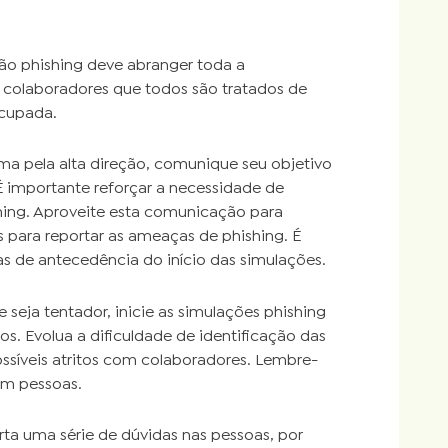
o phishing deve abranger toda a
 colaboradores que todos são tratados de
ocupada.
a pela alta direção, comunique seu objetivo
 importante reforçar a necessidade de
ing. Aproveite esta comunicação para
s para reportar as ameaças de phishing. É
 de antecedência do início das simulações.
 seja tentador, inicie as simulações phishing
os. Evolua a dificuldade de identificação das
ssíveis atritos com colaboradores. Lembre-
om pessoas.
a uma série de dúvidas nas pessoas, por