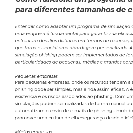
para diferentes tamanhos de 
Entender como adaptar um programa de simulação de 
uma empresa é fundamental para garantir sua eficáci
enfrentam desafios distintos em termos de recursos, i
que torna essencial uma abordagem personalizada. 
simulação phishing podem ser implementados de form
particularidades de pequenas, médias e grandes cor
Pequenas empresas
Para pequenas empresas, onde os recursos tendem a 
phishing pode ser simples, mas ainda assim eficaz. A ê
existência e os riscos associados ao phishing. Com u
simulações podem ser realizadas de forma manual ou u
automatizam o envio de e-mails de phishing simulados
promover uma cultura de cibersegurança desde o iníci
Médias empresas