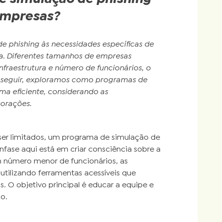
empresas?
phishing às necessidades específicas de
a. Diferentes tamanhos de empresas
nfraestrutura e número de funcionários, o
A seguir, exploramos como programas de
a eficiente, considerando as
porações.
ser limitados, um programa de simulação de
nfase aqui está em criar consciência sobre a
m número menor de funcionários, as
tilizando ferramentas acessíveis que
. O objetivo principal é educar a equipe e
o.