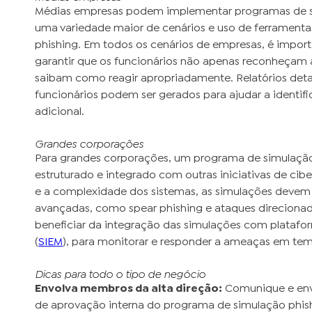
Médias empresas podem implementar programas de si
uma variedade maior de cenários e uso de ferramentas
phishing. Em todos os cenários de empresas, é importa
garantir que os funcionários não apenas reconheçam 
saibam como reagir apropriadamente. Relatórios de
funcionários podem ser gerados para ajudar a identif
adicional.
Grandes corporações
Para grandes corporações, um programa de simulação 
estruturado e integrado com outras iniciativas de ci
e a complexidade dos sistemas, as simulações devem
avançadas, como spear phishing e ataques direciona
beneficiar da integração das simulações com plataf
(
SIEM
), para monitorar e responder a ameaças em tem
Dicas para todo o tipo de negócio
Envolva membros da alta direção:
Comunique e env
de aprovação interna do programa de simulação phish