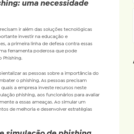
shing: uma necessidade
recisam ir além das soluções tecnológicas
mportante investir na educação e
s, a primeira linha de defesa contra essas
uma ferramenta poderosa que pode
 Phishing.
entalizar as pessoas sobre a importância do
bater o phishing. As pessoas precisam
quais a empresa investe recursos neste
ulação phishing, aos funcionários para avaliar
mente a essas ameaças. Ao simular um
ntos de melhoria e desenvolver estratégias
 simulação de phishing