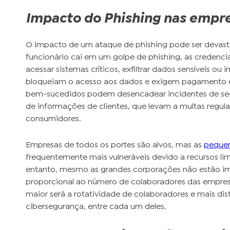
Impacto do Phishing nas empr
O impacto de um ataque de phishing pode ser devas
funcionário cai em um golpe de phishing, as creden
acessar sistemas críticos, exfiltrar dados sensíveis o
bloqueiam o acesso aos dados e exigem pagamento de
bem-sucedidos podem desencadear incidentes de se
de informações de clientes, que levam a multas regula
consumidores.
Empresas de todos os portes são alvos, mas as
pequen
frequentemente mais vulneráveis devido a recursos li
entanto, mesmo as grandes corporações não estão imu
proporcional ao número de colaboradores das empres
maior será a rotatividade de colaboradores e mais dis
cibersegurança, entre cada um deles.