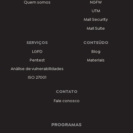
Quem somos
NGFW
UTM
Mail Security
Mail Suite
SERVIÇOS
CONTEÚDO
LGPD
Blog
Pentest
Materiais
Análise de vulnerabilidades
ISO 27001
CONTATO
Fale conosco
PROGRAMAS