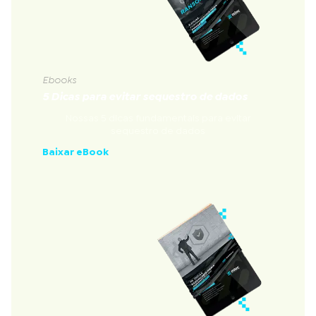
Ebooks
5 Dicas para evitar sequestro de dados
Nossas 5 dicas fundamentais para evitar
sequestro de dados
Baixar eBook