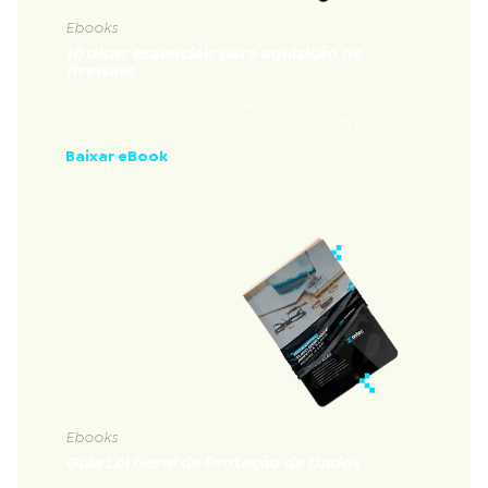
Ebooks
10 dicas essenciais para aquisição de
firewalls
Conheça os principais tópicos a serem
considerados na aquisição de um firewall.
Baixar eBook
Ebooks
Guia Lei Geral de Proteção de Dados