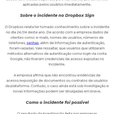
aplicadas pelos usuários imediatamente.
Sobre o incidente no Dropbox Sign
O Dropbox relata ter tomado conhecimento sobre o incidente
no dia 24/04 deste ano. De acordo com a empresa dados de
clientes como: e-mails, nomes de usuários, números de
telefones,
senhas
, além de informações de autenticação,
foram vazadas. Vale ressaltar, que usuários que utilizaram
métodos alternativos de autenticação como login via conta
Google, não tiveram credenciais de acesso expostas no
incidente.
A empresa afirma que não encontrou evidências de
acesso/exposição de documentos ou contratos de usuários
da plataforma. Contudo, o caso ainda está sob investigação e
novas informações podem ser divulgadas em breve.
Como o incidente foi possível
O resultado da investigação feita por empresas