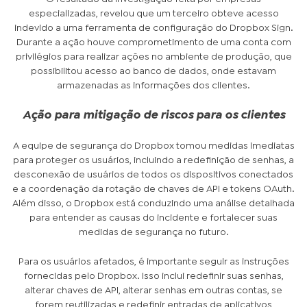
especializadas, revelou que um terceiro obteve acesso
indevido a uma ferramenta de configuração do Dropbox Sign.
Durante a ação houve comprometimento de uma conta com
privilégios para realizar ações no ambiente de produção, que
possibilitou acesso ao banco de dados, onde estavam
armazenadas as informações dos clientes.
Ação para mitigação de riscos para os clientes
A equipe de segurança do Dropbox tomou medidas imediatas
para proteger os usuários, incluindo a redefinição de senhas, a
desconexão de usuários de todos os dispositivos conectados
e a coordenação da rotação de chaves de API e tokens OAuth.
Além disso, o Dropbox está conduzindo uma análise detalhada
para entender as causas do incidente e fortalecer suas
medidas de segurança no futuro.
Para os usuários afetados, é importante seguir as instruções
fornecidas pelo Dropbox. Isso inclui redefinir suas senhas,
alterar chaves de API, alterar senhas em outras contas, se
forem reutilizadas e redefinir entradas de aplicativos