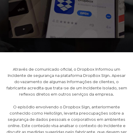
Através de comunicado oficial, o Dropbox informou um
incidente de segurança na plataforma DropBox Sign. Apesar
do vazamento de algumas informações de clientes, o
fabricante acredita que trata-se de um incidente isolado, sem
reflexos diretos em outros serviços da empresa.
O episódio envolvendo o Dropbox Sign, anteriormente
conhecido como HelloSign, levanta preocupações sobre a
segurança de dados pessoais e corporativos em ambientes
online. Este conteúdo visa analisar o contexto do incidente e
discutir as medidas sugeridas pelo fabricante, que devem ser