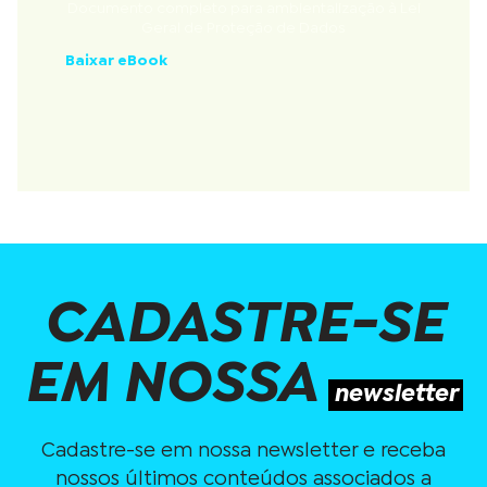
Documento completo para ambientalização à Lei
Geral de Proteção de Dados
Baixar eBook
CADASTRE-SE
EM NOSSA
newsletter
Cadastre-se em nossa newsletter e receba
nossos últimos conteúdos associados a