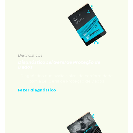
Diagnósticos
Diagnóstico Lei Geral de Proteção de
Dados
Diagnóstico que avalia a nível de conformidade
com a Lei Geral de Proteção de Dados
Fazer diagnóstico