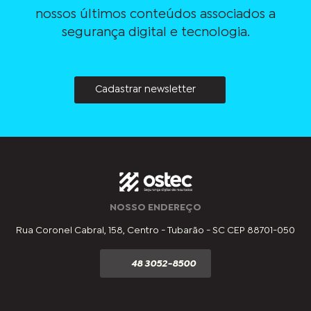
nossos últimos conteúdos associados a
segurança digital e tecnologia.
Cadastrar newsletter
NOSSO ENDEREÇO
Rua Coronel Cabral, 158, Centro - Tubarão - SC CEP 88701-050
48 3052-8500