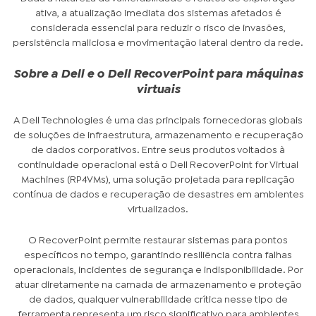
ativa, a atualização imediata dos sistemas afetados é
considerada essencial para reduzir o risco de invasões,
persistência maliciosa e movimentação lateral dentro da rede.
Sobre a Dell e o Dell RecoverPoint para máquinas
virtuais
A Dell Technologies é uma das principais fornecedoras globais
de soluções de infraestrutura, armazenamento e recuperação
de dados corporativos. Entre seus produtos voltados à
continuidade operacional está o Dell RecoverPoint for Virtual
Machines (RP4VMs), uma solução projetada para replicação
contínua de dados e recuperação de desastres em ambientes
virtualizados.
O RecoverPoint permite restaurar sistemas para pontos
específicos no tempo, garantindo resiliência contra falhas
operacionais, incidentes de segurança e indisponibilidade. Por
atuar diretamente na camada de armazenamento e proteção
de dados, qualquer vulnerabilidade crítica nesse tipo de
ferramenta representa um risco significativo para ambientes