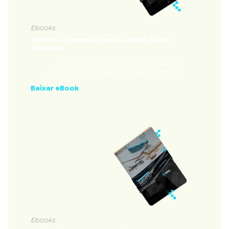
Ebooks
10 dicas essenciais para aquisição de
firewalls
Conheça os principais tópicos a serem
considerados na aquisição de um firewall.
Baixar eBook
Ebooks