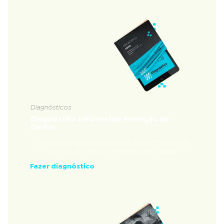
Diagnósticos
Diagnóstico Lei Geral de Proteção de
Dados
Diagnóstico que avalia a nível de conformidade
com a Lei Geral de Proteção de Dados
Fazer diagnóstico