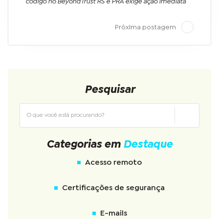
código no BeyondTrust RS e PRA exige ação imediata
Próxima postagem
Pesquisar
Categorias em
Destaque
Acesso remoto
Certificações de segurança
E-mails