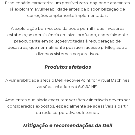
Esse cenário caracteriza um possível zero-day, onde atacantes
já exploram a vulnerabilidade antes da disponibilização de
correções amplamente implementadas.
A exploração bem-sucedida pode permitir que invasores
estabeleçam persistência em nível profundo, especialmente
preocupante em soluções voltadas à recuperação de
desastres, que normalmente possuem acesso privilegiado a
diversos sistemas corporativos.
Produtos afetados
A vulnerabilidade afeta o Dell RecoverPoint for Virtual Machines
versões anteriores à 6.0.3.1 HF1.
Ambientes que ainda executam versões vulneráveis devem ser
considerados expostos, especialmente se acessíveis a partir
da rede corporativa ou internet.
Mitigação e recomendações da Dell