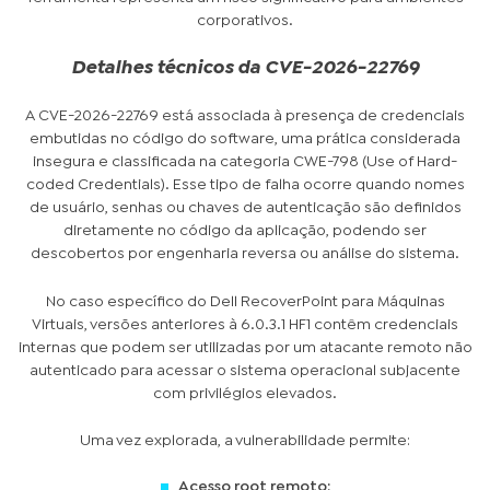
corporativos.
Detalhes técnicos da CVE-2026-22769
A CVE-2026-22769 está associada à presença de credenciais
embutidas no código do software, uma prática considerada
insegura e classificada na categoria CWE-798 (Use of Hard-
coded Credentials). Esse tipo de falha ocorre quando nomes
de usuário, senhas ou chaves de autenticação são definidos
diretamente no código da aplicação, podendo ser
descobertos por engenharia reversa ou análise do sistema.
No caso específico do Dell RecoverPoint para Máquinas
Virtuais, versões anteriores à 6.0.3.1 HF1 contêm credenciais
internas que podem ser utilizadas por um atacante remoto não
autenticado para acessar o sistema operacional subjacente
com privilégios elevados.
Uma vez explorada, a vulnerabilidade permite:
Acesso root remoto;