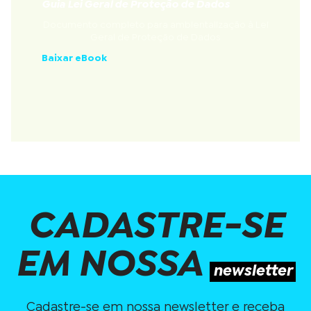
Guia Lei Geral de Proteção de Dados
Documento completo para ambientalização à Lei
Geral de Proteção de Dados
Baixar eBook
CADASTRE-SE
EM NOSSA
newsletter
Cadastre-se em nossa newsletter e receba