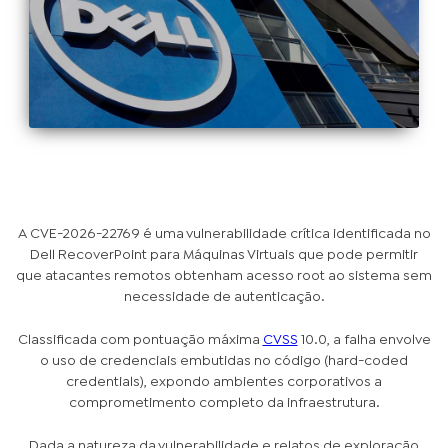
A CVE-2026-22769 é uma vulnerabilidade crítica identificada no
Dell RecoverPoint para Máquinas Virtuais que pode permitir
que atacantes remotos obtenham acesso root ao sistema sem
necessidade de autenticação.
Classificada com pontuação máxima
CVSS
10.0, a falha envolve
o uso de credenciais embutidas no código (hard-coded
credentials), expondo ambientes corporativos a
comprometimento completo da infraestrutura.
Dada a natureza da vulnerabilidade e relatos de exploração