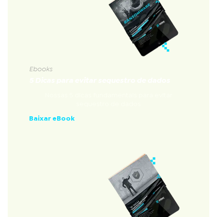
Ebooks
5 Dicas para evitar sequestro de dados
Nossas 5 dicas fundamentais para evitar
sequestro de dados
Baixar eBook