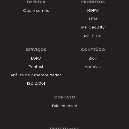
EMPRESA
PRODUTOS
Quem somos
NGFW
UTM
Mail Security
Mail Suite
SERVIÇOS
CONTEÚDO
LGPD
Blog
Pentest
Materiais
Análise de vulnerabilidades
ISO 27001
CONTATO
Fale conosco