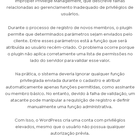
Improper Privilege Management, que descreve falhas
relacionadas ao gerenciamento inadequado de privilégios de
usuários.
Durante o processo de registro de novos membros, o plugin
permite que determinados parâmetros sejam enviados pelo
cliente. Entre esses parâmetros está a função que será
atribuída ao usuário recém-criado. O problema ocorre porque
o plugin não aplica corretamente uma lista de permissões no
lado do servidor para validar esse valor.
Na prática, o sistema deveria ignorar qualquer função
privilegiada enviada durante o cadastro e atribuir
automaticamente apenas funções permitidas, como assinante
ou membro básico. No entanto, devido à falha de validação, um
atacante pode manipular a requisição de registro e definir
manualmente uma função administrativa.
Com isso, o WordPress cria uma conta com privilégios
elevados, mesmo que o usuário não possua qualquer
autorização prévia.