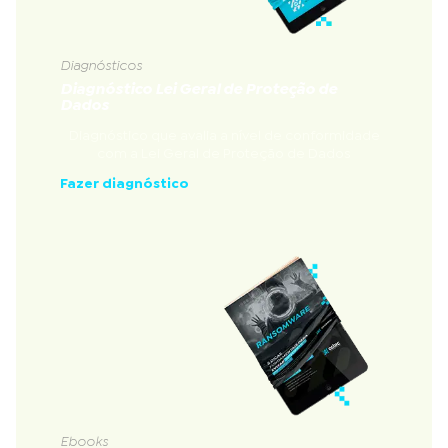
Diagnósticos
Diagnóstico Lei Geral de Proteção de
Dados
Diagnóstico que avalia a nível de conformidade
com a Lei Geral de Proteção de Dados
Fazer diagnóstico
Ebooks