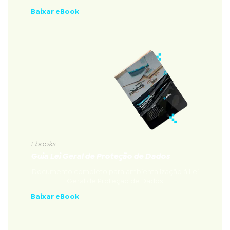
Baixar eBook
Ebooks
Guia Lei Geral de Proteção de Dados
Documento completo para ambientalização à Lei
Geral de Proteção de Dados
Baixar eBook