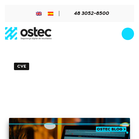
48 3052-8500
CVE
3min de Leitura - 12 de março de 2026
CVE-2026-1492: vulnerabilidade crítica
em plugin de registro do WordPress
permite criação de contas
administrativas