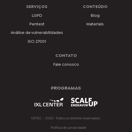
SERVIÇOS
CONTEÚDO
LGPD
Blog
Pentest
Materiais
Análise de vulnerabilidades
ISO 27001
CONTATO
Fale conosco
PROGRAMAS
OSTEC - 2020. Todos os direitos reservados.
Política de privacidade