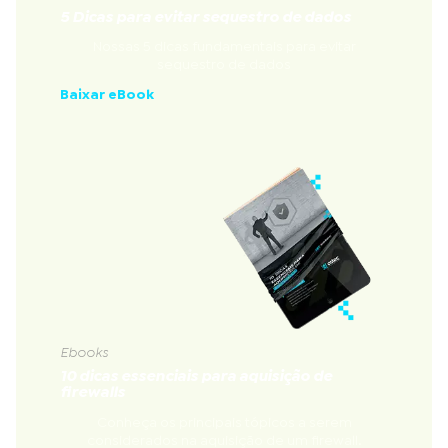
5 Dicas para evitar sequestro de dados
Nossas 5 dicas fundamentais para evitar
sequestro de dados
Baixar eBook
Ebooks
10 dicas essenciais para aquisição de
firewalls
Conheça os principais tópicos a serem
considerados na aquisição de um firewall.