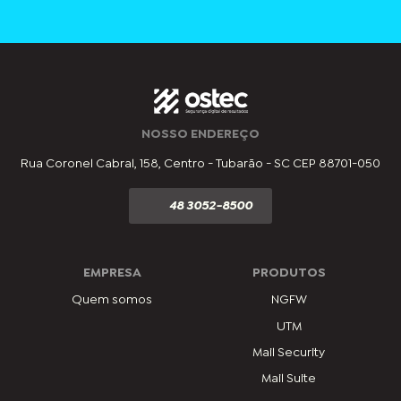
NOSSO ENDEREÇO
Rua Coronel Cabral, 158, Centro - Tubarão - SC CEP 88701-050
48 3052-8500
EMPRESA
PRODUTOS
Quem somos
NGFW
UTM
Mail Security
Mail Suite