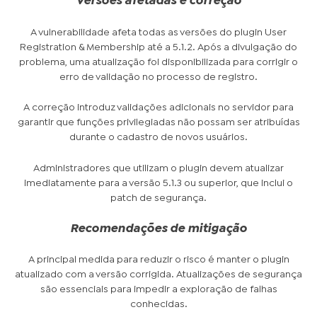
Versões afetadas e correção
A vulnerabilidade afeta todas as versões do plugin User
Registration & Membership até a 5.1.2. Após a divulgação do
problema, uma atualização foi disponibilizada para corrigir o
erro de validação no processo de registro.
A correção introduz validações adicionais no servidor para
garantir que funções privilegiadas não possam ser atribuídas
durante o cadastro de novos usuários.
Administradores que utilizam o plugin devem atualizar
imediatamente para a versão 5.1.3 ou superior, que inclui o
patch de segurança.
Recomendações de mitigação
A principal medida para reduzir o risco é manter o plugin
atualizado com a versão corrigida. Atualizações de segurança
são essenciais para impedir a exploração de falhas
conhecidas.