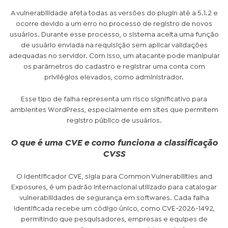
A vulnerabilidade afeta todas as versões do plugin até a 5.1.2 e
ocorre devido a um erro no processo de registro de novos
usuários. Durante esse processo, o sistema aceita uma função
de usuário enviada na requisição sem aplicar validações
adequadas no servidor. Com isso, um atacante pode manipular
os parâmetros do cadastro e registrar uma conta com
privilégios elevados, como administrador.
Esse tipo de falha representa um risco significativo para
ambientes WordPress, especialmente em sites que permitem
registro público de usuários.
O que é uma CVE e como funciona a classificação
CVSS
O identificador CVE, sigla para Common Vulnerabilities and
Exposures, é um padrão internacional utilizado para catalogar
vulnerabilidades de segurança em softwares. Cada falha
identificada recebe um código único, como CVE-2026-1492,
permitindo que pesquisadores, empresas e equipes de