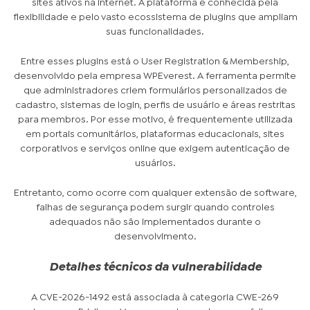
sites ativos na internet. A plataforma é conhecida pela
flexibilidade e pelo vasto ecossistema de plugins que ampliam
suas funcionalidades.
Entre esses plugins está o User Registration & Membership,
desenvolvido pela empresa WPEverest. A ferramenta permite
que administradores criem formulários personalizados de
cadastro, sistemas de login, perfis de usuário e áreas restritas
para membros. Por esse motivo, é frequentemente utilizada
em portais comunitários, plataformas educacionais, sites
corporativos e serviços online que exigem autenticação de
usuários.
Entretanto, como ocorre com qualquer extensão de software,
falhas de segurança podem surgir quando controles
adequados não são implementados durante o
desenvolvimento.
Detalhes técnicos da vulnerabilidade
A CVE-2026-1492 está associada à categoria CWE-269