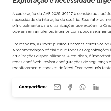
Exploração e necessidade urge
A exploração da CVE-2025-30727 é considerada prátic
necessidade de interação do usuário. Esse fator aumen
principalmente para organizações que expõem o Oracl
operam em ambientes internos com pouca segmenta
Em resposta, a Oracle publicou patches corretivos no C
A recomendação oficial é que todas as organizações
atualizações disponibilizadas. Além disso, é important
redes confiáveis, revisar configurações de segurança
monitoramento capazes de identificar eventuais tenta
Compartilhe: