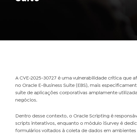
A CVE-2025-30727 é uma vulnerabilidade crítica que a
no Oracle E-Business Suite (EBS), mais especificamen
suíte de aplicações corporativas amplamente utilizad
negócios.
Dentro desse contexto, o Oracle Scripting é responsá
scripts interativos, enquanto o módulo iSurvey é ded
formulários voltados à coleta de dados em ambientes 