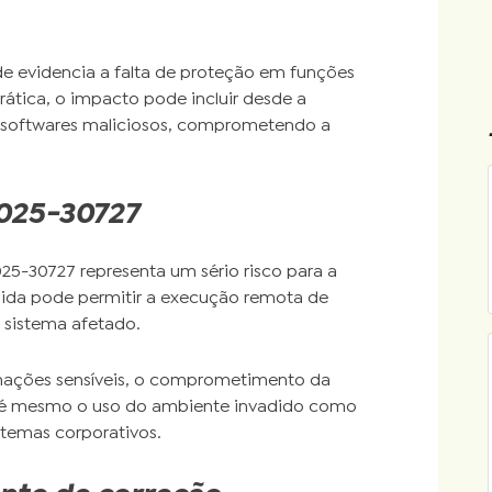
de evidencia a falta de proteção em funções
prática, o impacto pode incluir desde a
e softwares maliciosos, comprometendo a
025-30727
25-30727 representa um sério risco para a
ida pode permitir a execução remota de
o sistema afetado.
rmações sensíveis, o comprometimento da
e até mesmo o uso do ambiente invadido como
stemas corporativos.