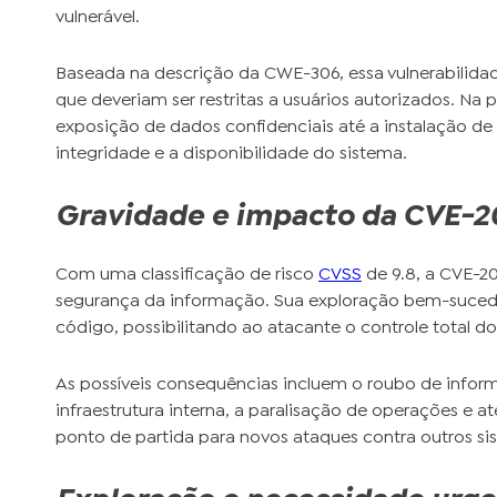
vulnerável.
Baseada na descrição da CWE-306, essa vulnerabilida
que deveriam ser restritas a usuários autorizados. Na 
exposição de dados confidenciais até a instalação d
integridade e a disponibilidade do sistema.
Gravidade e impacto da CVE-2
Com uma classificação de risco
CVSS
de 9.8, a CVE-20
segurança da informação. Sua exploração bem-suced
código, possibilitando ao atacante o controle total d
As possíveis consequências incluem o roubo de info
infraestrutura interna, a paralisação de operações 
ponto de partida para novos ataques contra outros si