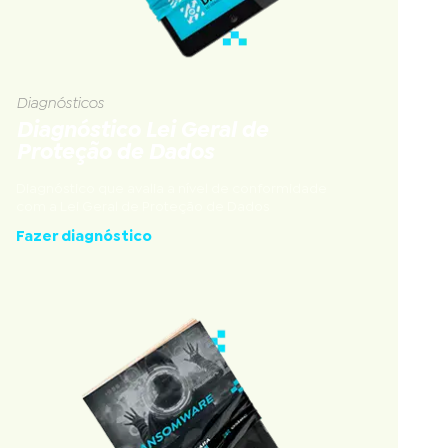
Diagnósticos
Diagnóstico Lei Geral de
Proteção de Dados
Diagnóstico que avalia a nível de conformidade
com a Lei Geral de Proteção de Dados
Fazer diagnóstico