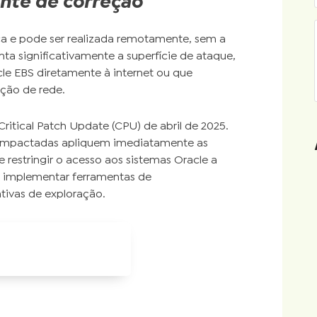
nte de correção
a e pode ser realizada remotamente, sem a
ta significativamente a superfície de ataque,
e EBS diretamente à internet ou que
ção de rede.
ritical Patch Update (CPU) de abril de 2025.
 impactadas apliquem imediatamente as
e restringir o acesso aos sistemas Oracle a
 e implementar ferramentas de
tivas de exploração.