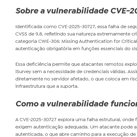
Sobre a vulnerabilidade CVE-
Identificada como CVE-2025-30727, essa falha de seg
CVSS de 9.8, refletindo sua natureza extremamente crít
categoria CWE-306: Missing Authentication for Critica
autenticação obrigatória em funções essenciais do si
Essa deficiência permite que atacantes remotos explo
iSurvey sem a necessidade de credenciais válidas. As
diretamente no servidor afetado, o que coloca em ris
infraestrutura que a suporta.
Como a vulnerabilidade funcio
A CVE-2025-30727 explora uma falha estrutural, onde 
exigem autenticação adequada. Um atacante pode ac
autenticada, o que abre caminho para a execução de 