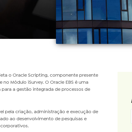
feta o Oracle Scripting, componente presente
te no Módulo iSurvey. O Oracle EBS é uma
a para a gestão integrada de processos de
vel pela criação, administração e execução de
icado ao desenvolvimento de pesquisas e
corporativos.