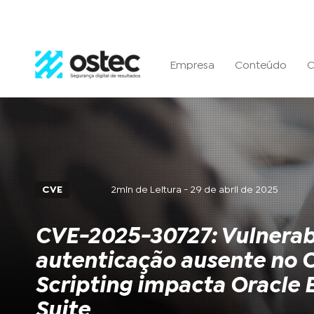
Empresa
Conteúdo
C
CVE
2min de Leitura - 29 de abril de 2025
CVE-2025-30727: Vulnerab
autenticação ausente no 
Scripting impacta Oracle 
Suite