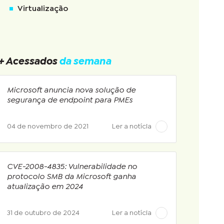
Virtualização
+ Acessados
da semana
Microsoft anuncia nova solução de
segurança de endpoint para PMEs
04 de novembro de 2021
Ler a notícia
CVE-2008-4835: Vulnerabilidade no
protocolo SMB da Microsoft ganha
atualização em 2024
31 de outubro de 2024
Ler a notícia