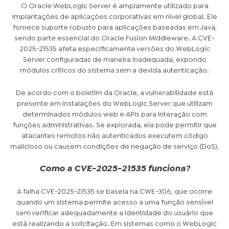
O Oracle WebLogic Server é amplamente utilizado para
implantações de aplicações corporativas em nível global. Ele
fornece suporte robusto para aplicações baseadas em Java,
sendo parte essencial do Oracle Fusion Middleware. A CVE-
2025-21535 afeta especificamente versões do WebLogic
Server configuradas de maneira inadequada, expondo
módulos críticos do sistema sem a devida autenticação.
De acordo com o boletim da Oracle, a vulnerabilidade está
presente em instalações do WebLogic Server que utilizam
determinados módulos web e APIs para interação com
funções administrativas. Se explorada, ela pode permitir que
atacantes remotos não autenticados executem código
malicioso ou causem condições de negação de serviço (DoS).
Como a CVE-2025-21535 funciona?
A falha CVE-2025-21535 se baseia na CWE-306, que ocorre
quando um sistema permite acesso a uma função sensível
sem verificar adequadamente a identidade do usuário que
está realizando a solicitação. Em sistemas como o WebLogic