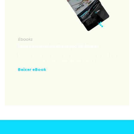
Ebooks
Guia Lei Geral de Proteção de Dados
Documento completo para ambientalização à Lei
Geral de Proteção de Dados
Baixar eBook