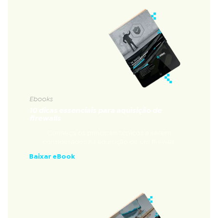
Ebooks
10 dicas essenciais para aquisição de
firewalls
Conheça os principais tópicos a serem
considerados na aquisição de um firewall.
Baixar eBook