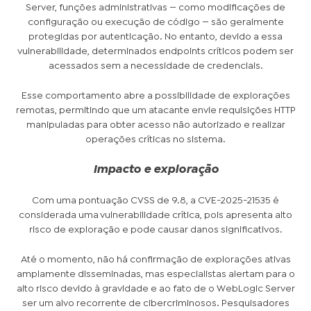
Server, funções administrativas — como modificações de
configuração ou execução de código — são geralmente
protegidas por autenticação. No entanto, devido a essa
vulnerabilidade, determinados endpoints críticos podem ser
acessados sem a necessidade de credenciais.
Esse comportamento abre a possibilidade de explorações
remotas, permitindo que um atacante envie requisições HTTP
manipuladas para obter acesso não autorizado e realizar
operações críticas no sistema.
Impacto e exploração
Com uma pontuação CVSS de 9.8, a CVE-2025-21535 é
considerada uma vulnerabilidade crítica, pois apresenta alto
risco de exploração e pode causar danos significativos.
Até o momento, não há confirmação de explorações ativas
amplamente disseminadas, mas especialistas alertam para o
alto risco devido à gravidade e ao fato de o WebLogic Server
ser um alvo recorrente de cibercriminosos. Pesquisadores