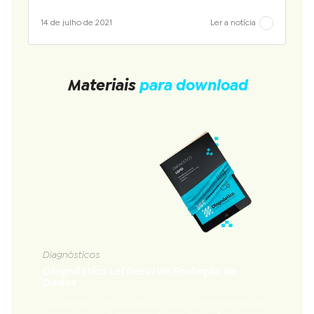
14 de julho de 2021
Ler a notícia
Materiais
para download
Diagnósticos
Diagnóstico Lei Geral de Proteção de
Dados
Diagnóstico que avalia a nível de conformidade