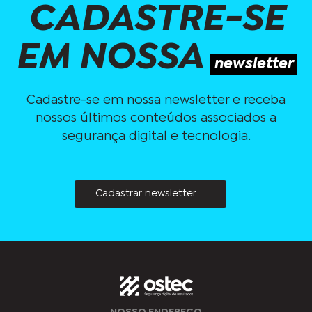
CADASTRE-SE
EM NOSSA
newsletter
Cadastre-se em nossa newsletter e receba
nossos últimos conteúdos associados a
segurança digital e tecnologia.
Cadastrar newsletter