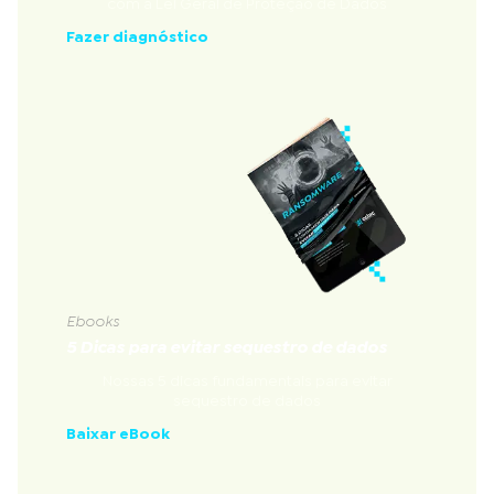
com a Lei Geral de Proteção de Dados
Fazer diagnóstico
Ebooks
5 Dicas para evitar sequestro de dados
Nossas 5 dicas fundamentais para evitar
sequestro de dados
Baixar eBook