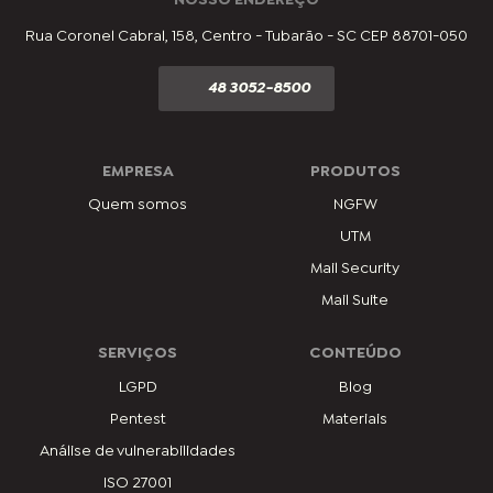
NOSSO ENDEREÇO
Rua Coronel Cabral, 158, Centro - Tubarão - SC CEP 88701-050
48 3052-8500
EMPRESA
PRODUTOS
Quem somos
NGFW
UTM
Mail Security
Mail Suite
SERVIÇOS
CONTEÚDO
LGPD
Blog
Pentest
Materiais
Análise de vulnerabilidades
ISO 27001