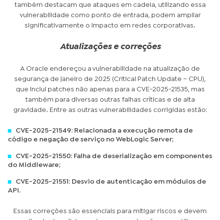
também destacam que ataques em cadeia, utilizando essa
vulnerabilidade como ponto de entrada, podem ampliar
significativamente o impacto em redes corporativas.
Atualizações e correções
A Oracle endereçou a vulnerabilidade na atualização de
segurança de janeiro de 2025 (Critical Patch Update – CPU),
que inclui patches não apenas para a CVE-2025-21535, mas
também para diversas outras falhas críticas e de alta
gravidade. Entre as outras vulnerabilidades corrigidas estão:
CVE-2025-21549: Relacionada a execução remota de
código e negação de serviço no WebLogic Server;
CVE-2025-21550: Falha de deserialização em componentes
do Middleware;
CVE-2025-21551: Desvio de autenticação em módulos de
API.
Essas correções são essenciais para mitigar riscos e devem