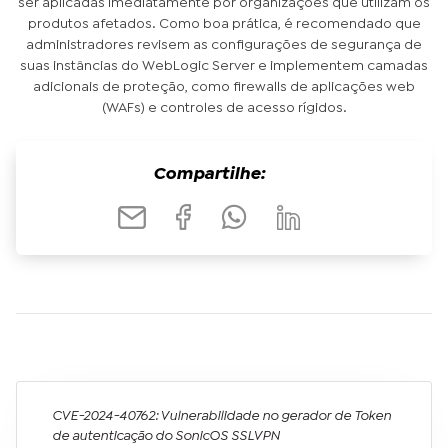
ser aplicadas imediatamente por organizações que utilizam os
produtos afetados. Como boa prática, é recomendado que
administradores revisem as configurações de segurança de
suas instâncias do WebLogic Server e implementem camadas
adicionais de proteção, como firewalls de aplicações web
(WAFs) e controles de acesso rígidos.
Compartilhe:
CVE-2024-40762: Vulnerabilidade no gerador de Token
de autenticação do SonicOS SSLVPN