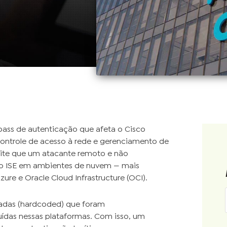
pass de autenticação que afeta o Cisco
 controle de acesso à rede e gerenciamento de
mite que um atacante remoto e não
sco ISE em ambientes de nuvem — mais
re e Oracle Cloud Infrastructure (OCI).
icadas (hardcoded) que foram
uídas nessas plataformas. Com isso, um