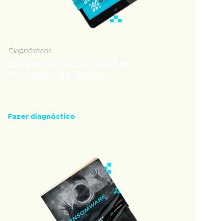
Diagnósticos
Diagnóstico Lei Geral de
Proteção de Dados
Diagnóstico que avalia a nível de conformidade
com a Lei Geral de Proteção de Dados
Fazer diagnóstico