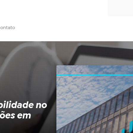
ontato
ilidade no
ções em