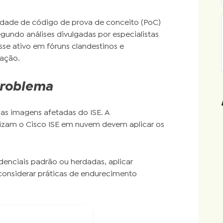
lidade de código de prova de conceito (PoC)
egundo análises divulgadas por especialistas
sse ativo em fóruns clandestinos e
ração.
problema
nas imagens afetadas do ISE. A
lizam o Cisco ISE em nuvem devem aplicar os
denciais padrão ou herdadas, aplicar
 considerar práticas de endurecimento