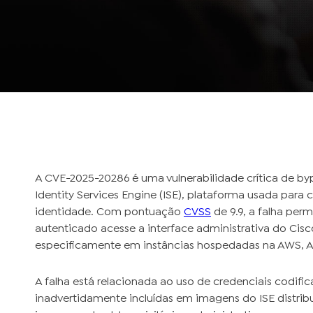
A CVE-2025-20286 é uma vulnerabilidade crítica de by
Identity Services Engine (ISE), plataforma usada para
identidade. Com pontuação
CVSS
de 9.9, a falha per
autenticado acesse a interface administrativa do Ci
especificamente em instâncias hospedadas na AWS, Azu
A falha está relacionada ao uso de credenciais codif
inadvertidamente incluídas em imagens do ISE distrib