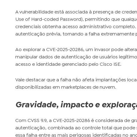
A vulnerabilidade está associada à presença de crede
Use of Hard-coded Password), permitindo que qualqu
credenciais obtenha acesso administrativo completo. 
autenticação prévia, tornando a falha extremamente 
Ao explorar a CVE-2025-20286, um invasor pode altera
manipular dados de autenticação de usuários legíti
acesso e identidade gerenciado pelo Cisco ISE.
Vale destacar que a falha não afeta implantações locai
disponibilizadas em marketplaces de nuvem.
Gravidade, impacto e exploraç
Com CVSS 9.9, a CVE-2025-20286 é considerada de gra
autenticação, combinada ao controle total que pode 
essa falha entre as mais perigosas identificadas no an