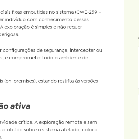
nciais fixas embutidas no sistema (CWE-259 –
er indivíduo com conhecimento dessas
A exploração é simples e não requer
perigosa.
r configurações de segurança, interceptar ou
mos, e comprometer todo o ambiente de
s (on-premises), estando restrita às versões
ão ativa
vidade crítica. A exploração remota e sem
ser obtido sobre o sistema afetado, coloca
o.