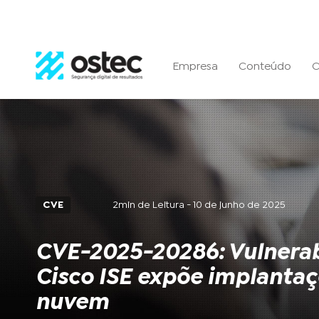
Empresa
Conteúdo
C
CVE
2min de Leitura - 10 de junho de 2025
CVE-2025-20286: Vulnerab
Cisco ISE expõe implanta
nuvem