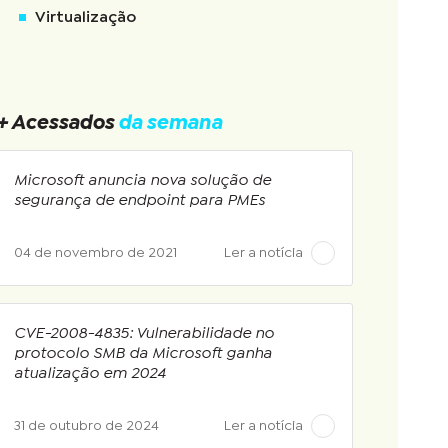
Virtualização
+ Acessados
da semana
Microsoft anuncia nova solução de
segurança de endpoint para PMEs
04 de novembro de 2021
Ler a notícia
CVE-2008-4835: Vulnerabilidade no
protocolo SMB da Microsoft ganha
atualização em 2024
31 de outubro de 2024
Ler a notícia