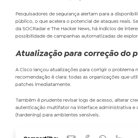
Pesquisadores de segurança alertam para a disponibi
público, o que acelera o potencial de ataques reais. S
da SOCRadar e The Hacker News, há indícios de intere
possibilidade de campanhas automatizadas de explo
Atualização para correção do 
A Cisco lançou atualizações para corrigir o problema 
recomendação é clara: todas as organizações que uti
patches imediatamente.
Também é prudente revisar logs de acesso, alterar cre
autenticação multifator na interface administrativa e
(hardening) para ambientes sensíveis.