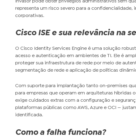
invasor pode obter privilégios administrativos sem qu
representa um risco severo para a confidencialidade, 
corporativas.
Cisco ISE e sua relevância na 
O Cisco Identity Services Engine é uma solução robusta
acesso e autenticação em ambientes de TI. Ele é am
proteger sua infraestrutura de rede por meio de aute
segmentação de rede e aplicação de políticas dinâmi
Com suporte para implantação tanto on-premises quan
para empresas que operam em arquiteturas híbridas ou 
exige cuidados extras com a configuração e seguran
plataformas públicas como AWS, Azure e OCI — justa
identificada.
Como a falha funciona?