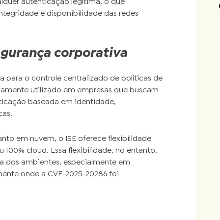
alquer autenticação legítima, o que
integridade e disponibilidade das redes
segurança corporativa
 para o controle centralizado de políticas de
plamente utilizado em empresas que buscam
nticação baseada em identidade,
cas.
to em nuvem, o ISE oferece flexibilidade
100% cloud. Essa flexibilidade, no entanto,
ça dos ambientes, especialmente em
mente onde a CVE-2025-20286 foi