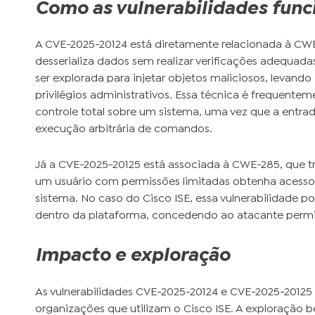
Como as vulnerabilidades fun
A CVE-2025-20124 está diretamente relacionada à CW
desserializa dados sem realizar verificações adequada
ser explorada para injetar objetos maliciosos, levan
privilégios administrativos. Essa técnica é frequentem
controle total sobre um sistema, uma vez que a entra
execução arbitrária de comandos.
Já a CVE-2025-20125 está associada à CWE-285, que tr
um usuário com permissões limitadas obtenha acesso 
sistema. No caso do Cisco ISE, essa vulnerabilidade po
dentro da plataforma, concedendo ao atacante permi
Impacto e exploração
As vulnerabilidades CVE-2025-20124 e CVE-2025-20125 
organizações que utilizam o Cisco ISE. A exploração 