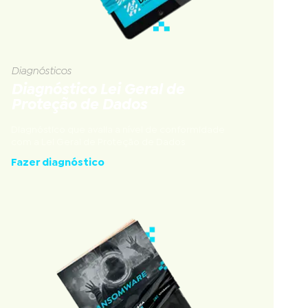
Diagnósticos
Diagnóstico Lei Geral de
Proteção de Dados
Diagnóstico que avalia a nível de conformidade
com a Lei Geral de Proteção de Dados
Fazer diagnóstico