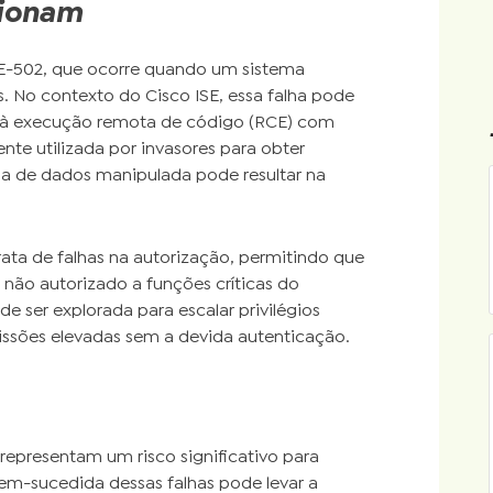
cionam
E-502, que ocorre quando um sistema
s. No contexto do Cisco ISE, essa falha pode
do à execução remota de código (RCE) com
ente utilizada por invasores para obter
da de dados manipulada pode resultar na
ata de falhas na autorização, permitindo que
não autorizado a funções críticas do
de ser explorada para escalar privilégios
ssões elevadas sem a devida autenticação.
representam um risco significativo para
bem-sucedida dessas falhas pode levar a