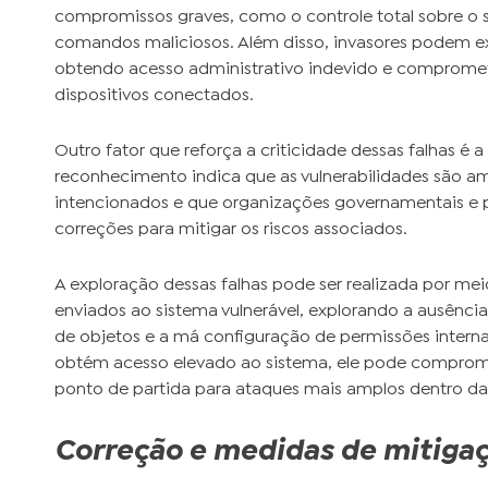
compromissos graves, como o controle total sobre o 
comandos maliciosos. Além disso, invasores podem expl
obtendo acesso administrativo indevido e compromet
dispositivos conectados.
Outro fator que reforça a criticidade dessas falhas é
reconhecimento indica que as vulnerabilidades são a
intencionados e que organizações governamentais e p
correções para mitigar os riscos associados.
A exploração dessas falhas pode ser realizada por m
enviados ao sistema vulnerável, explorando a ausênci
de objetos e a má configuração de permissões intern
obtém acesso elevado ao sistema, ele pode compromete
ponto de partida para ataques mais amplos dentro da
Correção e medidas de mitiga