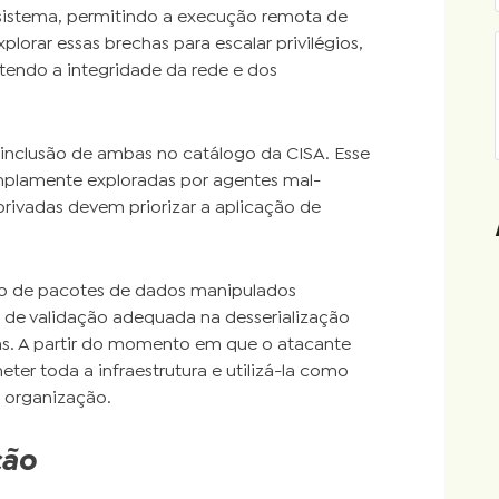
sistema, permitindo a execução remota de
orar essas brechas para escalar privilégios,
endo a integridade da rede e dos
 a inclusão de ambas no catálogo da CISA. Esse
mplamente exploradas por agentes mal-
rivadas devem priorizar a aplicação de
eio de pacotes de dados manipulados
a de validação adequada na desserialização
as. A partir do momento em que o atacante
r toda a infraestrutura e utilizá-la como
 organização.
ção