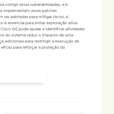
a corrigir essas vulnerabilidades, e é
as implementem esses patches
 ser adotadas para mitigar riscos. A
o é essencial para evitar exploração ativa
isco ISE pode ajudar a identificar atividades
tivo ao sistema reduz o impacto de uma
ça adicionais para restringir a execução de
ficaz para reforçar a proteção do