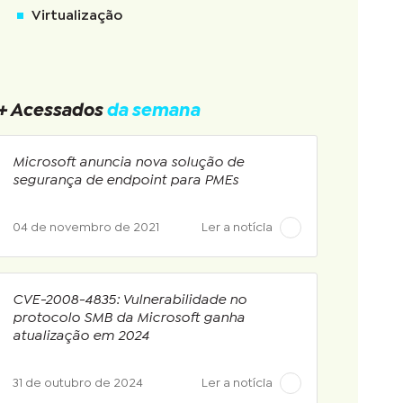
Virtualização
+ Acessados
da semana
Microsoft anuncia nova solução de
segurança de endpoint para PMEs
04 de novembro de 2021
Ler a notícia
CVE-2008-4835: Vulnerabilidade no
protocolo SMB da Microsoft ganha
atualização em 2024
31 de outubro de 2024
Ler a notícia