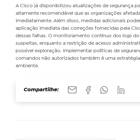
A Cisco já disponibilizou atualizações de segurança par
altamente recomendável que as organizações afetad
imediatamente. Além disso, medidas adicionais podem
aplicação imediata das correções fornecidas pela Cisc
dessas falhas. O monitoramento contínuo dos logs do C
suspeitas, enquanto a restrição de acesso administra
possível exploração. Implementar políticas de seguran
comandos não autorizados também é uma estratégia e
ambiente.
Compartilhe: