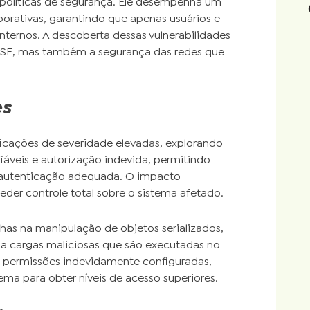
 políticas de segurança. Ele desempenha um
porativas, garantindo que apenas usuários e
nternos. A descoberta dessas vulnerabilidades
 ISE, mas também a segurança das redes que
es
icações de severidade elevadas, explorando
iáveis e autorização indevida, permitindo
 autenticação adequada. O impacto
ceder controle total sobre o sistema afetado.
lhas na manipulação de objetos serializados,
a cargas maliciosas que são executadas no
a permissões indevidamente configuradas,
ma para obter níveis de acesso superiores.