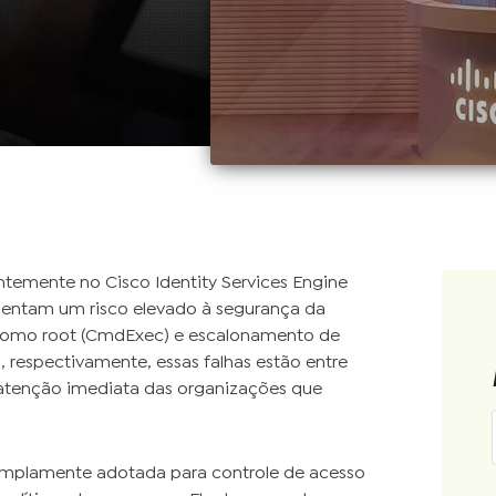
ntemente no Cisco Identity Services Engine
sentam um risco elevado à segurança da
como root (CmdExec) e escalonamento de
1, respectivamente, essas falhas estão entre
o atenção imediata das organizações que
o amplamente adotada para controle de acesso