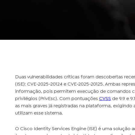
Duas vulnerabilidades críticas foram descobertas rece
(ISE): CVE-2025-20124 e CVE-2025-20125. Ambas repre
informação, pois permitem execução de comandos 
privilégios (PrivEsc). Com pontuações
CVSS
de 9.9 e 9.
as mais graves já registradas na plataforma, exigind
utilizam esse sistema.
O Cisco Identity Services Engine (ISE) é uma soluçã