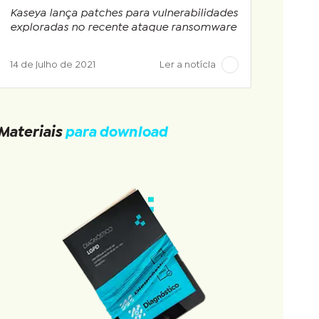
Kaseya lança patches para vulnerabilidades
exploradas no recente ataque ransomware
14 de julho de 2021
Ler a notícia
Materiais
para download