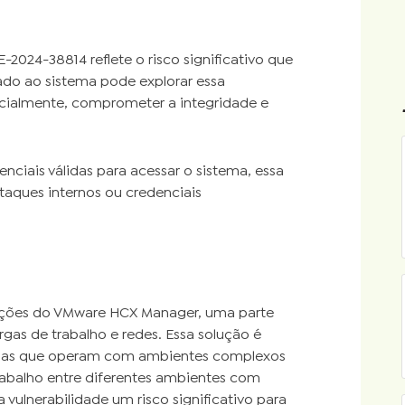
024-38814 reflete o risco significativo que
ado ao sistema pode explorar essa
ncialmente, comprometer a integridade e
nciais válidas para acessar o sistema, essa
taques internos ou credenciais
tações do VMware HCX Manager, uma parte
gas de trabalho e redes. Essa solução é
uelas que operam com ambientes complexos
abalho entre diferentes ambientes com
 vulnerabilidade um risco significativo para