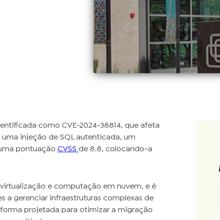
dentificada como CVE-2024-38814, que afeta
 a uma injeção de SQL autenticada, um
m uma pontuação
CVSS
de 8.8, colocando-a
 virtualização e computação em nuvem, e é
 a gerenciar infraestruturas complexas de
aforma projetada para otimizar a migração