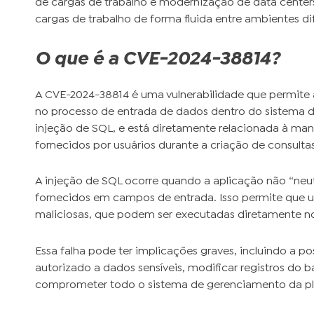
de cargas de trabalho e modernização de data cente
cargas de trabalho de forma fluida entre ambientes di
O que é a CVE-2024-38814?
A CVE-2024-38814 é uma vulnerabilidade que permite 
no processo de entrada de dados dentro do sistema d
injeção de SQL, e está diretamente relacionada à ma
fornecidos por usuários durante a criação de consulta
A injeção de SQL ocorre quando a aplicação não “neut
fornecidos em campos de entrada. Isso permite que u
maliciosas, que podem ser executadas diretamente n
Essa falha pode ter implicações graves, incluindo a po
autorizado a dados sensíveis, modificar registros do
comprometer todo o sistema de gerenciamento da pl