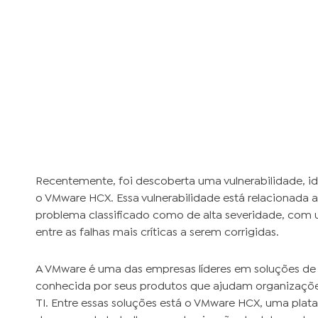
Recentemente, foi descoberta uma vulnerabilidade, i
o VMware HCX. Essa vulnerabilidade está relacionada
problema classificado como de alta severidade, co
entre as falhas mais críticas a serem corrigidas.
A VMware é uma das empresas líderes em soluções de
conhecida por seus produtos que ajudam organizações
TI. Entre essas soluções está o VMware HCX, uma plat