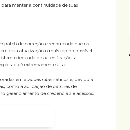
para manter a continuidade de suas
um patch de correção e recomenda que os
uem essa atualização o mais rápido possível.
sistema dependa de autenticação, a
explorada é extremamente alta.
loradas em ataques cibernéticos e, devido à
vas, como a aplicação de patches de
 no gerenciamento de credenciais e acessos.