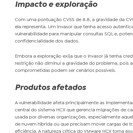
Impacto e exploração
Com uma pontuação CVSS de 8.8, a gravidade da CVE-2
ela representa. Um invasor que tenha acesso autentic
vulnerabilidade para manipular consultas SQL e, pote
confidencialidade dos dados.
Embora a exploração exija que o invasor já tenha crede
restrição não diminui a gravidade do problema, pois a
comprometidas podem ser cenários possíveis.
Produtos afetados
A vulnerabilidade afeta principalmente as implemen
central do sistema HCX que gerencia migrações de car
usada por diversas organizações, especialmente aq
de nuvem híbrida ou que precisam mover cargas de tr
eficiência. A natureza crítica do VMware HCX torna essa