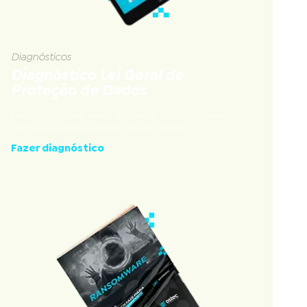
Diagnósticos
Diagnóstico Lei Geral de
Proteção de Dados
Diagnóstico que avalia a nível de conformidade
com a Lei Geral de Proteção de Dados
Fazer diagnóstico