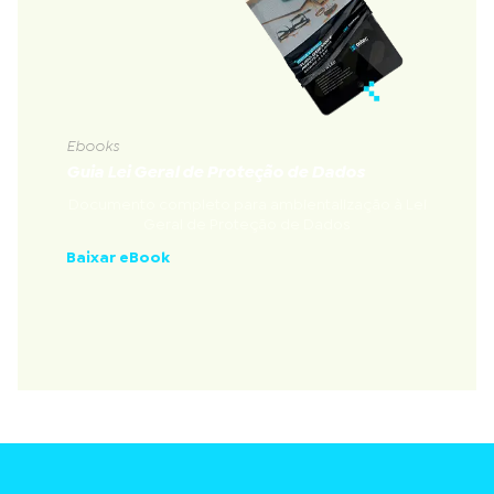
Ebooks
Guia Lei Geral de Proteção de Dados
Documento completo para ambientalização à Lei
Geral de Proteção de Dados
Baixar eBook