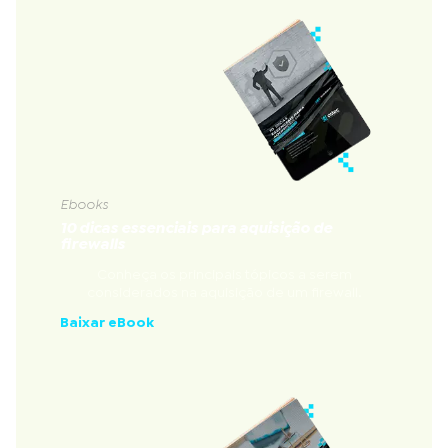
Ebooks
10 dicas essenciais para aquisição de
firewalls
Conheça os principais tópicos a serem
considerados na aquisição de um firewall.
Baixar eBook