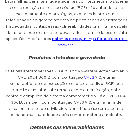
Estas falhas permitem que atacantes comprometam o sistema
com execução remota de código (RCE) não autenticada e
escalonamento de privilégios, explorando problemas
relacionados ao gerenciamento de permissões e verificações
inadequadas. Juntas, essas vulnerabilidades criam uma cadeia
de ataque potencialmente devastadora, tornando essencial a
aplicação imediata dos
patches de segurança fornecidos pela
VMware
.
Produtos afetados e gravidade
As falhas afetam versões 7.0 e 8.0 do VMware vCenter Server. A
CVE-2024-38812, com pontuação
CVSS
9.8, é uma
vulnerabilidade de execução remota de código (RCE) que
permite a um atacante remoto, sem autenticação, obter
controle completo do sistema comprometido. Já a CVE-2024-
38813, também com pontuação CVSS 9.8, é uma falha de
escalonamento de privilégios, permitindo que um atacante
expanda sua autoridade após comprometer o ambiente.
Detalhes das vulnerabilidades