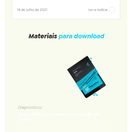
14 de julho de 2021
Ler a notícia
Materiais
para download
Diagnósticos
Diagnóstico Lei Geral de Proteção de
Dados
Diagnóstico que avalia a nível de conformidade