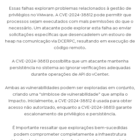
Essas falhas exploram problemas relacionados à gestão de
privilégios no VMware. A CVE-2024-38812 pode permitir que
processos sejam executados com mais permissões do que o
necessário. Um atacante pode explorar esta falha ao enviar
solicitações específicas que desencadeiem um estouro de
heap na comunicação via DCERPC, resultando em execução de
código remoto.
A CVE-2024-38813 possibilita que um atacante mantenha
persistência no sistema ao ignorar verificações adequadas
durante operações de API do vCenter.
Ambas as vulnerabilidades podem ser exploradas em conjunto,
criando uma “simbiose de vulnerabilidade” que amplia o
impacto. Inicialmente, a CVE-2024-38812 é usada para obter
acesso não autorizado, enquanto a CVE-2024-38813 garante
escalonamento de privilégios e persistência.
É importante ressaltar que explorações bem-sucedidas
podem comprometer completamente a infraestrutura