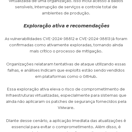
virtualizada de uma organização. Isso inclui acesso a dados
sensíveis, interrupção de serviços e controle total de
ambientes de produção.
Exploração ativa e recomendações
As vulnerabilidades CVE-2024-38812 e CVE-2024-38813 já foram
confirmadas como ativamente exploradas, tornando ainda
mais crítico o processo de mitigação.
Organizações relataram tentativas de ataque utilizando essas
falhas, e análises indicam que exploits estão sendo vendidos
em plataformas como o GitHub.
Essa exploração ativa eleva o risco de comprometimento de
infraestruturas virtualizadas, especialmente para sistemas que
ainda não aplicaram os patches de segurança fornecidos pela
VMware.
Diante desse cenário, a aplicação imediata das atualizações é
essencial para evitar o comprometimento. Além disso, é