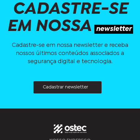
CADASTRE-SE
EM NOSSA
newsletter
Cadastre-se em nossa newsletter e receba
nossos últimos conteúdos associados a
segurança digital e tecnologia.
Cadastrar newsletter