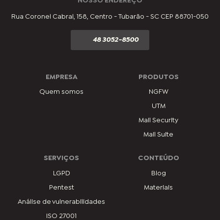
NOSSO ENDEREÇO
Rua Coronel Cabral, 158, Centro - Tubarão - SC CEP 88701-050
48 3052-8500
EMPRESA
PRODUTOS
Quem somos
NGFW
UTM
Mail Security
Mail Suite
SERVIÇOS
CONTEÚDO
LGPD
Blog
Pentest
Materiais
Análise de vulnerabilidades
ISO 27001