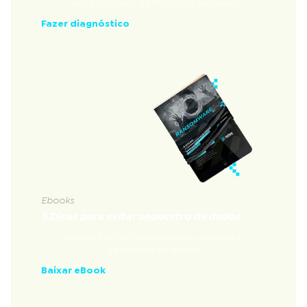
com a Lei Geral de Proteção de Dados
Fazer diagnóstico
Ebooks
5 Dicas para evitar sequestro de dados
Nossas 5 dicas fundamentais para evitar
sequestro de dados
Baixar eBook