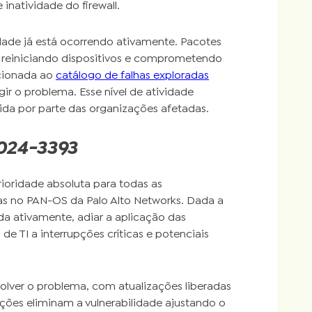
inatividade do firewall.
idade já está ocorrendo ativamente. Pacotes
, reiniciando dispositivos e comprometendo
dicionada ao
catálogo de falhas exploradas
gir o problema. Esse nível de atividade
ida por parte das organizações afetadas.
2024-3393
ioridade absoluta para todas as
das no PAN-OS da Palo Alto Networks. Dada a
ada ativamente, adiar a aplicação das
de TI a interrupções críticas e potenciais
esolver o problema, com atualizações liberadas
ções eliminam a vulnerabilidade ajustando o