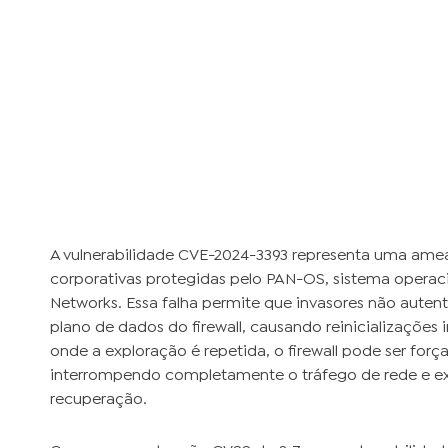
A vulnerabilidade CVE-2024-3393 representa uma ameaç
corporativas protegidas pelo PAN-OS, sistema operacion
Networks. Essa falha permite que invasores não aute
plano de dados do firewall, causando reinicializações 
onde a exploração é repetida, o firewall pode ser fo
interrompendo completamente o tráfego de rede e ex
recuperação.