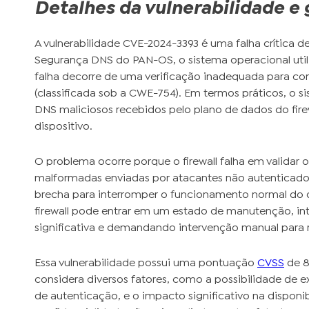
Detalhes da vulnerabilidade e
A vulnerabilidade CVE-2024-3393 é uma falha crítica d
Segurança DNS do PAN-OS, o sistema operacional utili
falha decorre de uma verificação inadequada para c
(classificada sob a CWE-754). Em termos práticos, o 
DNS maliciosos recebidos pelo plano de dados do firew
dispositivo.
O problema ocorre porque o firewall falha em validar
malformadas enviadas por atacantes não autenticados.
brecha para interromper o funcionamento normal do d
firewall pode entrar em um estado de manutenção, i
significativa e demandando intervenção manual para r
Essa vulnerabilidade possui uma pontuação
CVSS
de 8
considera diversos fatores, como a possibilidade de 
de autenticação, e o impacto significativo na disponi