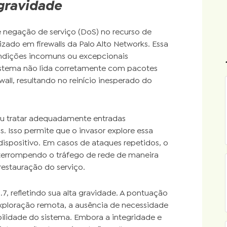
 gravidade
e negação de serviço (DoS) no recurso de
zado em firewalls da Palo Alto Networks. Essa
ondições incomuns ou excepcionais
sistema não lida corretamente com pacotes
all, resultando no reinício inesperado do
 ou tratar adequadamente entradas
 Isso permite que o invasor explore essa
ispositivo. Em casos de ataques repetidos, o
nterrompendo o tráfego de rede de maneira
estauração do serviço.
.7, refletindo sua alta gravidade. A pontuação
exploração remota, a ausência de necessidade
bilidade do sistema. Embora a integridade e