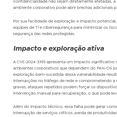
confidencialidade não sejam diretamente afetadas, a 
ambiente corporativo pode abrir brechas adicionais 
Por sua facilidade de exploração e impacto potencial,
equipes de TI e cibersegurança para minimizar os risc
segurança das redes protegidas.
Impacto e exploração ativa
A CVE-2024-3393 apresenta um impacto significativo
ambientes corporativos que dependem do PAN-OS para
exploração bem-sucedida dessa vulnerabilidade resulta
interrupções no tráfego de rede e comprometendo a d
graves, ataques repetidos podem forçar os disposit
intervenção manual para recuperação, o que pode leva
Além do impacto técnico, essa falha pode gerar cons
interrupção de serviços críticos, perda de produtivid