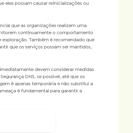
e eles possam causar reinicializações ou
encial que as organizações realizem uma
 monitorem continuamente o comportamento
as de exploração. Também é recomendado que
ntir que os serviços possam ser mantidos,
s imediatamente devem considerar medidas
 Segurança DNS, se possível, até que os
em é apenas temporária e não substitui a
 ameaça é fundamental para garantir a