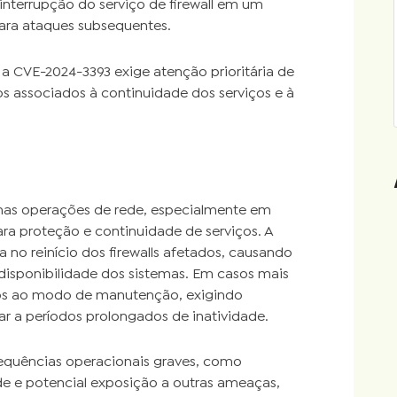
interrupção do serviço de firewall em um
para ataques subsequentes.
 a CVE-2024-3393 exige atenção prioritária de
os associados à continuidade dos serviços e à
 nas operações de rede, especialmente em
 proteção e continuidade de serviços. A
 no reinício dos firewalls afetados, causando
isponibilidade dos sistemas. Em casos mais
ivos ao modo de manutenção, exigindo
r a períodos prolongados de inatividade.
equências operacionais graves, como
ade e potencial exposição a outras ameaças,