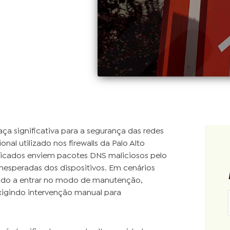
a significativa para a segurança das redes
al utilizado nos firewalls da Palo Alto
nticados enviem pacotes DNS maliciosos pelo
inesperadas dos dispositivos. Em cenários
rçado a entrar no modo de manutenção,
igindo intervenção manual para