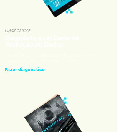
Diagnósticos
Diagnóstico Lei Geral de
Proteção de Dados
Diagnóstico que avalia a nível de conformidade
com a Lei Geral de Proteção de Dados
Fazer diagnóstico