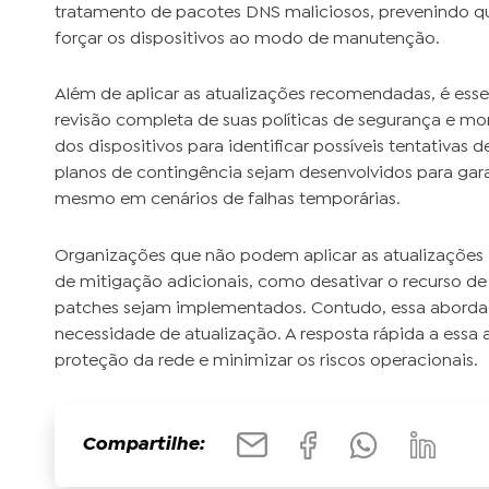
tratamento de pacotes DNS maliciosos, prevenindo qu
forçar os dispositivos ao modo de manutenção.
Além de aplicar as atualizações recomendadas, é ess
revisão completa de suas políticas de segurança e
dos dispositivos para identificar possíveis tentativ
planos de contingência sejam desenvolvidos para gara
mesmo em cenários de falhas temporárias.
Organizações que não podem aplicar as atualizaçõe
de mitigação adicionais, como desativar o recurso de
patches sejam implementados. Contudo, essa abordag
necessidade de atualização. A resposta rápida a essa
proteção da rede e minimizar os riscos operacionais.
Compartilhe: