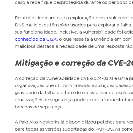
caso a rede fique desprotegida durante os períodos de 
Relatórios indicam que a exploração dessa vulnerabil
DNS maliciosos têm sido usados para explorar a falha
sua funcionalidade. Inclusive, a vulnerabilidade foi a
conhecido da CISA
, o que ressalta a urgência em corri
maliciosa destaca a necessidade de uma resposta ráp
Mitigação e correção da CVE-
A correção da vulnerabilidade CVE-2024-3393 é uma pr
organizações que utilizam firewalls e soluções basea
gravidade da falha e o fato de ela estar sendo explor
atualizações de segurança pode expor a infraestrutura 
brechas de segurança.
A Palo Alto Networks já disponibilizou patches para r
para todas as versões suportadas do PAN-OS. As corre