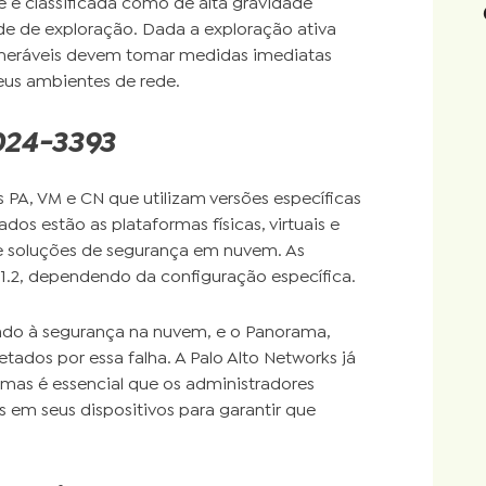
 é classificada como de alta gravidade
ade de exploração. Dada a exploração ativa
vulneráveis devem tomar medidas imediatas
 seus ambientes de rede.
024-3393
s PA, VM e CN que utilizam versões específicas
os estão as plataformas físicas, virtuais e
e soluções de segurança em nuvem. As
e 11.2, dependendo da configuração específica.
ado à segurança na nuvem, e o Panorama,
ados por essa falha. A Palo Alto Networks já
 mas é essencial que os administradores
em seus dispositivos para garantir que