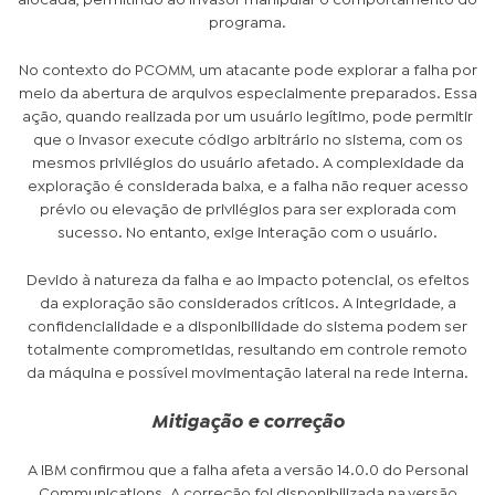
programa.
No contexto do PCOMM, um atacante pode explorar a falha por
meio da abertura de arquivos especialmente preparados. Essa
ação, quando realizada por um usuário legítimo, pode permitir
que o invasor execute código arbitrário no sistema, com os
mesmos privilégios do usuário afetado. A complexidade da
exploração é considerada baixa, e a falha não requer acesso
prévio ou elevação de privilégios para ser explorada com
sucesso. No entanto, exige interação com o usuário.
Devido à natureza da falha e ao impacto potencial, os efeitos
da exploração são considerados críticos. A integridade, a
confidencialidade e a disponibilidade do sistema podem ser
totalmente comprometidas, resultando em controle remoto
da máquina e possível movimentação lateral na rede interna.
Mitigação e correção
A IBM confirmou que a falha afeta a versão 14.0.0 do Personal
Communications. A correção foi disponibilizada na versão