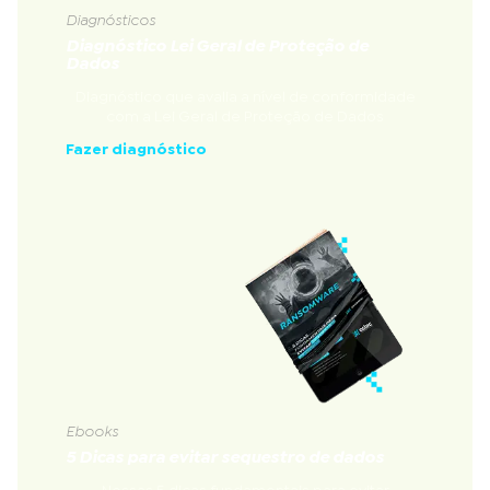
Diagnósticos
Diagnóstico Lei Geral de Proteção de
Dados
Diagnóstico que avalia a nível de conformidade
com a Lei Geral de Proteção de Dados
Fazer diagnóstico
Ebooks
5 Dicas para evitar sequestro de dados