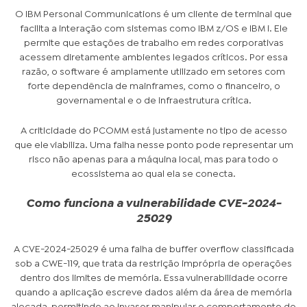
O IBM Personal Communications é um cliente de terminal que
facilita a interação com sistemas como IBM z/OS e IBM i. Ele
permite que estações de trabalho em redes corporativas
acessem diretamente ambientes legados críticos. Por essa
razão, o software é amplamente utilizado em setores com
forte dependência de mainframes, como o financeiro, o
governamental e o de infraestrutura crítica.
A criticidade do PCOMM está justamente no tipo de acesso
que ele viabiliza. Uma falha nesse ponto pode representar um
risco não apenas para a máquina local, mas para todo o
ecossistema ao qual ela se conecta.
Como funciona a vulnerabilidade CVE-2024-
25029
A CVE-2024-25029 é uma falha de buffer overflow classificada
sob a CWE-119, que trata da restrição imprópria de operações
dentro dos limites de memória. Essa vulnerabilidade ocorre
quando a aplicação escreve dados além da área de memória
alocada, permitindo ao invasor manipular o comportamento do