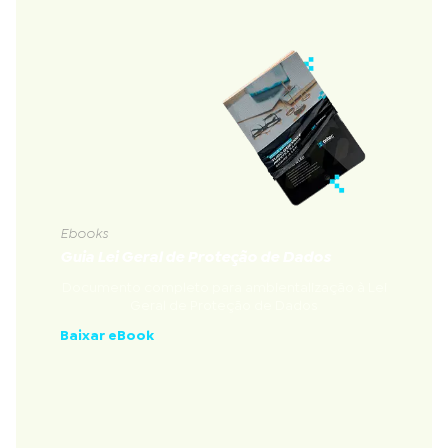
Ebooks
Guia Lei Geral de Proteção de Dados
Documento completo para ambientalização à Lei
Geral de Proteção de Dados
Baixar eBook